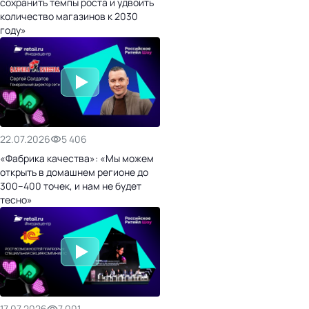
сохранить темпы роста и удвоить
количество магазинов к 2030
году»
22.07.2026
5 406
«Фабрика качества»: «Мы можем
открыть в домашнем регионе до
300–400 точек, и нам не будет
тесно»
17.07.2026
7 001