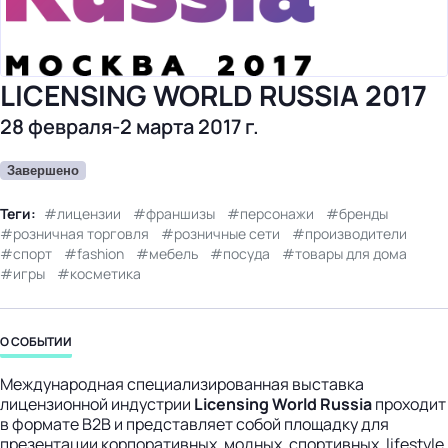
бизнес-центр
LICENSING WORLD RUSSIA 2017
28 февраля-2 марта 2017 г.
Завершено
Теги:
лицензии
франшизы
персонажи
бренды
розничная торговля
розничные сети
производители
спорт
fashion
мебель
посуда
товары для дома
игры
косметика
О СОБЫТИИ
Международная специализированная выставка
лицензионной индустрии
Licensing World Russia
проходит
в формате B2B и представляет собой площадку для
презентации корпоративных, модных, спортивных, lifestyle