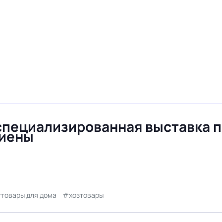
специализированная выставка 
гиены
товары для дома
хозтовары