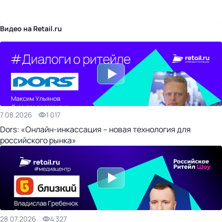
бизнес-центр
Видео на Retail.ru
7.08.2026
1 017
Dors: «Онлайн-инкассация – новая технология для
российского рынка»
28.07.2026
4 327