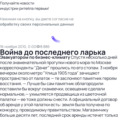
Получайте новости
индустрии ритейла первым!
Нажимая на кнопку, вы даете согласие на
обработку своих персональных данных
16 ноября 2010, 0:00
8 886
Война до последнего ларька
Эвакуатором по бизнес-климату
Спустя несколько дней
после знаменательной прогулки нового мэра по Москве
корреспонденты "Денег" прошлись по его стопам. 3 ноября
вечером около метро "Улица 1905 года" зачищают
пространство от палаток — те заслоняют памятник героям
восстания. — Лучше бы сам памятник облагородили:
поставили бы вокруг скамеечки, освещение сделали
нормальное,— ухмыляется продавщица из цветочной
палатки — ее тоже должны снести. А официальный договор
об аренде у этой палатки есть: земля была получена по
конкурсу, проводимому правительством. Магазинчику
больше десяти лет, последний срок аренды истечет только