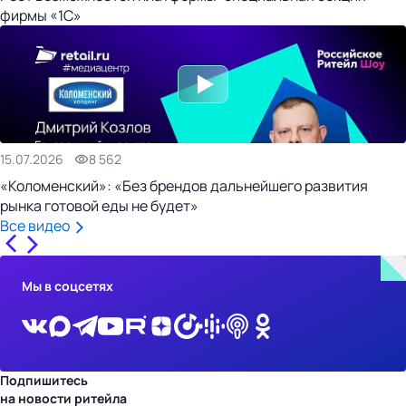
фирмы «1С»
15.07.2026
8 562
«Коломенский»: «Без брендов дальнейшего развития
рынка готовой еды не будет»
Все видео
Мы в соцсетях
Подпишитесь
на новости ритейла