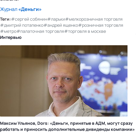
Журнал
«Деньги»
Теги:
#сергей собянин
#ларьки
#мелкорозничная торговля
#дмитрий потапенко
#андрей ященко
#розничная торговля
#метро
#палаточная торговля
#торговля в москве
Интервью
Максим Ульянов, Dors: «Деньги, принятые в АДМ, могут сразу
работать и приносить дополнительные дивиденды компании»