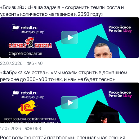
«Близкий»: «Наша задача – сохранить темпы роста и
удвоить количество магазинов к 2030 году»
22.07.2026
6 440
«Фабрика качества»: «Мы можем открыть в домашнем
регионе до 300–400 точек, и нам не будет тесно»
17.07.2026
8 058
Рост возможностей платформы: специальная секция