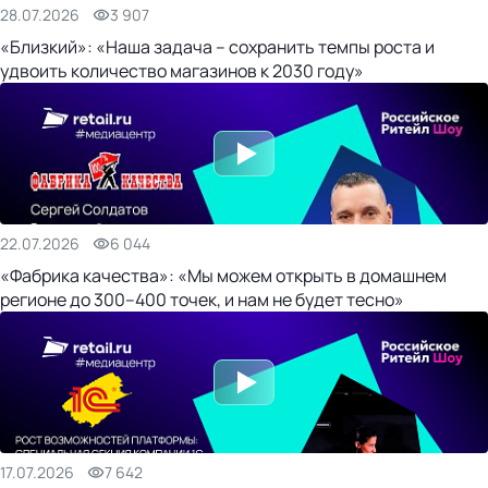
28.07.2026
3 907
«Близкий»: «Наша задача – сохранить темпы роста и
удвоить количество магазинов к 2030 году»
22.07.2026
6 044
«Фабрика качества»: «Мы можем открыть в домашнем
регионе до 300–400 точек, и нам не будет тесно»
17.07.2026
7 642