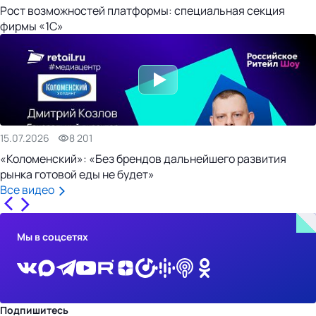
Рост возможностей платформы: специальная секция
фирмы «1С»
15.07.2026
8 201
«Коломенский»: «Без брендов дальнейшего развития
рынка готовой еды не будет»
Все видео
Мы в соцсетях
Подпишитесь