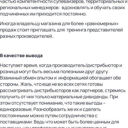
частью компетентности супевайзеров, территориальных и
региональных менеджеров: вдохновлять и обучать своих
подчиненных им приходится постоянно.
Иногда владельцу магазина для более «равномерных»
продаж стоит приглашать для тренинга представителей
разных производителей.
В качестве вывода
Наступает время, когда производитель/дистрибьютор и
розница могут быть весьма полезными друг другу.
Взаимный обмен опытом и информацией обогащает обе
стороны. Жаль, что еще не во всех сетях готовы
рассматривать дистрибьюторов как партнеров, стремясь
получить от них только материальные дивиденды. При
этом отсутствует понимание, что такие выгоды –
единоразовые. Разнообразить же их и сделать
постоянными можно путем сотрудничества с
поставщиками. Ведь что может быть более ценным для
компании, чем профессиональные компетентные