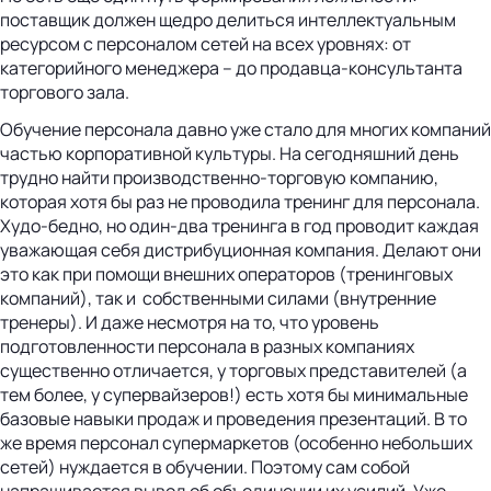
поставщик должен щедро делиться интеллектуальным
ресурсом с персоналом сетей на всех уровнях: от
категорийного менеджера – до продавца-консультанта
торгового зала.
Обучение персонала давно уже стало для многих компаний
частью корпоративной культуры. На сегодняшний день
трудно найти производственно-торговую компанию,
которая хотя бы раз не проводила тренинг для персонала.
Худо-бедно, но один-два тренинга в год проводит каждая
уважающая себя дистрибуционная компания. Делают они
это как при помощи внешних операторов (тренинговых
компаний), так и собственными силами (внутренние
тренеры). И даже несмотря на то, что уровень
подготовленности персонала в разных компаниях
существенно отличается, у торговых представителей (а
тем более, у супервайзеров!) есть хотя бы минимальные
базовые навыки продаж и проведения презентаций. В то
же время персонал супермаркетов (особенно небольших
сетей) нуждается в обучении. Поэтому сам собой
напрашивается вывод об объединении их усилий. Уже