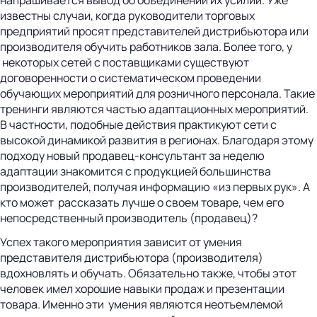
известны случаи, когда руководители торговых
предприятий просят представителей дистрибьютора или
производителя обучить работников зала. Более того, у
некоторых сетей с поставщиками существуют
договоренности о систематическом проведении
обучающих мероприятий для розничного персонала. Такие
тренинги являются частью адаптационных мероприятий.
В частности, подобные действия практикуют сети с
высокой динамикой развития в регионах. Благодаря этому
подходу новый продавец-консультант за неделю
адаптации знакомится с продукцией большинства
производителей, получая информацию «из первых рук». А
кто может рассказать лучше о своем товаре, чем его
непосредственный производитель (продавец)?
Успех такого мероприятия зависит от умения
представителя дистрибьютора (производителя)
вдохновлять и обучать. Обязательно также, чтобы этот
человек имел хорошие навыки продаж и презентации
товара. Именно эти умения являются неотъемлемой