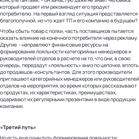
который продает или рекомендует его продукт
потребителю. На первый взгляд ситуация представляется
благополучной, но что ждет ТП и его компанию в будущем?
Чтобы сбыть товар с полки, часть поставщиков пытается
оказать влияние на конечного потребителя через рекламу.
Другие - направляют финансовые ресурсы на
формирование лояльности категорийных менеджеров и
руководителей отделов в расчете на то, что они, в свою
очередь, передадут «лояльность» вниз по цепочке, вплоть
до продавцов-консультантов. Для этого производители
приглашают категорийных менеджеров или руководителей
отделов на мероприятия, во время которых рассказывают
о продуктах, их характеристиках, преимуществах,
одаривают их регулярными презентами в виде продукции
компании.
«Третий путь»
Но есть еще один путь формирования лояльности: