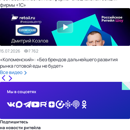
фирмы «1С»
15.07.2026
7 762
«Коломенский»: «Без брендов дальнейшего развития
рынка готовой еды не будет»
Все видео
Мы в соцсетях
Подпишитесь
на новости ритейла