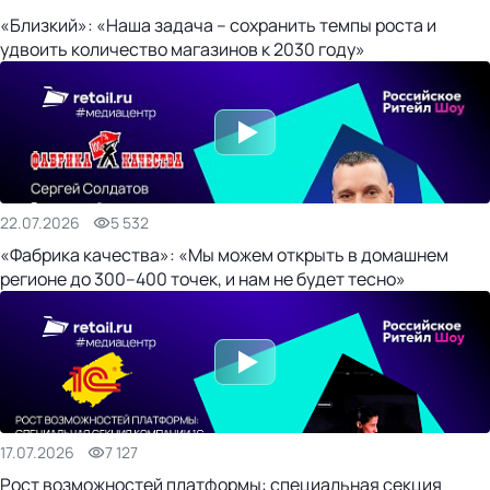
«Близкий»: «Наша задача – сохранить темпы роста и
удвоить количество магазинов к 2030 году»
22.07.2026
5 532
«Фабрика качества»: «Мы можем открыть в домашнем
регионе до 300–400 точек, и нам не будет тесно»
17.07.2026
7 127
Рост возможностей платформы: специальная секция