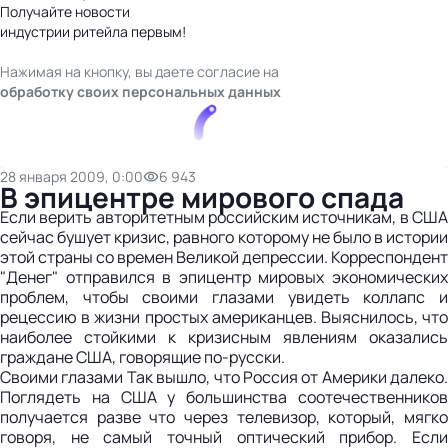
Получайте новости
индустрии ритейла первым!
Нажимая на кнопку, вы даете согласие на
обработку своих персональных данных
28 января 2009, 0:00
6 943
В эпицентре мирового спада
Если верить авторитетным российским источникам, в США
сейчас бушует кризис, равного которому не было в истории
этой страны со времен Великой депрессии. Корреспондент
"Денег" отправился в эпицентр мировых экономических
проблем, чтобы своими глазами увидеть коллапс и
рецессию в жизни простых американцев. Выяснилось, что
наиболее стойкими к кризисным явлениям оказались
граждане США, говорящие по-русски.
Своими глазами Так вышло, что Россия от Америки далеко.
Поглядеть на США у большинства соотечественников
получается разве что через телевизор, который, мягко
говоря, не самый точный оптический прибор. Если