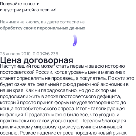
Получайте новости
индустрии ритейла первым!
Нажимая на кнопку, вы даете согласие на
обработку своих персональных данных
25 января 2010, 0:00
6 236
Цена договорная
Наступивший год может стать первым за всю историю
постсоветской России, когда уровень цен в магазинах
станет определять не продавец, а покупатель. По сути это
будет означать реальный приход рыночной экономики в
наши края. Как ни парадоксально, но до сих пор мы
продолжали жить в эпохе постсоветского дефицита,
который просто принял форму не удовлетворенного до
конца потребительского спроса. Итог - галопирующая
инфляция. Продавать можно было все, что угодно, и
практически по какой угодно цене. Перелом благодаря
циклическому мировому кризису случился минувшей
осенью. Резкое падение спроса породило новый рынок -