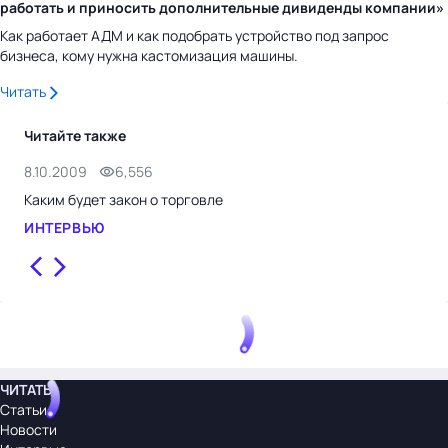
работать и приносить дополнительные дивиденды компании»
Как работает АДМ и как подобрать устройство под запрос
бизнеса, кому нужна кастомизация машины.
Читать
Читайте также
8.10.2009
6,556
21.
Каким будет закон о торговле
Чич
ИНТЕРВЬЮ
НО
ЧИТАТЬ
Статьи
Новости