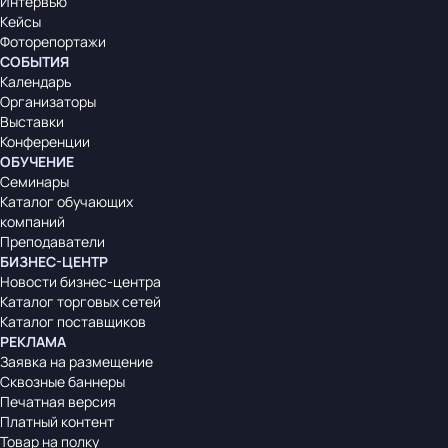
Интервью
Кейсы
Фоторепортажи
СОБЫТИЯ
Календарь
Организаторы
Выставки
Конференции
ОБУЧЕНИЕ
Семинары
Каталог обучающих
компаний
Преподаватели
БИЗНЕС-ЦЕНТР
Новости бизнес-центра
Каталог торговых сетей
Каталог поставщиков
РЕКЛАМА
Заявка на размещение
Сквозные баннеры
Печатная версия
Платный контент
Товар на полку