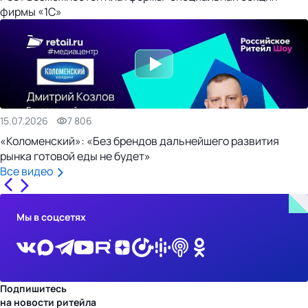
фирмы «1С»
15.07.2026
7 806
«Коломенский»: «Без брендов дальнейшего развития
рынка готовой еды не будет»
Все видео
Мы в соцсетях
Подпишитесь
на новости ритейла