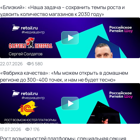
«Близкий»: «Наша задача – сохранить темпы роста и
удвоить количество магазинов к 2030 году»
22.07.2026
5 580
«Фабрика качества»: «Мы можем открыть в домашнем
регионе до 300–400 точек, и нам не будет тесно»
17.07.2026
7 176
Рост возможностей платформы: специальная секция