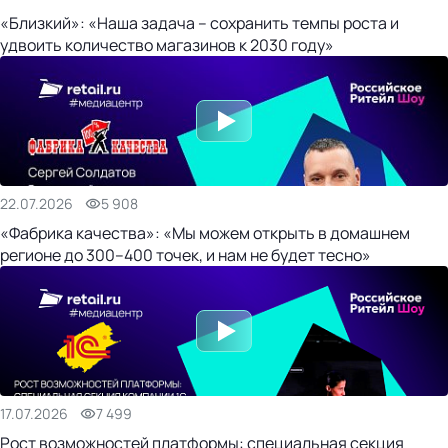
«Близкий»: «Наша задача – сохранить темпы роста и
удвоить количество магазинов к 2030 году»
22.07.2026
5 908
«Фабрика качества»: «Мы можем открыть в домашнем
регионе до 300–400 точек, и нам не будет тесно»
17.07.2026
7 499
Рост возможностей платформы: специальная секция