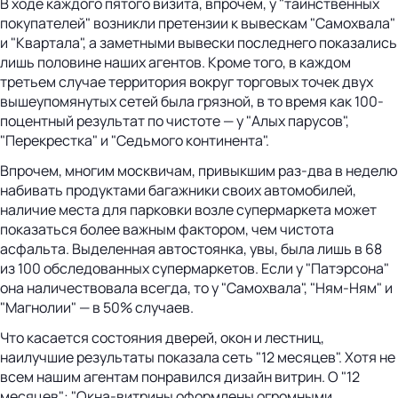
В ходе каждого пятого визита, впрочем, у "таинственных
покупателей" возникли претензии к вывескам "Самохвала"
и "Квартала", а заметными вывески последнего показались
лишь половине наших агентов. Кроме того, в каждом
третьем случае территория вокруг торговых точек двух
вышеупомянутых сетей была грязной, в то время как 100-
поцентный результат по чистоте — у "Алых парусов",
"Перекрестка" и "Седьмого континента".
Впрочем, многим москвичам, привыкшим раз-два в неделю
набивать продуктами багажники своих автомобилей,
наличие места для парковки возле супермаркета может
показаться более важным фактором, чем чистота
асфальта. Выделенная автостоянка, увы, была лишь в 68
из 100 обследованных супермаркетов. Если у "Патэрсона"
она наличествовала всегда, то у "Самохвала", "Ням-Ням" и
"Магнолии" — в 50% случаев.
Что касается состояния дверей, окон и лестниц,
наилучшие результаты показала сеть "12 месяцев". Хотя не
всем нашим агентам понравился дизайн витрин. О "12
месяцев": "Окна-витрины оформлены огромными