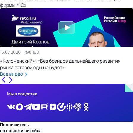
фирмы «1С»
15.07.2026
8 100
«Коломенский»: «Без брендов дальнейшего развития
рынка готовой еды не будет»
Все видео
Мы в соцсетях
Подпишитесь
на новости ритейла