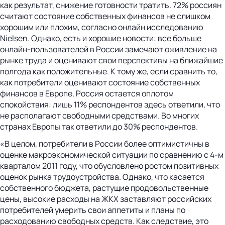
как результат, снижение готовности тратить. 72% россиян
считают состояние собственных финансов не слишком
хорошим или плохим, согласно онлайн исследованию
Nielsen. Однако, есть и хорошие новости: все больше
онлайн-пользователей в России замечают оживление на
рынке труда и оценивают свои перспективы на ближайшие
полгода как положительные. К тому же, если сравнить то,
как потребители оценивают состояние собственных
финансов в Европе, Россия остается оплотом
спокойствия: лишь 11% респондентов здесь ответили, что
не располагают свободными средствами. Во многих
странах Европы так ответили до 30% респондентов.
«В целом, потребители в России более оптимистичны в
оценке макроэкономической ситуации по сравнению с 4-м
кварталом 2011 году, что обусловлено ростом позитивных
оценок рынка трудоустройства. Однако, что касается
собственного бюджета, растущие продовольственные
цены, высокие расходы на ЖКХ заставляют российских
потребителей умерить свои аппетиты и планы по
расходованию свободных средств. Как следствие, это