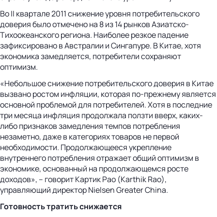
Во II квартале 2011 снижение уровня потребительского
доверия было отмечено на 8 из 14 рынков Азиатско-
Тихоокеанского региона. Наиболее резкое падение
зафиксировано в Австралии и Сингапуре. В Китае, хотя
экономика замедляется, потребители сохраняют
оптимизм.
«Небольшое снижение потребительского доверия в Китае
вызвано ростом инфляции, которая по-прежнему является
основной проблемой для потребителей. Хотя в последние
три месяца инфляция продолжала ползти вверх, каких-
либо признаков замедления темпов потребления
незаметно, даже в категориях товаров не первой
необходимости. Продолжающееся укрепление
внутреннего потребления отражает общий оптимизм в
экономике, основанный на продолжающемся росте
доходов», – говорит Картик Рао (Karthik Rao),
управляющий директор Nielsen Greater China.
Готовность тратить снижается