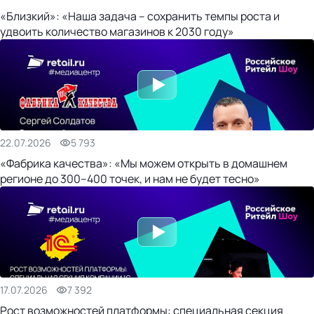
«Близкий»: «Наша задача – сохранить темпы роста и
удвоить количество магазинов к 2030 году»
22.07.2026
5 793
«Фабрика качества»: «Мы можем открыть в домашнем
регионе до 300–400 точек, и нам не будет тесно»
17.07.2026
7 392
Рост возможностей платформы: специальная секция