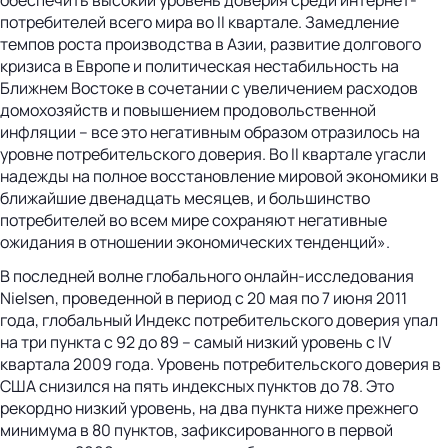
потребителей всего мира во II квартале. Замедление
темпов роста производства в Азии, развитие долгового
кризиса в Европе и политическая нестабильность на
Ближнем Востоке в сочетании с увеличением расходов
домохозяйств и повышением продовольственной
инфляции – все это негативным образом отразилось на
уровне потребительского доверия. Во II квартале угасли
надежды на полное восстановление мировой экономики в
ближайшие двенадцать месяцев, и большинство
потребителей во всем мире сохраняют негативные
ожидания в отношении экономических тенденций».
В последней волне глобального онлайн-исследования
Nielsen, проведенной в период с 20 мая по 7 июня 2011
года, глобальный Индекс потребительского доверия упал
на три пункта с 92 до 89 – самый низкий уровень с IV
квартала 2009 года. Уровень потребительского доверия в
США снизился на пять индексных пунктов до 78. Это
рекордно низкий уровень, на два пункта ниже прежнего
минимума в 80 пунктов, зафиксированного в первой