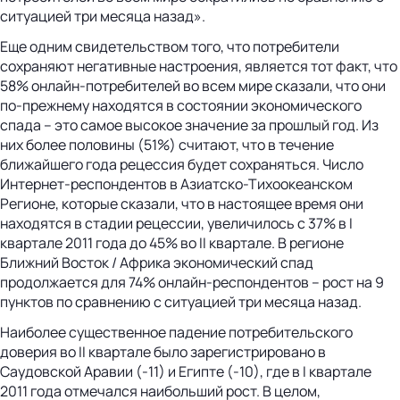
ситуацией три месяца назад».
Еще одним свидетельством того, что потребители
сохраняют негативные настроения, является тот факт, что
58% онлайн-потребителей во всем мире сказали, что они
по-прежнему находятся в состоянии экономического
спада – это самое высокое значение за прошлый год. Из
них более половины (51%) считают, что в течение
ближайшего года рецессия будет сохраняться. Число
Интернет-респондентов в Азиатско-Тихоокеанском
Регионе, которые сказали, что в настоящее время они
находятся в стадии рецессии, увеличилось с 37% в I
квартале 2011 года до 45% вo II квартале. В регионе
Ближний Восток / Африка экономический спад
продолжается для 74% онлайн-респондентов – рост на 9
пунктов по сравнению с ситуацией три месяца назад.
Наиболее существенное падение потребительского
доверия во II квартале было зарегистрировано в
Саудовской Аравии (-11) и Египте (-10), где в I квартале
2011 года отмечался наибольший рост. В целом,