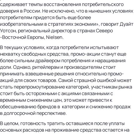
сдерживает темпы восстановления потребительского
доверия в России. Не исключено, что в нынешних условиях
потребителям придется быть еще более
изобретательными в стратегиях экономии», говорит Дуайт
Уотсон, региональный директор в странах Северо
-Восточной Европы, Nielsen.
В текущих условиях, когда потребители испытывают
нехватку свободных средства, промо-акции станут еще
более сильным драйвером потребления и наращивания
доли. Однако, ритейлерам и производителям стоит
принимать взвешенные решения относительно промо-
акций для своих товаров. Самой страшной ошибкой может
стать перепромоутирование категорий, участникам рынка
стоит быть осторожными с акциями связанными с
временным снижением цен, это может привести к
обесцениванию брендов в категории и снижению продаж
в долгосрочной перспективе.
В целом, готовность тратить оставшиеся после уплаты
основных расходов на проживание средства остается на