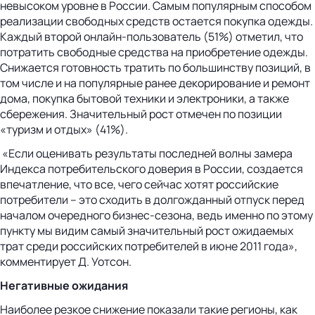
невысоком уровне в России. Самым популярным способом
реализации свободных средств остается покупка одежды.
Каждый второй онлайн-пользователь (51%) отметил, что
потратить свободные средства на приобретение одежды.
Снижается готовность тратить по большинству позиций, в
том числе и на популярные ранее декорирование и ремонт
дома, покупка бытовой техники и электроники, а также
сбережения. Значительный рост отмечен по позиции
«туризм и отдых» (41%).
«Если оценивать результаты последней волны замера
Индекса потребительского доверия в России, создается
впечатление, что все, чего сейчас хотят российские
потребители – это сходить в долгожданный отпуск перед
началом очередного бизнес-сезона, ведь именно по этому
пункту мы видим самый значительный рост ожидаемых
трат среди российских потребителей в июне 2011 года»,
комментирует Д. Уотсон.
Негативные ожидания
Наиболее резкое снижение показали такие регионы, как