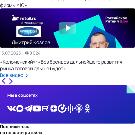
фирмы «1С»
15.07.2026
8 024
«Коломенский»: «Без брендов дальнейшего развития
рынка готовой еды не будет»
Все видео
Мы в соцсетях
Подпишитесь
на новости ритейла