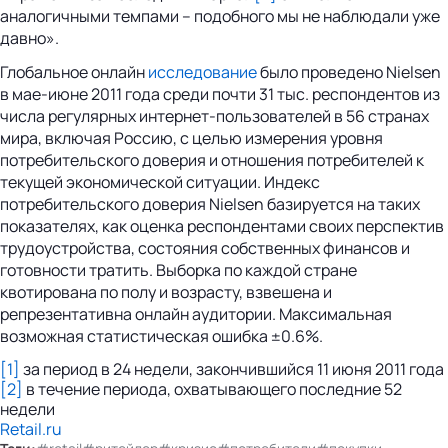
аналогичными темпами – подобного мы не наблюдали уже
давно».
Глобальное онлайн
исследование
было проведено Nielsen
в мае-июне 2011 года среди почти 31 тыс. респондентов из
числа регулярных интернет-пользователей в 56 странах
мира, включая Россию, с целью измерения уровня
потребительского доверия и отношения потребителей к
текущей экономической ситуации. Индекс
потребительского доверия Nielsen базируется на таких
показателях, как оценка респондентами своих перспектив
трудоустройства, состояния собственных финансов и
готовности тратить. Выборка по каждой стране
квотирована по полу и возрасту, взвешена и
репрезентативна онлайн аудитории. Максимальная
возможная статистическая ошибка ±0.6%.
[1]
за период в 24 недели, закончившийся 11 июня 2011 года
[2]
в течение периода, охватывающего последние 52
недели
Retail.ru