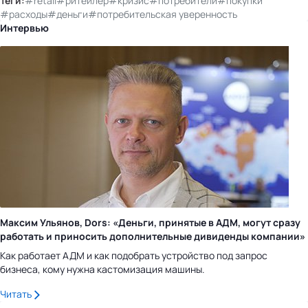
Теги:
#retail
#ритейлер
#кризис
#потребители
#покупки
#расходы
#деньги
#потребительская уверенность
Интервью
Максим Ульянов, Dors: «Деньги, принятые в АДМ, могут сразу
работать и приносить дополнительные дивиденды компании»
Как работает АДМ и как подобрать устройство под запрос
бизнеса, кому нужна кастомизация машины.
Читать