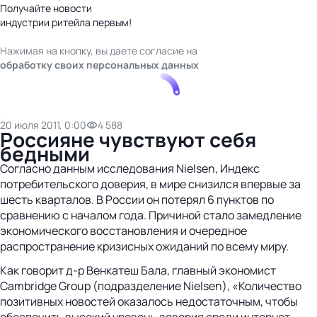
Получайте новости
индустрии ритейла первым!
Нажимая на кнопку, вы даете согласие на
обработку своих персональных данных
20 июля 2011, 0:00
4 588
Россияне чувствуют себя
бедными
Согласно данным исследования Nielsen, Индекс
потребительского доверия, в мире снизился впервые за
шесть кварталов. В России он потерял 6 пунктов по
сравнению с началом года. Причиной стало замедление
экономического восстановления и очередное
распространение кризисных ожиданий по всему миру.
Как говорит д-р Венкатеш Бала, главный экономист
Cambridge Group (подразделение Nielsen), «Количество
позитивных новостей оказалось недостаточным, чтобы
обеспечить высокий уровень доверия среди интернет-