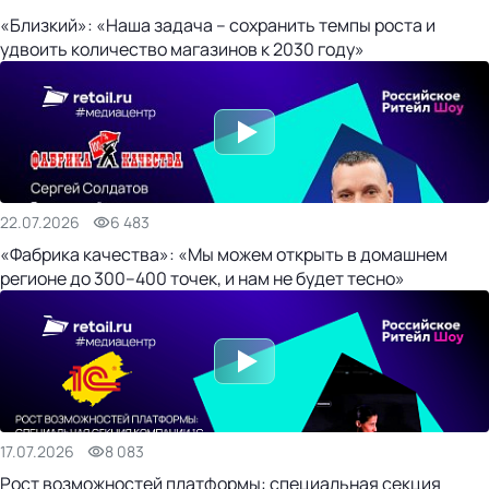
«Близкий»: «Наша задача – сохранить темпы роста и
удвоить количество магазинов к 2030 году»
22.07.2026
6 483
«Фабрика качества»: «Мы можем открыть в домашнем
регионе до 300–400 точек, и нам не будет тесно»
17.07.2026
8 083
Рост возможностей платформы: специальная секция