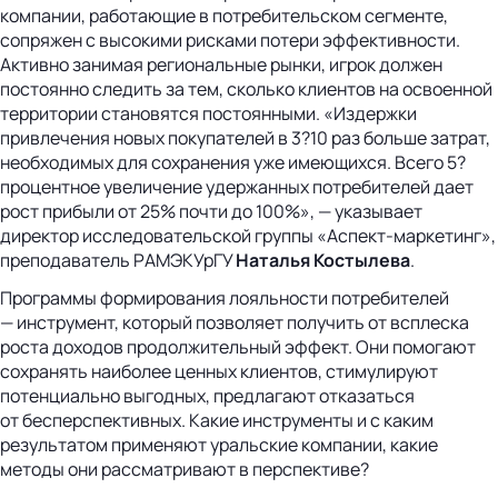
компании, работающие в потребительском сегменте,
сопряжен с высокими рисками потери эффективности.
Активно занимая региональные рынки, игрок должен
постоянно следить за тем, сколько клиентов на освоенной
территории становятся постоянными. «Издержки
привлечения новых покупателей в 3?10 раз больше затрат,
необходимых для сохранения уже имеющихся. Всего 5?
процентное увеличение удержанных потребителей дает
рост прибыли от 25% почти до 100%», — указывает
директор исследовательской группы «Аспект-маркетинг»,
преподаватель РАМЭКУрГУ
Наталья Костылева
.
Программы формирования лояльности потребителей
— инструмент, который позволяет получить от всплеска
роста доходов продолжительный эффект. Они помогают
сохранять наиболее ценных клиентов, стимулируют
потенциально выгодных, предлагают отказаться
от бесперспективных. Какие инструменты и с каким
результатом применяют уральские компании, какие
методы они рассматривают в перспективе?