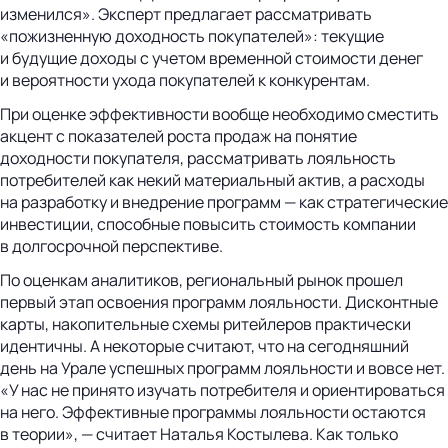
изменился». Эксперт предлагает рассматривать
«пожизненную доходность покупателей»: текущие
и будущие доходы с учетом временной стоимости денег
и вероятности ухода покупателей к конкурентам.
При оценке эффективности вообще необходимо сместить
акцент с показателей роста продаж на понятие
доходности покупателя, рассматривать лояльность
потребителей как некий материальный актив, а расходы
на разработку и внедрение программ — как стратегические
инвестиции, способные повысить стоимость компании
в долгосрочной перспективе.
По оценкам аналитиков, региональный рынок прошел
первый этап освоения программ лояльности. Дисконтные
карты, накопительные схемы ритейлеров практически
идентичны. А некоторые считают, что на сегодняшний
день на Урале успешных программ лояльности и вовсе нет.
«У нас не принято изучать потребителя и ориентироваться
на него. Эффективные программы лояльности остаются
в теории», — считает Наталья Костылева. Как только