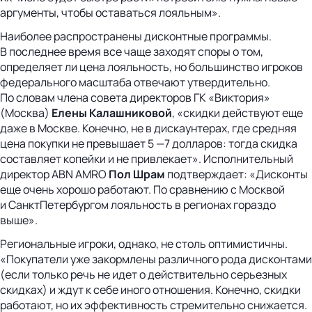
аргументы, чтобы оставаться лояльным».
Наиболее распространены дисконтные программы.
В последнее время все чаще заходят споры о том,
определяет ли цена лояльность, но большинство игроков
федерального масштаба отвечают утвердительно.
По словам члена совета директоров ГК «Виктория»
(Москва)
Елены Калашниковой
, «скидки действуют еще
даже в Москве. Конечно, не в дискаунтерах, где средняя
цена покупки не превышает 5 —7 долларов: тогда скидка
составляет копейки и не привлекает». Исполнительный
директор ABN AMRO
Пол Шрам
подтверждает: «Дисконты
еще очень хорошо работают. По сравнению с Москвой
и СанктПетербургом лояльность в регионах гораздо
выше».
Региональные игроки, однако, не столь оптимистичны.
«Покупатели уже закормлены различного рода дисконтами
(если только речь не идет о действительно серьезных
скидках) и ждут к себе иного отношения. Конечно, скидки
работают, но их эффективность стремительно снижается.