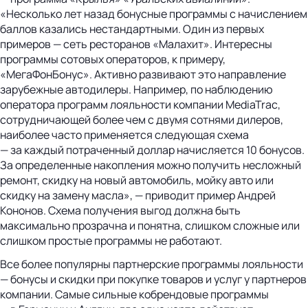
«Несколько лет назад бонусные программы с начислением
баллов казались нестандартными. Один из первых
примеров — сеть ресторанов «Малахит». Интересны
программы сотовых операторов, к примеру,
«МегаФонБонус». Активно развивают это направление
зарубежные автодилеры. Например, по наблюдению
оператора программ лояльности компании MediaTrac,
сотрудничающей более чем с двумя сотнями дилеров,
наиболее часто применяется следующая схема
— за каждый потраченный доллар начисляется 10 бонусов.
За определенные накопления можно получить несложный
ремонт, скидку на новый автомобиль, мойку авто или
скидку на замену масла», — приводит пример Андрей
Кононов. Схема получения выгод должна быть
максимально прозрачна и понятна, слишком сложные или
слишком простые программы не работают.
Все более популярны партнерские программы лояльности
— бонусы и скидки при покупке товаров и услуг у партнеров
компании. Самые сильные кобрендовые программы