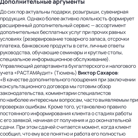
Дополнительные аргументы
До сих пор актуальны подарки, розыгрыши, сувенирная
продукция. Однако более активно лояльность формирует
расширенный дополнительный сервис — ассортимент
дополнительных бесплатных услуг при прочих равных
условиях (резервирование товарного запаса, отсрочки
платежа, банковские продукты в сети, личные ответы
руководства, обучающие семинары и круглые столы,
специальное информационное обслуживание).
Управляющий департамента бухгалтерского и налогового
учета «РАСТАМАудит» (Тюмень)
Виктор Сахаров
:
«В качестве дополнительного поощрения при заключении
консультационного договора мы готовим обзор
законодательства, комментарии специалистов
по наиболее интересным вопросам, часто выявляемым при
проверках ошибкам. Кроме того, установлено правило
постоянного информирования клиента о стадиях работы
с его заявкой, начиная от получения и до окончательной
сдачи. При этом сдачей считается момент, когда клиент
сообщил, что ему все понятно и работа его полностью