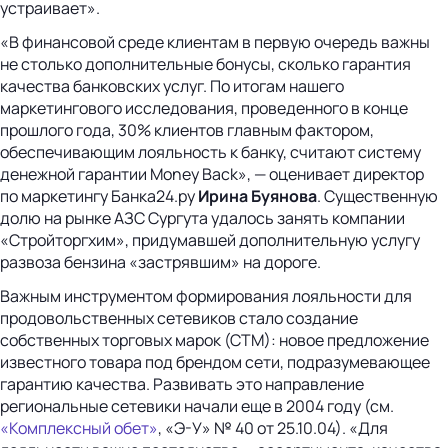
устраивает».
«В финансовой среде клиентам в первую очередь важны
не столько дополнительные бонусы, сколько гарантия
качества банковских услуг. По итогам нашего
маркетингового исследования, проведенного в конце
прошлого года, 30% клиентов главным фактором,
обеспечивающим лояльность к банку, считают систему
денежной гарантии Money Back», — оценивает директор
по маркетингу Банка24.ру
Ирина Буянова
. Существенную
долю на рынке АЗС Сургута удалось занять компании
«Стройторгхим», придумавшей дополнительную услугу
развоза бензина «застрявшим» на дороге.
Важным инструментом формирования лояльности для
продовольственных сетевиков стало создание
собственных торговых марок (СТМ): новое предложение
известного товара под брендом сети, подразумевающее
гарантию качества. Развивать это направление
региональные сетевики начали еще в 2004 году (см.
«Комплексный обет»
, «Э-У» № 40 от 25.10.04). «Для