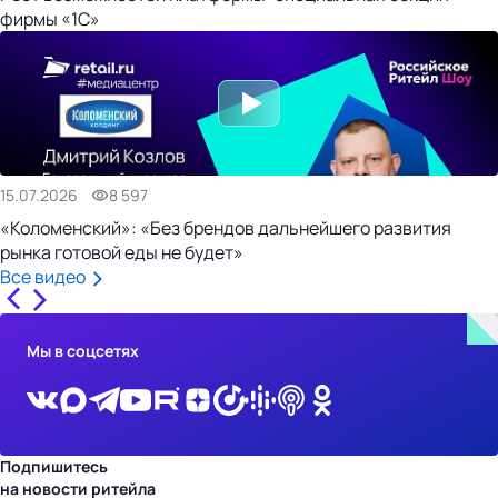
фирмы «1С»
15.07.2026
8 597
«Коломенский»: «Без брендов дальнейшего развития
рынка готовой еды не будет»
Все видео
Мы в соцсетях
Подпишитесь
на новости ритейла