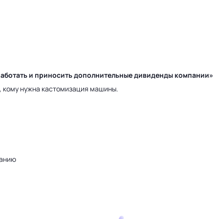
у работать и приносить дополнительные дивиденды компании»
а, кому нужна кастомизация машины.
ванию