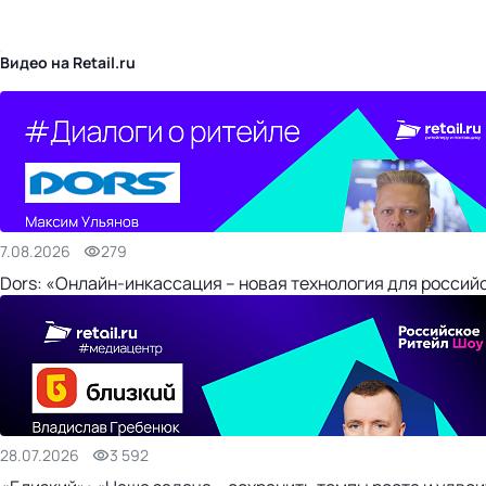
бизнес-центр
Видео на Retail.ru
7.08.2026
279
Dors: «Онлайн-инкассация – новая технология для россий
28.07.2026
3 592