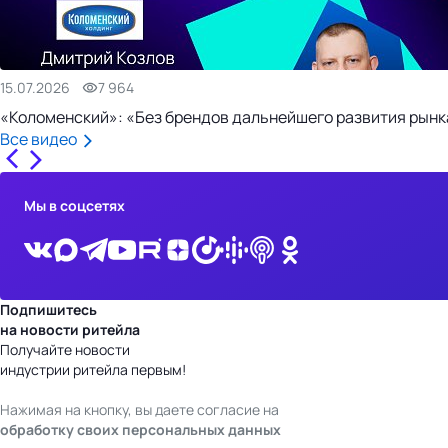
15.07.2026
7 964
«Коломенский»: «Без брендов дальнейшего развития рынка
Все видео
Мы в соцсетях
Подпишитесь
на новости ритейла
Получайте новости
индустрии ритейла первым!
Нажимая на кнопку, вы даете согласие на
обработку своих персональных данных