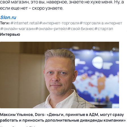
свой магазин, это вы, наверное, знаете не хуже меня. Ну, а
если еще нет – скоро узнаете.
Slon.ru
Теги:
#internet retail
#интернет-торговля
#торговля в интернет
#онлайн-магазин
#онлайн-ритейл
#свой бизнес
#стартап
Интервью
Максим Ульянов, Dors: «Деньги, принятые в АДМ, могут сразу
работать и приносить дополнительные дивиденды компании»