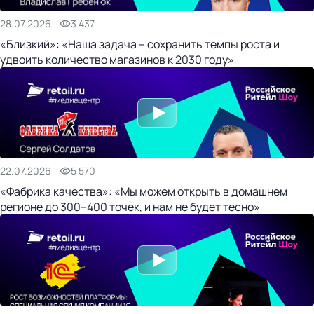
28.07.2026
3 437
«Близкий»: «Наша задача – сохранить темпы роста и
удвоить количество магазинов к 2030 году»
22.07.2026
5 570
«Фабрика качества»: «Мы можем открыть в домашнем
регионе до 300–400 точек, и нам не будет тесно»