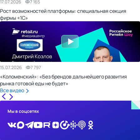
17.07.2026
7 165
Рост возможностей платформы: специальная секция
фирмы «1С»
15.07.2026
7 797
«Коломенский»: «Без брендов дальнейшего развития
рынка готовой еды не будет»
Все видео
Мы в соцсетях