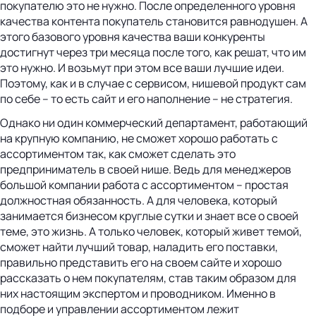
покупателю это не нужно. После определенного уровня
качества контента покупатель становится равнодушен. А
этого базового уровня качества ваши конкуренты
достигнут через три месяца после того, как решат, что им
это нужно. И возьмут при этом все ваши лучшие идеи.
Поэтому, как и в случае с сервисом, нишевой продукт сам
по себе – то есть сайт и его наполнение – не стратегия.
Однако ни один коммерческий департамент, работающий
на крупную компанию, не сможет хорошо работать с
ассортиментом так, как сможет сделать это
предприниматель в своей нише. Ведь для менеджеров
большой компании работа с ассортиментом – простая
должностная обязанность. А для человека, который
занимается бизнесом круглые сутки и знает все о своей
теме, это жизнь. А только человек, который живет темой,
сможет найти лучший товар, наладить его поставки,
правильно представить его на своем сайте и хорошо
рассказать о нем покупателям, став таким образом для
них настоящим экспертом и проводником. Именно в
подборе и управлении ассортиментом лежит