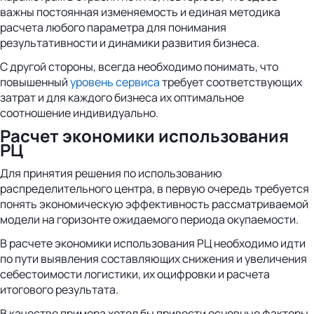
важны постоянная изменяемость и единая методика
расчета любого параметра для понимания
результативности и динамики развития бизнеса.
С другой стороны, всегда необходимо понимать, что
повышенный
уровень сервиса
требует соответствующих
затрат и для каждого бизнеса их оптимальное
соотношение индивидуально.
Расчет экономики использования
РЦ
Для принятия решения по использованию
распределительного центра, в первую очередь требуется
понять экономическую эффективность рассматриваемой
модели на горизонте ожидаемого периода окупаемости.
В расчете экономики использования РЦ необходимо идти
по пути выявления составляющих снижения и увеличения
себестоимости логистики, их оцифровки и расчета
итогового результата.
В качестве примера хотел бы привести основные факторы,