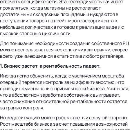
отвечать специфике сети. Эта необходимость начинает
проявляться, когда магазины не располагают
достаточными складскими площадями и нуждаются в
поступлении товаров по всей широте ассортимента в
небольших количествах в готовом к реализации виде и с
высокой степенью цикличности.
Для понимания необходимости создания собственного РЦ
можно воспользоваться несколькими критериями, скорее
всего, уже имеющимися в статистике любого ритейлера.
1. Бизнес растет, а рентабельность падает.
Иногда легко объяснить, когда с увеличением масштаба
операций теряется контроль за их эффективностью, что
приводит к уменьшению прибыльности бизнеса. Учитывая,
что в абсолютном заработке собственник выигрывает,
часто снижение относительной рентабельности остается
за гранью контроля.
Но ведь ситуацию можно рассмотреть и с другой стороны.
Рост масштаба бизнеса за счет повышения возможностей