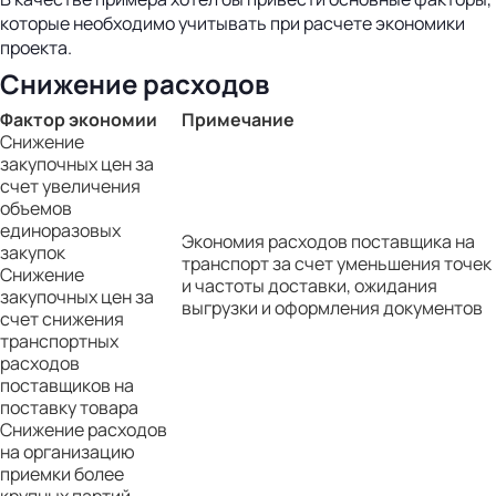
которые необходимо учитывать при расчете экономики
проекта.
Снижение расходов
Фактор экономии
Примечание
Снижение
закупочных цен за
счет увеличения
объемов
единоразовых
Экономия расходов поставщика на
закупок
транспорт за счет уменьшения точек
Снижение
и частоты доставки, ожидания
закупочных цен за
выгрузки и оформления документов
счет снижения
транспортных
расходов
поставщиков на
поставку товара
Снижение расходов
на организацию
приемки более