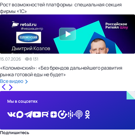
Рост возможностей платформы: специальная секция
фирмы «1С»
15.07.2026
8 131
«Коломенский»: «Без брендов дальнейшего развития
рынка готовой еды не будет»
Все видео
Мы в соцсетях
Подпишитесь