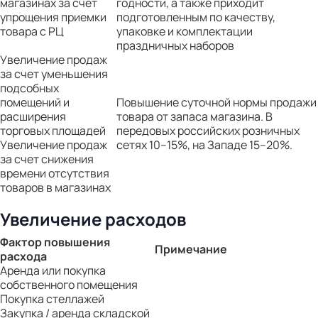
магазинах за счет
годности, а также приходит
упрощения приемки
подготовленным по качеству,
товара с РЦ
упаковке и комплектации
праздничных наборов
Увеличение продаж
за счет уменьшения
подсобных
помещений и
Повышение суточной нормы продажи
расширения
товара от запаса магазина. В
торговых площадей
передовых российских розничных
Увеличение продаж
сетях 10–15%, на Западе 15–20%.
за счет снижения
времени отсутствия
товаров в магазинах
Увеличение расходов
Фактор повышения
Примечание
расхода
Аренда или покупка
собственного помещения
Покупка стеллажей
Закупка / аренда складской