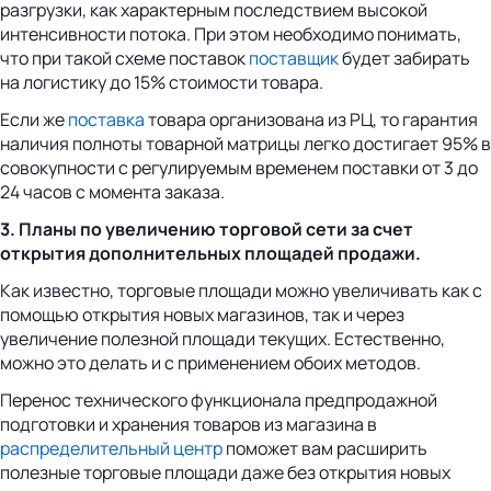
разгрузки, как характерным последствием высокой
интенсивности потока. При этом необходимо понимать,
что при такой схеме поставок
поставщик
будет забирать
на логистику до 15% стоимости товара.
Если же
поставка
товара организована из РЦ, то гарантия
наличия полноты товарной матрицы легко достигает 95% в
совокупности с регулируемым временем поставки от 3 до
24 часов с момента заказа.
3. Планы по увеличению торговой сети за счет
открытия дополнительных площадей продажи.
Как известно, торговые площади можно увеличивать как с
помощью открытия новых магазинов, так и через
увеличение полезной площади текущих. Естественно,
можно это делать и с применением обоих методов.
Перенос технического функционала предпродажной
подготовки и хранения товаров из магазина в
распределительный центр
поможет вам расширить
полезные торговые площади даже без открытия новых