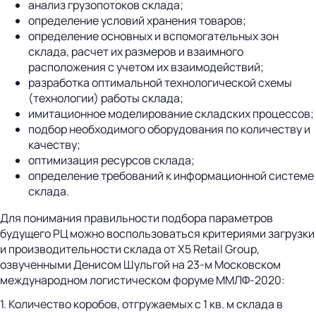
анализ грузопотоков склада;
определение условий хранения товаров;
определение основных и вспомогательных зон
склада, расчет их размеров и взаимного
расположения с учетом их взаимодействий;
разработка оптимальной технологической схемы
(технологии) работы склада;
имитационное моделирование складских процессов;
подбор необходимого оборудования по количеству и
качеству;
оптимизация ресурсов склада;
определение требований к информационной системе
склада.
Для понимания правильности подбора параметров
будущего РЦ можно воспользоваться критериями загрузки
и производительности склада от Х5 Retail Group,
озвученными Денисом Шульгой на 23-м Московском
международном логистическом форуме ММЛФ-2020:
1. Количество коробов, отгружаемых с 1 кв. м склада в