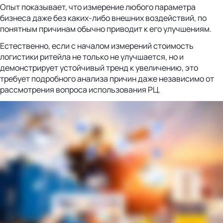
Опыт показывает, что измерение любого параметра
бизнеса даже без каких-либо внешних воздействий, по
понятным причинам обычно приводит к его улучшениям.
Естественно, если с началом измерений стоимость
логистики ритейла не только не улучшается, но и
демонстрирует устойчивый тренд к увеличению, это
требует подробного анализа причин даже независимо от
рассмотрения вопроса использования РЦ.