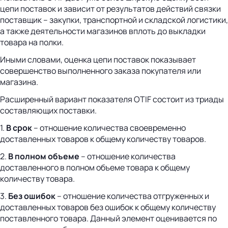
цепи поставок и зависит от результатов действий связки
поставщик – закупки, транспортной и складской логистики,
а также деятельности магазинов вплоть до выкладки
товара на полки.
Иными словами, оценка цепи поставок показывает
совершенство выполненного заказа покупателя или
магазина.
Расширенный вариант показателя OTIF состоит из триады
составляющих поставки.
1.
В срок
– отношение количества своевременно
доставленных товаров к общему количеству товаров.
2.
В полном объеме
– отношение количества
доставленного в полном объеме товара к общему
количеству товара.
3.
Без ошибок
– отношение количества отгруженных и
доставленных товаров без ошибок к общему количеству
поставленного товара. Данный элемент оценивается по