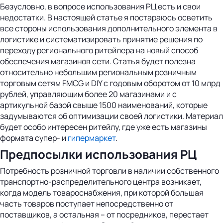
Безусловно, в вопросе использования РЦ есть и свои
недостатки. В настоящей статье я постараюсь осветить
все стороны использования дополнительного элемента в
логистике и систематизировать принятие решения по
переходу регионального ритейлера на новый способ
обеспечения магазинов сети. Статья будет полезна
относительно небольшим региональным розничным
торговым сетям FMCG и DIY с годовым оборотом от 10 млрд
рублей, управляющим более 20 магазинами и с
артикульной базой свыше 1500 наименований, которые
задумываются об оптимизации своей логистики. Материал
будет особо интересен ритейлу, где уже есть магазины
формата супер- и
гипермаркет
.
Предпосылки использования РЦ
Потребность розничной торговли в наличии собственного
транспортно-распределительного центра возникает,
когда модель товароснабжения, при которой большая
часть товаров поступает непосредственно от
поставщиков, а остальная – от посредников, перестает