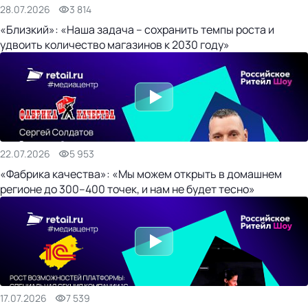
28.07.2026
3 814
«Близкий»: «Наша задача – сохранить темпы роста и
удвоить количество магазинов к 2030 году»
22.07.2026
5 953
«Фабрика качества»: «Мы можем открыть в домашнем
регионе до 300–400 точек, и нам не будет тесно»
17.07.2026
7 539