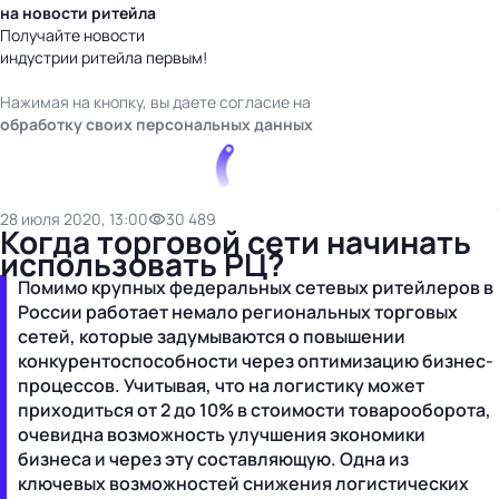
на новости ритейла
Получайте новости
индустрии ритейла первым!
Нажимая на кнопку, вы даете согласие на
обработку своих персональных данных
28 июля 2020, 13:00
30 489
Когда торговой сети начинать
использовать РЦ?
Помимо крупных федеральных сетевых ритейлеров в
России работает немало региональных торговых
сетей, которые задумываются о повышении
конкурентоспособности через оптимизацию бизнес-
процессов. Учитывая, что на логистику может
приходиться от 2 до 10% в стоимости товарооборота,
очевидна возможность улучшения экономики
бизнеса и через эту составляющую. Одна из
ключевых возможностей снижения логистических