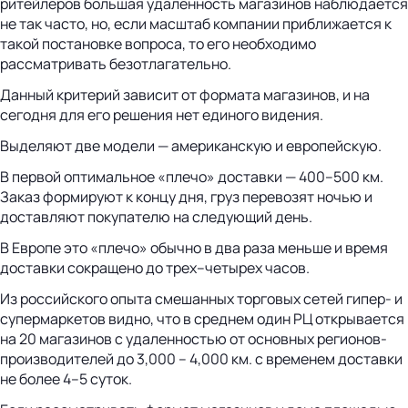
ритейлеров большая удаленность магазинов наблюдается
не так часто, но, если масштаб компании приближается к
такой постановке вопроса, то его необходимо
рассматривать безотлагательно.
Данный критерий зависит от формата магазинов, и на
сегодня для его решения нет единого видения.
Выделяют две модели — американскую и европейскую.
В первой оптимальное «плечо» доставки — 400–500 км.
Заказ формируют к концу дня, груз перевозят ночью и
доставляют покупателю на следующий день.
В Европе это «плечо» обычно в два раза меньше и время
доставки сокращено до трех–четырех часов.
Из российского опыта смешанных торговых сетей гипер- и
супермаркетов видно, что в среднем один РЦ открывается
на 20 магазинов с удаленностью от основных регионов-
производителей до 3,000 – 4,000 км. с временем доставки
не более 4–5 суток.