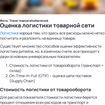
Фото: Travel mania/shutterstock
Оценка логистики товарной сети
Логистика
хороша тем, что здесь все расходы можно четко
посчитать и разложить на единицу товара.
Существует множество способов оценки эффективности
логистики ритейла, но, в конечном счете, все приходят к
двум основным универсальным показателям:
Стоимость логистики от товарооборота (транспорт +
склад)
On-Time-In-Full (OTIF) – оценка цепи поставок
(Supply Chain)
Стоимость логистики от товарооборота
Для расчета показателя стоимости логистики берется
процент отношения всех расходов на транспорт и