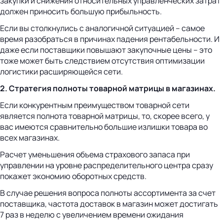
закупки и снижения относительных управленческих затрат
должен приносить большую прибыльность.
Если вы столкнулись с аналогичной ситуацией – самое
время разобраться в причинах падения рентабельности. И
даже если поставщики повышают закупочные цены – это
тоже может быть следствием отсутствия оптимизации
логистики расширяющейся сети.
2. Стратегия полноты товарной матрицы в магазинах.
Если конкурентным преимуществом товарной сети
является полнота товарной матрицы, то, скорее всего, у
вас имеются сравнительно большие излишки товара во
всех магазинах.
Расчет уменьшения объема страхового запаса при
управлении на уровне распределительного центра сразу
покажет экономию оборотных средств.
В случае решения вопроса полноты ассортимента за счет
поставщика, частота доставок в магазин может достигать
7 раз в неделю с увеличением времени ожидания