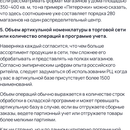
Если рассматривать формат магазинов у дома площадью
350–400 кв. м, то на примере «Пятерочки» можно сказать,
что здесь соотношение уже составляет порядка 280
магазинов на один распределительный центр.
5. Объем артикульной номенклатуры в торговой сети
или количество операций в программе учета.
Наверняка каждый согласится, что чем больше
ассортимент продукции в сети, тем сложнее его
обрабатывать и представлять на полках магазинов.
Согласно эмпирическим цифрам опыта российского
ритейла, следует задуматься об использовании РЦ, когда
у вас в артикульной базе присутствует более 1500
наименований.
Объем операций обычно выражается в количестве строк
обработки в складской программе и может превышать
артикульную базу в случае, если вы отгружаете сборные
заказы, ведете партионный учет или отгружаете товары
более мелкими партиями.
Как ни странно, но и по данному критерию пограничной