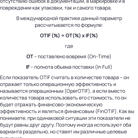
отсутствию ошибок в документации, в маркировке и в
повреждении как упаковки, так и самого товара.
В международной практике данный параметр
рассчитывается по формуле:
OTIF (%) = OT(%) x IF(%)
где
ОТ
– поставлено вовремя (On-Time)
IF
– полнота объема поставки (In Full)
Если показатель OTIF считать в количестве товара – он
отражает только операционную эффективность и
называется операционным (OperOTIF), а если вместо
количества товара использовать его стоимость, то он
будет отражать финансово-экономическую
эффективность и являться финансовым (FinOTIF). Как вы
понимаете, при одинаковой ситуации эти показатели не
будут равны друг другу. Поэтому иногда используют оба
варианта раздельно, но ставят им различные целевые