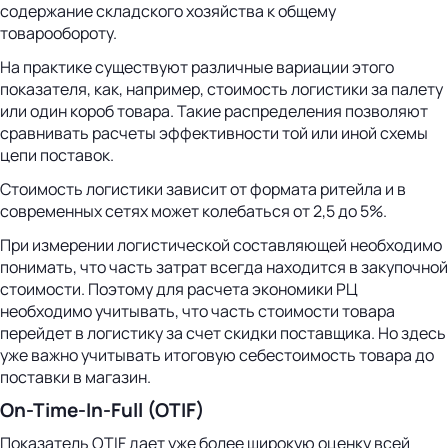
содержание складского хозяйства к общему
товарообороту.
На практике существуют различные вариации этого
показателя, как, например, стоимость логистики за палету
или один короб товара. Такие распределения позволяют
сравнивать расчеты эффективности той или иной схемы
цепи поставок.
Стоимость логистики зависит от формата ритейла и в
современных сетях может колебаться от 2,5 до 5%.
При измерении логистической составляющей необходимо
понимать, что часть затрат всегда находится в закупочной
стоимости. Поэтому для расчета экономики РЦ
необходимо учитывать, что часть стоимости товара
перейдет в логистику за счет скидки поставщика. Но здесь
уже важно учитывать итоговую себестоимость товара до
поставки в магазин.
On-Time-In-Full (OTIF)
Показатель OTIF дает уже более широкую оценку всей