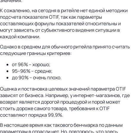
значения.
К сожалению, на сегодня в ритейле нет единой методики
подсчета показателя OTIF, так как параметры
составляющих формулы показателей относительны и
могут зависеть от субъективного видения ситуации в
каждой компании.
Однако в среднем для обычного ритейла принято считать
следующие границы критериев:
от 96% – хорошо;
95–96% – средне;
до 90% – очень плохо.
Оценка и постановка целевых значений параметра OTIF
зависят от бизнеса. Например, у интернет-магазинов, где
возврат является дорогой процедурой и порой может
стоить дороже самого товара, требования к OTIF
составляют порядка 99,9%.
В настоящее время как такового бенчмарка по данным
параметрам в отрасли нет. Но, повторюсь, что здесь