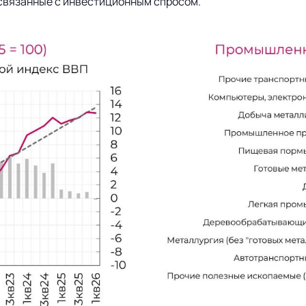
, связанные с инвестиционным спросом.