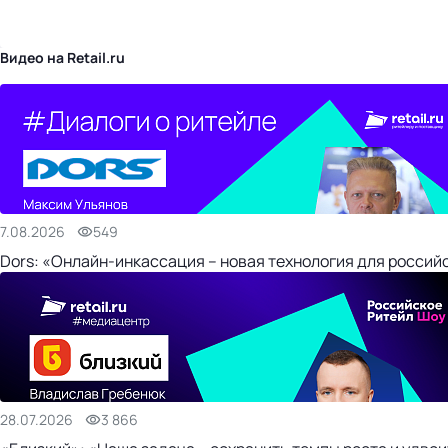
бизнес-центр
Видео на Retail.ru
7.08.2026
549
Dors: «Онлайн-инкассация – новая технология для россий
28.07.2026
3 866