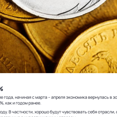
1%
 года, начиная с марта – апреля экономика вернулась в з
%, как и годом ранее.
году. В частности, хорошо будут чувствовать себя отрасли