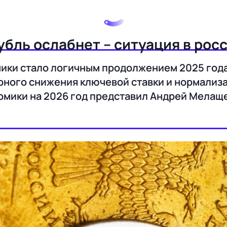
убль ослабнет – ситуация в рос
мики стало логичным продолжением 2025 год
ного снижения ключевой ставки и нормализа
мики на 2026 год представил Андрей Мелаще