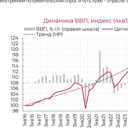
внутренний потребительский спрос и чуть хуже – отрасли