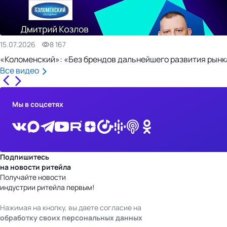
15.07.2026
8 167
«Коломенский»: «Без брендов дальнейшего развития рынка
Все видео
Мы в соцсетях
Подпишитесь
на новости ритейла
Получайте новости
индустрии ритейла первым!
Нажимая на кнопку, вы даете согласие на
обработку своих персональных данных