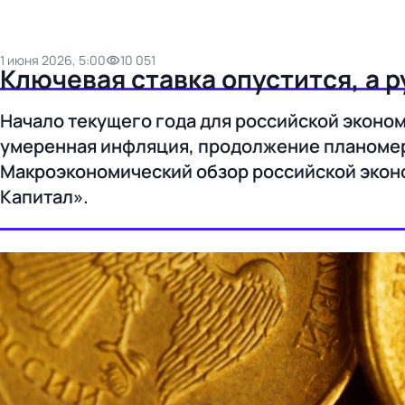
1 июня 2026, 5:00
10 051
Ключевая ставка опустится, а р
Начало текущего года для российской эконо
умеренная инфляция, продолжение планомер
Макроэкономический обзор российской эконо
Капитал».