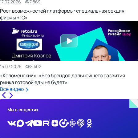
17.07.2026
7 869
Рост возможностей платформы: специальная секция
фирмы «1С»
15.07.2026
8 402
«Коломенский»: «Без брендов дальнейшего развития
рынка готовой еды не будет»
Все видео
Мы в соцсетях