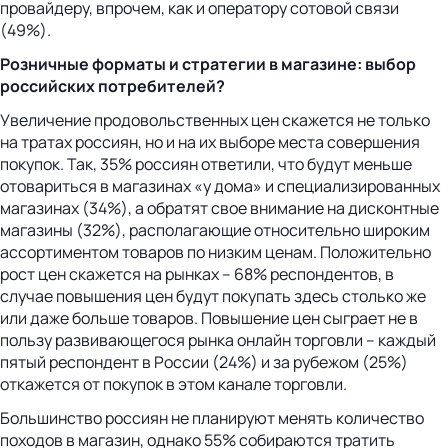
провайдеру, впрочем, как и оператору сотовой связи
(49%).
Розничные форматы и стратегии в магазине: выбор
российских потребителей?
Увеличение продовольственных цен скажется не только
на тратах россиян, но и на их выборе места совершения
покупок. Так, 35% россиян ответили, что будут меньше
отовариться в магазинах «у дома» и специализированных
магазинах (34%), а обратят свое внимание на дисконтные
магазины (32%), располагающие относительно широким
ассортиментом товаров по низким ценам. Положительно
рост цен скажется на рынках – 68% респондентов, в
случае повышения цен будут покупать здесь столько же
или даже больше товаров. Повышение цен сыграет не в
пользу развивающегося рынка онлайн торговли – каждый
пятый респондент в России (24%) и за рубежом (25%)
откажется от покупок в этом канале торговли.
Большинство россиян не планируют менять количество
походов в магазин, однако 55% собираются тратить