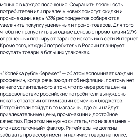
меньше в каждое посещение. Сохранить лояльность
потребителей или привлечь новых помогут скидки и
промо-акции, ведь 43% респондентов собираются
увеличить покупку уцененных и промо-товаров. Для того
чтобы не пропустить выгодные ценовые промо-акции 27%
опрошенных планируют заранее искать их в сети Интернет.
Кроме того, каждый потребитель в России планирует
покупать товары в б
о
льших упаковках.
«”Копейка рубль бережет” — об этом вспоминает каждый
россиянин, когда речь заходит об инфляции, поэтому нет
ничего удивительного в том, что по мере роста цен на
продовольствие российские потребители вынуждены
искать стратегии оптимизации семейных бюджетов.
Потребители пойдут в те магазины, где они найдут
привлекательные цены, промо-акции и достойное
качество. При этом не нужно считать, что низкая цена –
это «достаточный» фактор. Ритейлеры не должны
забывать про ассортимент и наличие товара на полке,