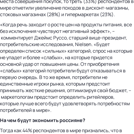
места совершения покупок, то треть (33%) респондентов в
мире отметили увеличение походов в дисконт-магазины,
стоковых магазинах (28%) и гипермаркетах (23%).
«Когда речь заходит о росте цен на продукты питания, все
без исключения чувствуют негативный эффект», –
комментирует Джеймс Руссо, старший вице-президент,
потребительские исследования, Nielsen. «Будет
определен список «сильных» категорий, спрос на которые
не упадет и более «слабых», на которые придется
основной удар от повышения цены. От приобретения
«слабых» категорий потребители будут отказываться в
первую очередь. В то же время, потребители не
единственные игроки рынка, которым предстоит
принимать жесткие решения, оптимизируя свой бюджет, –
маркетологам предстоит определить ритейлеров,
которые лучше всего будут удовлетворять потребностям
потребителей в мире».
На чем будут экономить россияне?
Тогда как 44% респондентов в мире признались, что в