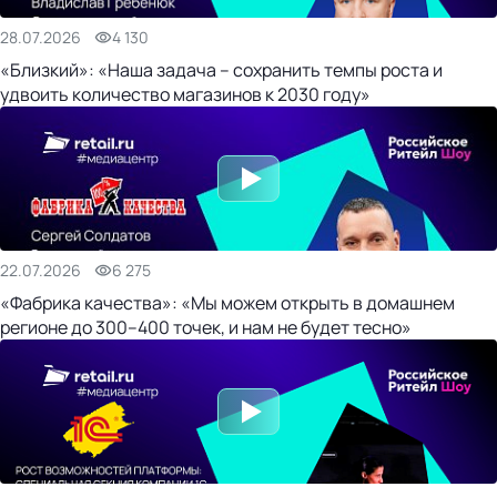
28.07.2026
4 130
«Близкий»: «Наша задача – сохранить темпы роста и
удвоить количество магазинов к 2030 году»
22.07.2026
6 275
«Фабрика качества»: «Мы можем открыть в домашнем
регионе до 300–400 точек, и нам не будет тесно»