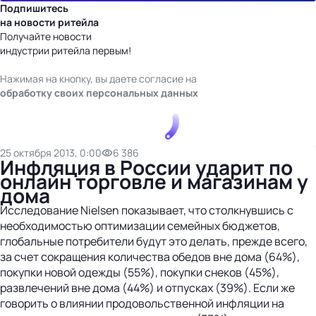
Подпишитесь
на новости ритейла
Получайте новости
индустрии ритейла первым!
Нажимая на кнопку, вы даете согласие на
обработку своих персональных данных
25 октября 2013, 0:00
6 386
Инфляция в России ударит по
онлайн торговле и магазинам у
дома
Исследование Nielsen показывает, что столкнувшись с
необходимостью оптимизации семейных бюджетов,
глобальные потребители будут это делать, прежде всего,
за счет сокращения количества обедов вне дома (64%),
покупки новой одежды (55%), покупки снеков (45%),
развлечений вне дома (44%) и отпусках (39%). Если же
говорить о влиянии продовольственной инфляции на