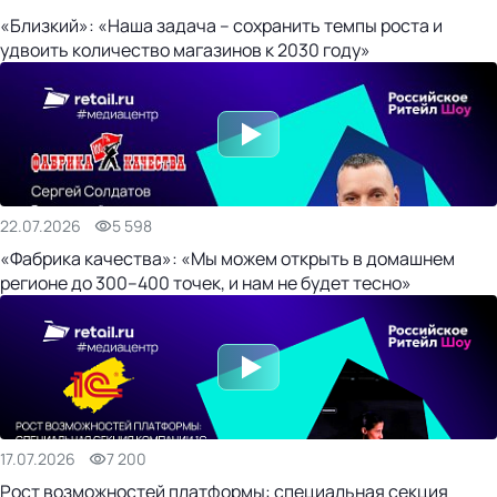
«Близкий»: «Наша задача – сохранить темпы роста и
удвоить количество магазинов к 2030 году»
22.07.2026
5 598
«Фабрика качества»: «Мы можем открыть в домашнем
регионе до 300–400 точек, и нам не будет тесно»
17.07.2026
7 200
Рост возможностей платформы: специальная секция