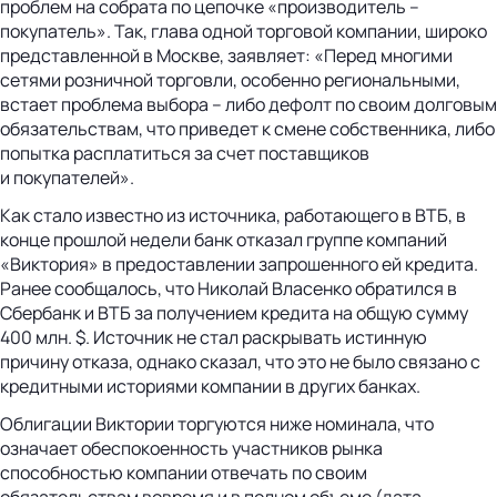
проблем на собрата по цепочке «производитель –
покупатель». Так, глава одной торговой компании, широко
представленной в Москве, заявляет: «Перед многими
сетями розничной торговли, особенно региональными,
встает проблема выбора – либо дефолт по своим долговым
обязательствам, что приведет к смене собственника, либо
попытка расплатиться за счет поставщиков
и покупателей».
Как стало известно из источника, работающего в ВТБ, в
конце прошлой недели банк отказал группе компаний
«Виктория» в предоставлении запрошенного ей кредита.
Ранее сообщалось, что Николай Власенко обратился в
Сбербанк и ВТБ за получением кредита на общую сумму
400 млн. $. Источник не стал раскрывать истинную
причину отказа, однако сказал, что это не было связано с
кредитными историями компании в других банках.
Облигации Виктории торгуются ниже номинала, что
означает обеспокоенность участников рынка
способностью компании отвечать по своим
обязательствам вовремя и в полном объеме (дата