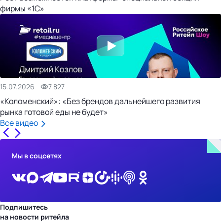
фирмы «1С»
15.07.2026
7 827
«Коломенский»: «Без брендов дальнейшего развития
рынка готовой еды не будет»
Все видео
Мы в соцсетях
Подпишитесь
на новости ритейла