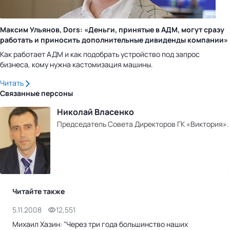
Максим Ульянов, Dors: «Деньги, принятые в АДМ, могут сразу
работать и приносить дополнительные дивиденды компании»
Как работает АДМ и как подобрать устройство под запрос
бизнеса, кому нужна кастомизация машины.
Читать
Связанные персоны
Николай Власенко
Председатель Совета Директоров ГК «Виктория».
Читайте также
5.11.2008
12,551
5.1
Михаил Хазин: "Через три года большинство наших
Дол