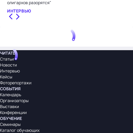
олигархов разорятся"
СТ
ИНТЕРВЬЮ
ЧИТАТЬ
Статьи
Новости
Интервью
Кейсы
Фоторепортажи
СОБЫТИЯ
Календарь
Организаторы
Выставки
Конференции
ОБУЧЕНИЕ
Семинары
Каталог обучающих