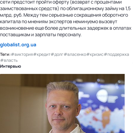
сети предстоит пройти оферту (возврат с процентами
заимствованных средств) по облигационному займу на 1,5
млрд. руб. Между тем серьезные сокращения оборотного
капитала по мнениям экспертов неминуемо вызовут
возникновение еще более длительных задержек в оплатах
поставщикам и зарплаты персоналу.
globalist.org.ua
Теги:
#виктория
#кредит
#долг
#власенко
#кризис
#поддержка
#власть
Интервью