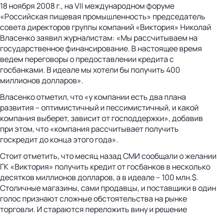
18 ноября 2008 г., на VII международном форуме
«Российская пищевая промышленность» председатель
совета директоров группы компаний «Виктория» Николай
Власенко заявил журналистам: «Мы рассчитываем на
государственное финансирование. В настоящее время
ведем переговоры о предоставлении кредита с
госбанками. В идеале мы хотели бы получить 400
миллионов долларов».
Власенко отметил, что «у компании есть два плана
развития – оптимистичный и пессимистичный, и какой
компания выберет, зависит от господдержки», добавив
при этом, что «компания рассчитывает получить
госкредит до конца этого года».
Стоит отметить, что месяц назад СМИ сообщали о желании
ГК «Виктория» получить кредит от госбанков в несколько
десятков миллионов долларов, а в идеале – 100 млн.$.
Столичные магазины, сами продавцы, и поставщики в один
голос признают сложные обстоятельства на рынке
торговли. И стараются переложить вину и решение