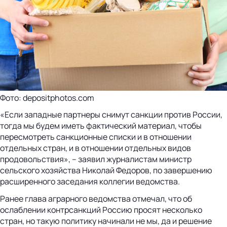
Фото: depositphotos.com
«Если западные партнеры снимут санкции против России,
тогда мы будем иметь фактический материал, чтобы
пересмотреть санкционные списки и в отношении
отдельных стран, и в отношении отдельных видов
продовольствия», – заявил журналистам министр
сельского хозяйства Николай Федоров, по завершению
расширенного заседания коллегии ведомства.
Ранее глава аграрного ведомства отмечал, что об
ослаблении контрсанкций Россию просят несколько
стран, но такую политику начинали не мы, да и решение