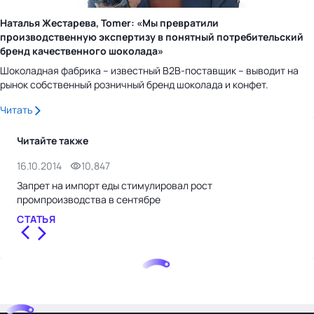
Наталья Жестарева, Tomer: «Мы превратили
производственную экспертизу в понятный потребительский
бренд качественного шоколада»
Шоколадная фабрика – известный B2B-поставщик – выводит на
рынок собственный розничный бренд шоколада и конфет.
Читать
Читайте также
16.10.2014
10,847
25.
Запрет на импорт еды стимулировал рост
Рос
промпроизводства в сентябре
про
СТАТЬЯ
СТ