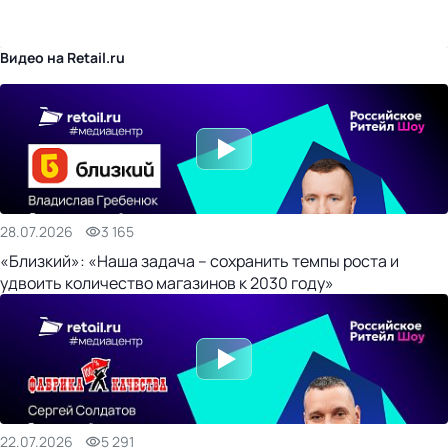
бизнес-центр
Видео на Retail.ru
28.07.2026
3 165
«Близкий»: «Наша задача – сохранить темпы роста и
удвоить количество магазинов к 2030 году»
22.07.2026
5 291