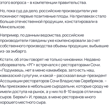
этого вопроса – в компетенции правительства.
Но, пока суд да дело, российские производители уже
пожинают первые позитивные плоды. На прилавках стало
больше отечественной продукции, констатировали в
Минсельхозе.
Например, по данным ведомства, российские
производители говядины уже компенсировали за счет
собственного производства объемы продукции, выбывшие
из-за эмбарго.
Кстати, об этом говорят не только чиновники. Недавно
обозреватель «РГ» встречался с рестораторами Сочи.
«Подумаешь, нет в меню камамбера, зато есть наш,
кавказский сулугуни, и какой – рассказал вице-президент
Ассоциации рестораторов Сочи Владислав Серебряков. –
Мы приезжаем в небольшие сыродельни, которые сроду не
имели доступа на рынок, а у них по 8-10 видов отличных
сыров. Берем!» И, правда, в меню ресторанов много
хорошего местного сыра.