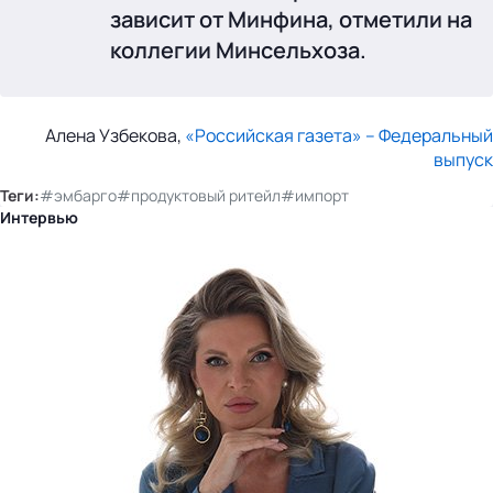
зависит от Минфина, отметили на
коллегии Минсельхоза.
Алена Узбекова,
«Российская газета» – Федеральный
выпуск
Теги:
#эмбарго
#продуктовый ритейл
#импорт
Интервью