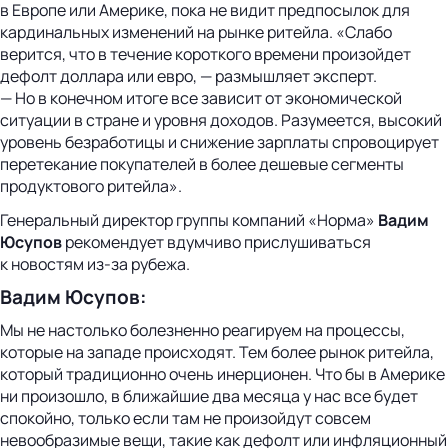
в Европе или Америке, пока не видит предпосылок для
кардинальных изменений на рынке ритейла. «Слабо
верится, что в течение короткого времени произойдет
дефолт доллара или евро, — размышляет эксперт.
— Но в конечном итоге все зависит от экономической
ситуации в стране и уровня доходов. Разумеется, высокий
уровень безработицы и снижение зарплаты спровоцирует
перетекание покупателей в более дешевые сегменты
продуктового ритейла».
Генеральный директор группы компаний «Норма»
Вадим
Юсупов
рекомендует вдумчиво прислушиваться
к новостям из-за рубежа.
Вадим Юсупов:
Мы не настолько болезненно реагируем на процессы,
которые на западе происходят. Тем более рынок ритейла,
который традиционно очень инерционен. Что бы в Америке
ни произошло, в ближайшие два месяца у нас все будет
спокойно, только если там не произойдут совсем
невообразимые вещи, такие как дефолт или инфляционный