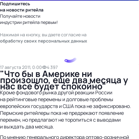
Подпишитесь
на новости ритейла
Получайте новости
индустрии ритейла первым!
Нажимая на кнопку, вы даете согласие на
обработку своих персональных данных
17 августа 2011, 0:00
4 397
"Что бы в Америке ни
произошло, еще два месяца у
нас все будет спокойно"
Кроме фондового рынка другой реакции России
на рейтинговые перемены и долговые проблемы
европейских государств и США пока не зафиксировано.
Пермские ритейлеры пока не предрекают появление
перемен, но предлагают не торопиться с выводами
и выждать два месяца.
По мнению генерального директора оптово-розничной