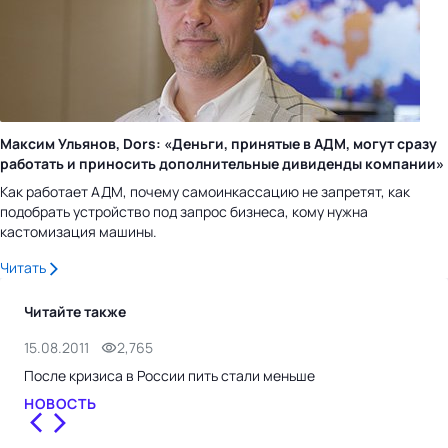
Максим Ульянов, Dors: «Деньги, принятые в АДМ, могут сразу
работать и приносить дополнительные дивиденды компании»
Как работает АДМ, почему самоинкассацию не запретят, как
подобрать устройство под запрос бизнеса, кому нужна
кастомизация машины.
Читать
Читайте также
15.08.2011
2,765
17.0
После кризиса в России пить стали меньше
Имп
НОВОСТЬ
НО