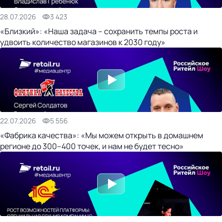
28.07.2026
3 423
«Близкий»: «Наша задача – сохранить темпы роста и
удвоить количество магазинов к 2030 году»
22.07.2026
5 556
«Фабрика качества»: «Мы можем открыть в домашнем
регионе до 300–400 точек, и нам не будет тесно»