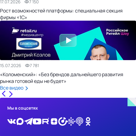
17.07.2026
7 150
Рост возможностей платформы: специальная секция
фирмы «1С»
15.07.2026
7 781
«Коломенский»: «Без брендов дальнейшего развития
рынка готовой еды не будет»
Все видео
Мы в соцсетях