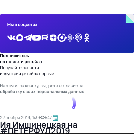
бизнес-центр
Мы в соцсетях
Подпишитесь
на новости ритейла
Получайте новости
индустрии ритейла первым!
Нажимая на кнопку, вы даете согласие на
обработку своих персональных данных
22 ноября 2019, 1:39
547
Ия Имшинецкая на
#ПЕТЕРФУД2019