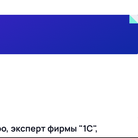
о, эксперт фирмы "1С",