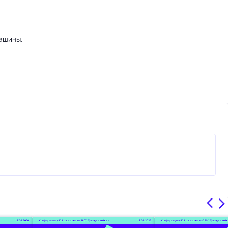
машины.