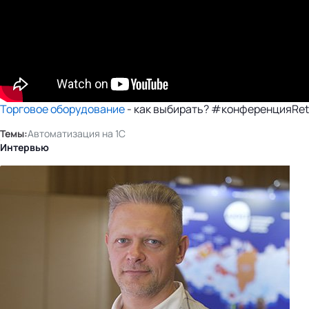
Торговое оборудование
- как выбирать? #конференцияRet
Темы:
Автоматизация на 1С
Интервью