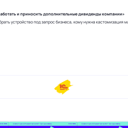
у работать и приносить дополнительные дивиденды компании»
брать устройство под запрос бизнеса, кому нужна кастомизация 