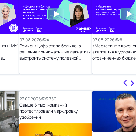
07.08.2026
4
07.08.2026
6
енты НИУ
Ромир: «Цифр стало больше, а
«Маркетинг в кризис
решение принимать – не легче: как
адаптация в условия
 в
выстроить систему полезной
ограниченных бюдже
аналитики»
27.07.2026
3 750
ИНТЕРВЬЮ
Свыше 6 тыс. компаний
протестировали маркировку
удобрений