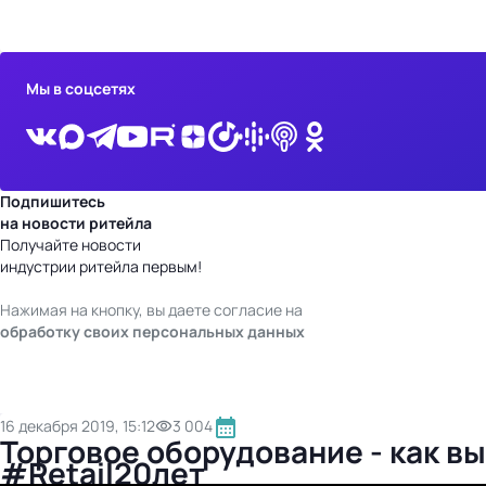
бизнес-центр
Мы в соцсетях
Подпишитесь
на новости ритейла
Получайте новости
индустрии ритейла первым!
Нажимая на кнопку, вы даете согласие на
обработку своих персональных данных
16 декабря 2019, 15:12
3 004
Торговое оборудование - как в
#Retail20лет