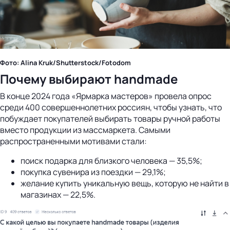
Фото: Alina Kruk/Shutterstock/Fotodom
Почему выбирают handmade
В конце 2024 года «Ярмарка мастеров» провела опрос
среди 400 совершеннолетних россиян, чтобы узнать, что
побуждает покупателей выбирать товары ручной работы
вместо продукции из массмаркета. Самыми
распространенными мотивами стали:
поиск подарка для близкого человека — 35,5%;
покупка сувенира из поездки — 29,1%;
желание купить уникальную вещь, которую не найти в
магазинах — 22,5%.