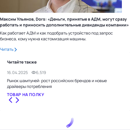
Максим Ульянов, Dors: «Деньги, принятые в АДМ, могут сразу
работать и приносить дополнительные дивиденды компании»
Как работает АДМ и как подобрать устройство под запрос
бизнеса, кому нужна кастомизация машины.
Читать
Читайте также
16.04.2025
6,519
3.0
Рынок шампуней: рост российских брендов и новые
Алк
драйверы потребления
кок
ТОВАР НА ПОЛКУ
ТО