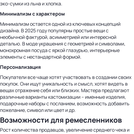
эко-сумки из льна и хлопка.
Минимализм с характером
Минимализм остается одной из ключевых концепций
дизайна. В 2025 году популярны простые вещи с
необычной фактурой, асимметрией или интересной
деталью. В моде украшения с геометрией и символами,
монохромная посуда с яркой глазурью, интерьерные
элементы с нестандартной формой.
Персонализация
Покупатели все чаще хотят участвовать в создании своих
покупок. Они ищут уникальность и смысл, хотят видеть в
вещах отражение себя или близких. Мастера предлагают
различные варианты кастомизации – именные изделия,
подарочные наборы с посланием, возможность добавить
пожелание, символ или цвет и др.
Возможности для ремесленников
Рост количества продавцов, увеличение среднего чека и