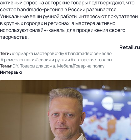
активный спрос на авторские товары подтверждают, что
сектор handmade-ритейла в России развивается.
Уникальные вещи ручной работы интересуют покупателей
в крупных городах и регионах, а мастера активно
используют онлайн-каналы для продвижения своего
творчества.
Retail.ru
Теги:
#ярмарка мастеров
#diy
#handmade
#ремесло
#ремесленники
#своими руками
#авторские товары
Темы:
DIY. Товары для дома. Мебель
Товар на полку
Интервью