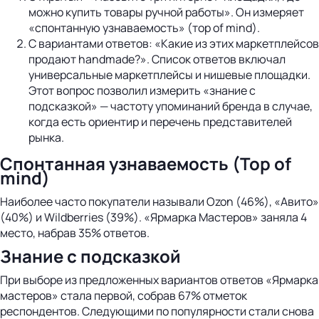
можно купить товары ручной работы». Он измеряет
«спонтанную узнаваемость» (тop of mind).
С вариантами ответов: «Какие из этих маркетплейсов
продают handmade?». Список ответов включал
универсальные маркетплейсы и нишевые площадки.
Этот вопрос позволил измерить «знание с
подсказкой» — частоту упоминаний бренда в случае,
когда есть ориентир и перечень представителей
рынка.
Спонтанная узнаваемость (Top of
mind)
Наиболее часто покупатели называли Ozon (46%), «Авито»
(40%) и Wildberries (39%). «Ярмарка Мастеров» заняла 4
место, набрав 35% ответов.
Знание с подсказкой
При выборе из предложенных вариантов ответов «Ярмарка
мастеров» стала первой, собрав 67% отметок
респондентов. Следующими по популярности стали снова