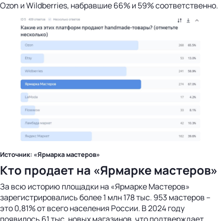
Ozon и Wildberries, набравшие 66% и 59% соответственно.
Источник: «Ярмарка мастеров»
Кто продает на «Ярмарке мастеров»
За всю историю площадки на «Ярмарке Мастеров»
зарегистрировались более 1 млн 178 тыс. 953 мастеров –
это 0,81% от всего населения России. В 2024 году
появилось 61 тыс. новых магазинов, что подтверждает