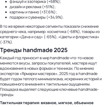
фэншуй и эзотерика (+68%);
дизайн и реклама (+51%);
картины и панно (+37,6%);
подарки и сувениры (+34,9%).
В то же время некоторые сегменты показали снижение
среднего чека, например: косметика (-68%), товары из
категории «Дача и сад» (-65%), «Цветы и флористика»
(-37%).
Тренды handmade 2025
Каждый год приносит в мир handmade что-то новое:
меняются вкусы, запросы покупателей, мастера ищут
вдохновения в новых формах и техниках. По мнению
экспертов «Ярмарки мастеров», 2025 год в handmade
будет годом теплого минимализма, искренних историй и
повышенного внимания к тактильным ощущениям.
Площадка выделяет следующие ключевые handmade-
тренды.
Тактильная терапия: вязаное, мягкое, объемное