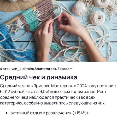
Фото: ivan_kislitsin/Shutterstock/Fotodom
Средний чек и динамика
Средний чек на «Ярмарке Мастеров» в 2024 году составил
6,312 рублей, что на 9,5% выше, чем годом ранее. Рост
среднего чека наблюдался практически во всех
категориях, особенно выделились следующие из них:
активный отдых и развлечения (+154%);