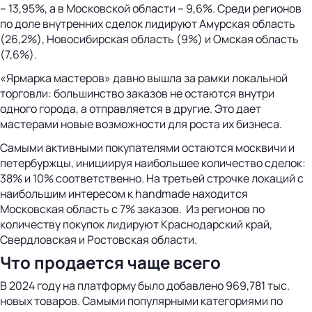
– 13,95%, а в Московской области – 9,6%. Среди регионов
по доле внутренних сделок лидируют Амурская область
(26,2%), Новосибирская область (9%) и Омская область
(7,6%).
«Ярмарка мастеров» давно вышла за рамки локальной
торговли: большинство заказов не остаются внутри
одного города, а отправляется в другие. Это дает
мастерами новые возможности для роста их бизнеса.
Самыми активными покупателями остаются москвичи и
петербуржцы, инициируя наибольшее количество сделок:
38% и 10% соответственно. На третьей строчке локаций с
наибольшим интересом к handmade находится
Московская область с 7% заказов. Из регионов по
количеству покупок лидируют Краснодарский край,
Свердловская и Ростовская области.
Что продается чаще всего
В 2024 году на платформу было добавлено 969,781 тыс.
новых товаров. Самыми популярными категориями по