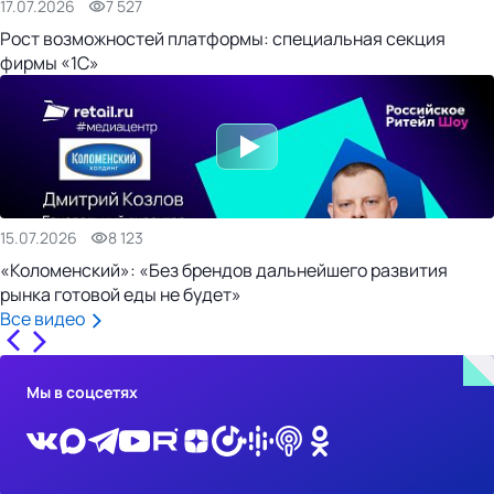
17.07.2026
7 527
Рост возможностей платформы: специальная секция
фирмы «1С»
15.07.2026
8 123
«Коломенский»: «Без брендов дальнейшего развития
рынка готовой еды не будет»
Все видео
Мы в соцсетях