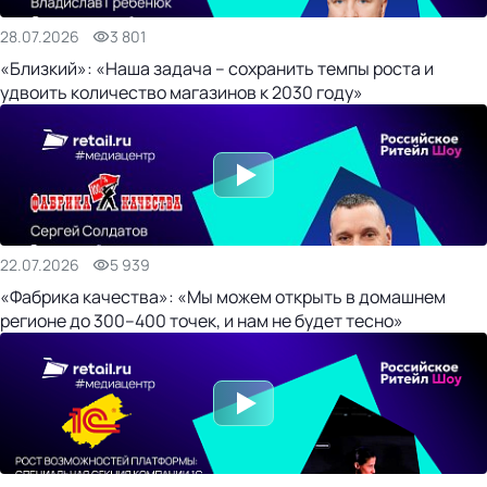
28.07.2026
3 801
«Близкий»: «Наша задача – сохранить темпы роста и
удвоить количество магазинов к 2030 году»
22.07.2026
5 939
«Фабрика качества»: «Мы можем открыть в домашнем
регионе до 300–400 точек, и нам не будет тесно»