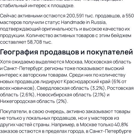
стабильный интерес к площадке.
Сейчас активными остаются 200,591 тыс. продавцов, а 550
мастеров получили статус Handmade in Russia,
подтверждающий оригинальность и высокое качество их
продукции. Количество активных товаров с этим бейджем
составляет 58,708 тыс.
География продавцов и покупателей
Хотя ожидаемо выделяются Москва, Московская область
и Санкт-Петербург, регионы тоже показывают высокий
интерес к авторским товарам. Среди них по количеству
новых продавцов лидируют Краснодарский край (6% от
всех новичков), Свердловская область (3,2%), Ростовская
область (2,6%), Новосибирская область (2,1%) и
Нижегородская область (2%).
Покупатели, в свою очередь, активно заказывают товары
не только у локальных продавцов, но и у мастеров из
других частей страны. Например, в Москве только 40,8%
заказов остаются в пределах города, в Санкт-Петербурге