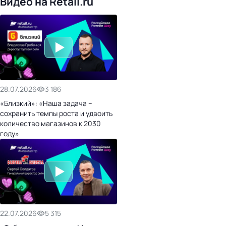
Видео на Retail.ru
28.07.2026
3 186
«Близкий»: «Наша задача –
сохранить темпы роста и удвоить
количество магазинов к 2030
году»
22.07.2026
5 315