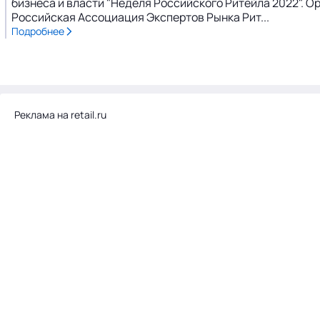
бизнеса и власти "Неделя Российского Ритейла 2022".
Российская Ассоциация Экспертов Рынка Рит...
Подробнее
Реклама на retail.ru