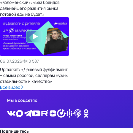
«Коломенский»: «Без брендов
дальнейшего развития рынка
готовой еды не будет»
06.07.2026
10 587
Upmarket: «Дешевый фулфилмент
– самый дорогой, селлерам нужны
стабильность и качество»
Все видео
Мы в соцсетях
Подпишитесь