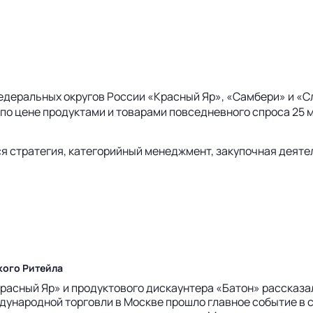
деральных округов России «Красный Яр», «Самбери» и «С
о цене продуктами и товарами повседневного спроса 25 м
я стратегия, категорийный менеджмент, закупочная деяте
кого Ритейла
расный Яр» и продуктового дискаунтера «Батон» рассказа
дународной торговли в Москве прошло главное событие в 