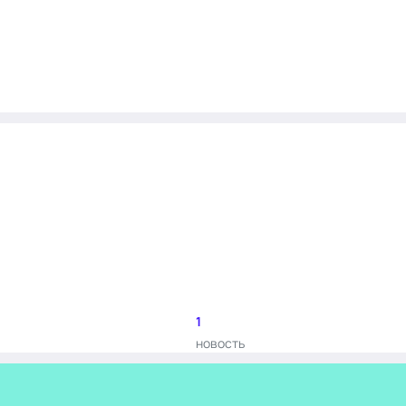
1
новость