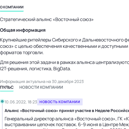
бизнес-центр
О КОМПАНИИ
Стратегический альянс «Восточный союз»
Общая информация
Крупнейшие ритейлеры Сибирского и Дальневосточного фе
союз» с целью обеспечения качественными и доступными п
форматов торговли.
Для решения этой задачи в рамках альянса централизуютс
I2T-решения
, логистика, BigData.
Информация актуальна на 30 декабря 2023
ПУЛЬС
НОВОСТИ КОМПАНИИ
10.06.2022, 18:23
НОВОСТЬ КОМПАНИИ
Альянс «Восточный союз» принял участие в Неделе Российс
Генеральный директор альянса «Восточный союз», ГК «К
выстраивании цепочек поставок. 6-9 июня в Центре Меж