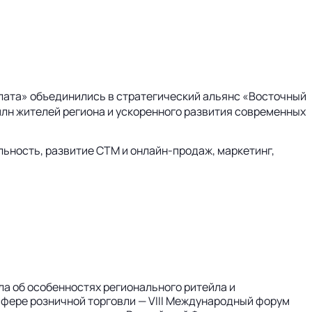
лата» объединились в стратегический альянс «Восточный
лн жителей региона и ускоренного развития современных
льность, развитие СТМ и
онлайн-продаж
, маркетинг,
ла об особенностях регионального ритейла и
сфере розничной торговли — VIII Международный форум