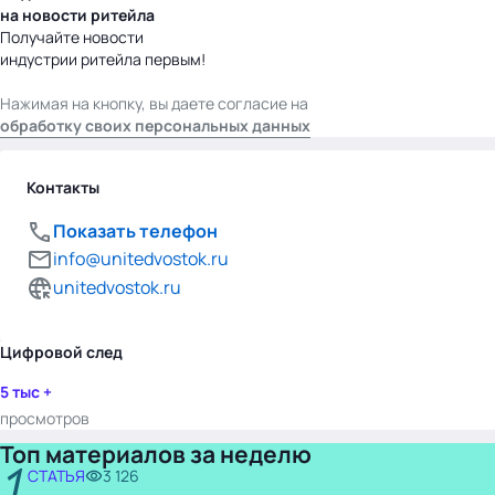
на новости ритейла
Получайте новости
индустрии ритейла первым!
Нажимая на кнопку, вы даете согласие на
обработку своих персональных данных
Контакты
Показать телефон
info@unitedvostok.ru
unitedvostok.ru
Цифровой след
5 тыс +
просмотров
Топ материалов за неделю
1
СТАТЬЯ
3 126