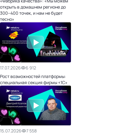
«Фабрика качества»: «Мы можем
открыть в домашнем регионе до
300–400 точек, и нам не будет
тесно»
17.07.2026
6 912
Рост возможностей платформы:
специальная секция фирмы «1С»
15.07.2026
7 558