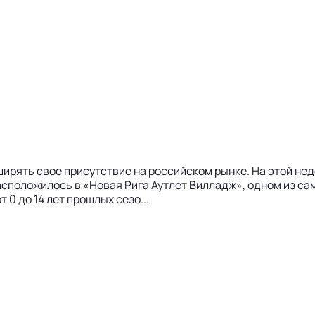
ирять свое присутствие на российском рынке. На этой нед
асположилось в «Новая Рига Аутлет Вилладж», одном из са
0 до 14 лет прошлых сезо...