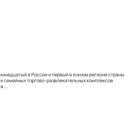
диннадцатый в России и первый в южном регионе страны
вых семейных торгово-развлекательных комплексов
 ...