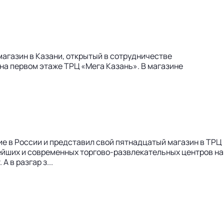
магазин в Казани, открытый в сотрудничестве
а первом этаже ТРЦ «Мега Казань». В магазине
ие в России и представил свой пятнадцатый магазин в ТРЦ
ейших и современных торгово-развлекательных центров на
 в разгар з...