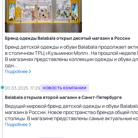
Бренд одежды Balabala открыл десятый магазин в России
Бренд детской одежды и обуви Balabala продолжает акти
в столичном ТРЦ «Кузьминки Молл». На прошлой неделе B
В магазинах представлены коллекции одежды и обуви для 
одн...
Подробнее
20.03.2025, 17:29
НОВОСТЬ КОМПАНИИ
Balabala открыла второй магазин в Санкт-Петербурге
Ведущий мировой бренд детской одежды и обуви Balabal
магазин в России. Новое пространство бренда общей пл
столицы. В магазине представлены самые актуальные колл
Подробнее