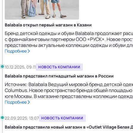
Balabala открыл первый магазин в Казани
Бренд детской одежды и обуви Balabala продолжает расш
с франчайзинговым партнером ООО «РУСК». Новое прост
представлены актуальные коллекции одежды и обуви для м
Подробнее
10.12.2025, 09:11
НОВОСТЬ КОМПАНИИ
Balabala представил пятнадцатый магазин в России
Источник: Balabala Ведущий мировой бренд детской оде
Columbus. Новое пространство бренда общей площадью 1
юге Москвы. В магазине представлены коллекции одежды и 
Подробнее
22.09.2025, 13:07
НОВОСТЬ КОМПАНИИ
Balabala представила новый магазин в «Outlet Village Белая 