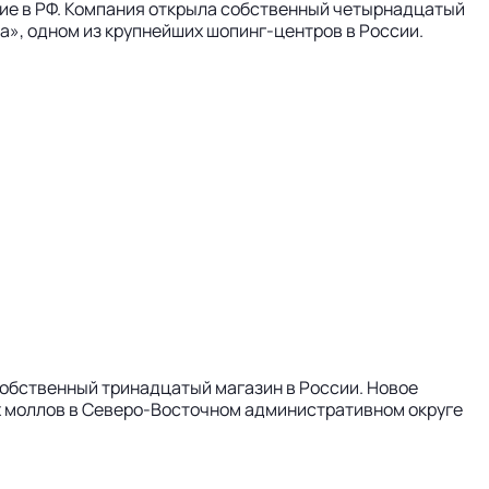
вие в РФ. Компания открыла собственный четырнадцатый
ча», одном из крупнейших шопинг-центров в России.
собственный тринадцатый магазин в России. Новое
х моллов в Северо-Восточном административном округе