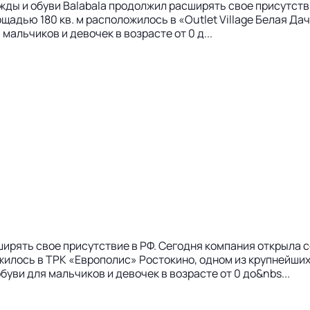
жды и обуви Balabala продолжил расширять свое присутст
щадью 180 кв. м расположилось в «Outlet Village Белая Да
альчиков и девочек в возрасте от 0 д...
ширять свое присутствие в РФ. Сегодня компания открыла 
жилось в ТРК «Европолис» Ростокино, одном из крупнейши
уви для мальчиков и девочек в возрасте от 0 до&nbs...