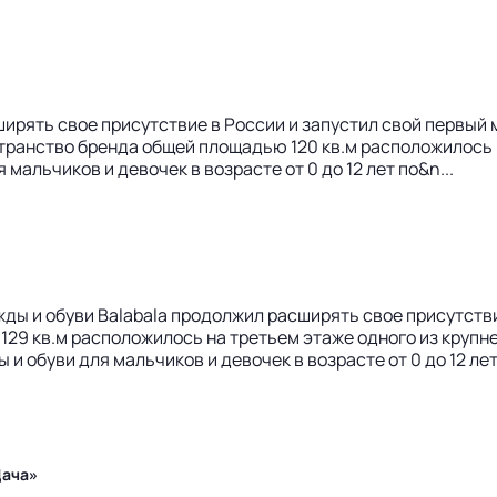
ирять свое присутствие в России и запустил свой первый 
ранство бренда общей площадью 120 кв.м расположилось н
альчиков и девочек в возрасте от 0 до 12 лет по&n...
жды и обуви Balabala продолжил расширять свое присутств
29 кв.м расположилось на третьем этаже одного из крупн
обуви для мальчиков и девочек в возрасте от 0 до 12 лет. А
Дача»