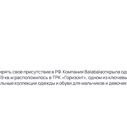
ирять свое присутствие в РФ. Компания Balabalaоткрыла о
39 кв.м расположилось в ТРК «Горизонт», одном из ключе
ьные коллекции одежды и обуви для мальчиков и девочек в