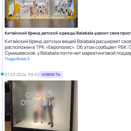
Китайский бренд детской одежды Balabala удвоит свое прис
Китайский бренд детских вещей Balabala расширяет свое
расположен в ТРК «Европолис». Об этом сообщает РБК. 
Сумишевской, у Balabala почти нет маркетинговой подде
Подробнее
07.03.2024, 09:02
НОВОСТЬ