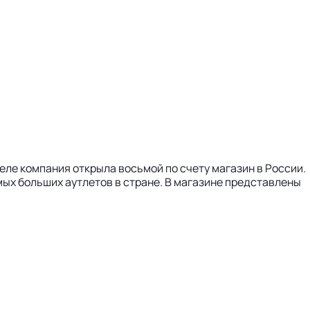
еле компания открыла восьмой по счету магазин в России.
мых больших аутлетов в стране. В магазине представлены