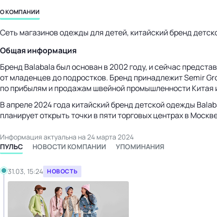
бизнес-центр
О КОМПАНИИ
Сеть магазинов одежды для детей, китайский бренд детск
Общая информация
Бренд Balabala был основан в 2002 году, и сейчас представ
от младенцев до подростков. Бренд принадлежит Semir Gr
по прибылям и продажам швейной промышленности Китая и
В апреле 2024 года китайский бренд детской одежды Balaba
планирует открыть точки в пяти торговых центрах в Москве
Информация актуальна на 24 марта 2024
ПУЛЬС
НОВОСТИ КОМПАНИИ
УПОМИНАНИЯ
31.03, 15:24
НОВОСТЬ