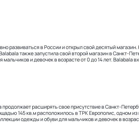
вно развиваться в России и открыл свой десятый магазин.
alabala также запустила свой второй магазин в Санкт-Пет
мальчиков и девочек в возрасте от 0 до 14 лет. Balabala 
a продолжает расширять свое присутствие в Санкт-Петербу
ощадью 145 кв.м расположилось в ТРК Европолис, одном и
екции одежды и обуви для мальчиков и девочек в возрасте о