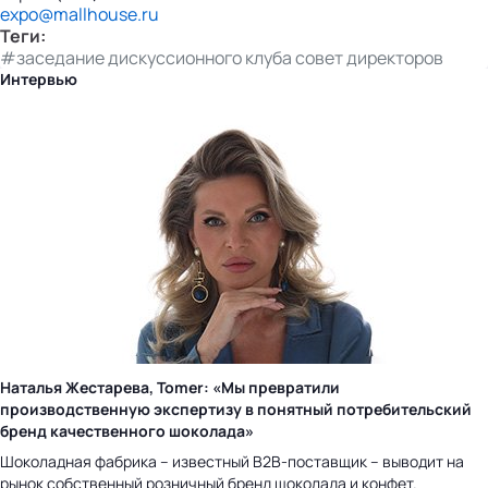
expo@mallhouse.ru
Теги:
#заседание дискуссионного клуба совет директоров
Интервью
Наталья Жестарева, Tomer: «Мы превратили
производственную экспертизу в понятный потребительский
бренд качественного шоколада»
Шоколадная фабрика – известный B2B-поставщик – выводит на
рынок собственный розничный бренд шоколада и конфет.