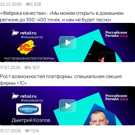
22.07.2026
5 328
«Фабрика качества»: «Мы можем открыть в домашнем
регионе до 300–400 точек, и нам не будет тесно»
17.07.2026
6 927
Рост возможностей платформы: специальная секция
фирмы «1С»
15.07.2026
7 574