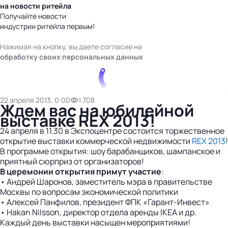
на новости ритейла
Получайте новости
индустрии ритейла первым!
Нажимая на кнопку, вы даете согласие на
обработку своих персональных данных
22 апреля 2013, 0:00
1 708
Ждем вас на юбилейной
выставке REX 2013!
24 апреля в 11.30 в Экспоцентре состоится торжественное
открытие выставки коммерческой недвижимости
REX 2013
!
В программе открытия: шоу барабанщиков, шампанское и
приятный сюрприз от организаторов!
В церемонии открытия примут участие
:
• Андрей Шаронов, заместитель мэра в правительстве
Москвы по вопросам экономической политики
• Алексей Панфилов, президент ФПК «Гарант-Инвест»
• Hakan Nilsson, директор отдела аренды IKEA и др.
Каждый день выставки насыщен мероприятиями!