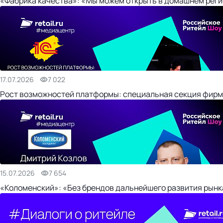
«Фабрика качества»: «Мы можем открыть в домашнем регио
17.07.2026
7 022
Рост возможностей платформы: специальная секция фирм
15.07.2026
7 654
«Коломенский»: «Без брендов дальнейшего развития рынка