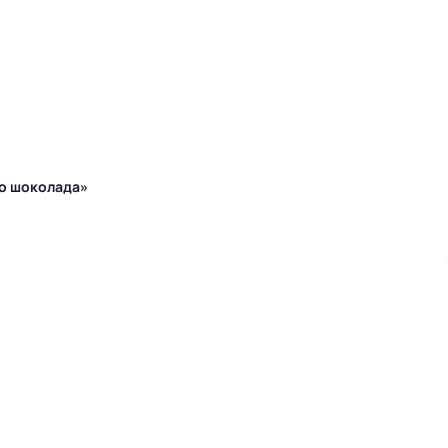
го шоколада»