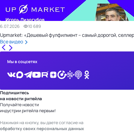
6.07.2026
10 689
Upmarket: «Дешевый фулфилмент – самый дорогой, селлер
Все видео
Мы в соцсетях
Подпишитесь
на новости ритейла
Получайте новости
индустрии ритейла первым!
Нажимая на кнопку, вы даете согласие на
обработку своих персональных данных