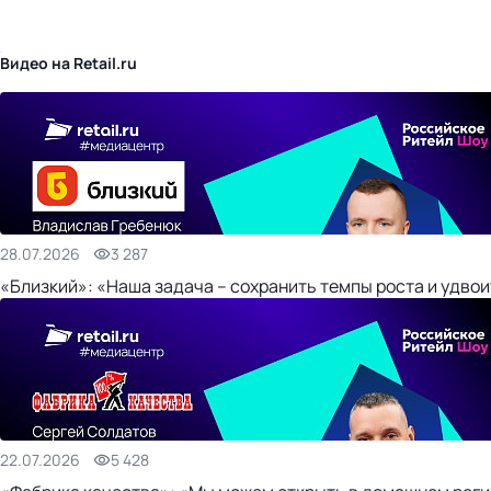
бизнес-центр
Видео на Retail.ru
28.07.2026
3 287
«Близкий»: «Наша задача – сохранить темпы роста и удвои
22.07.2026
5 428