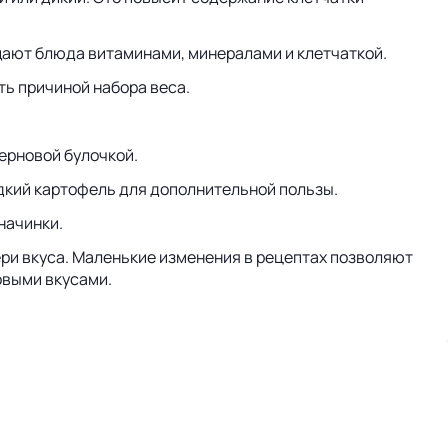
щают блюда витаминами, минералами и клетчаткой.
ть причиной набора веса.
ерновой булочкой.
адкий картофель для дополнительной пользы.
начинки.
ери вкуса. Маленькие изменения в рецептах позволяют
овыми вкусами.