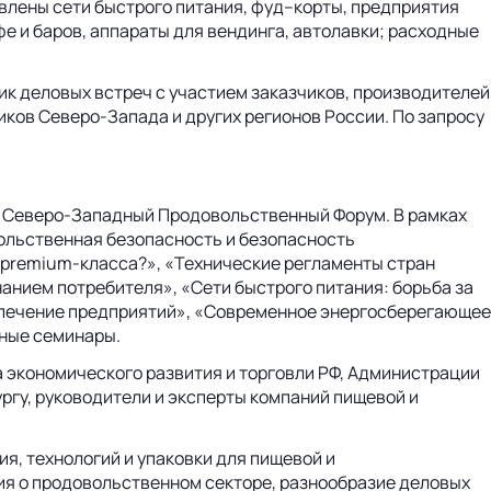
авлены сети быстрого питания, фуд–корты, предприятия
фе и баров, аппараты для вендинга, автолавки; расходные
к деловых встреч с участием заказчиков, производителей
иков Северо-Запада и других регионов России. По запросу
V Северо-Западный Продовольственный Форум. В рамках
ольственная безопасность и безопасность
 premium-класса?», «Технические регламенты стран
анием потребителя», «Сети быстрого питания: борьба за
спечение предприятий», «Современное энергосберегающее
ные семинары.
 экономического развития и торговли РФ, Администрации
ргу, руководители и эксперты компаний пищевой и
, технологий и упаковки для пищевой и
я о продовольственном секторе, разнообразие деловых