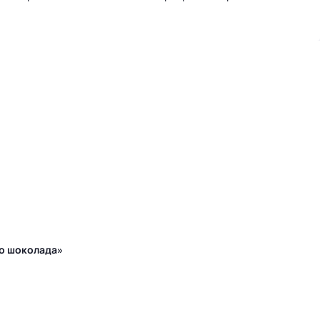
.
го шоколада»