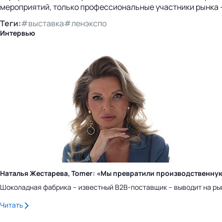
мероприятий, только профессиональные участники рынка
Теги:
#выставка
#ленэкспо
Интервью
Наталья Жестарева, Tomer: «Мы превратили производственну
Шоколадная фабрика – известный B2B-поставщик – выводит на ры
Читать