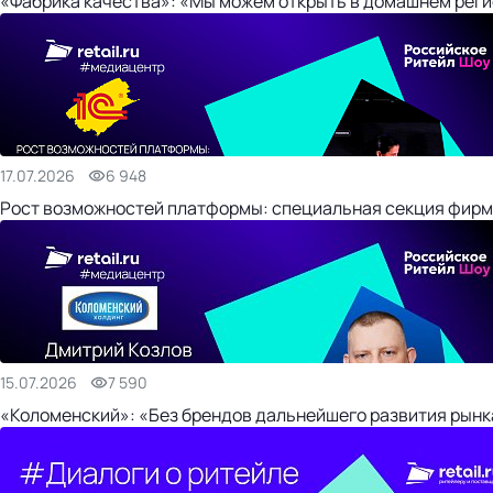
«Фабрика качества»: «Мы можем открыть в домашнем регио
17.07.2026
6 948
Рост возможностей платформы: специальная секция фирм
15.07.2026
7 590
«Коломенский»: «Без брендов дальнейшего развития рынка