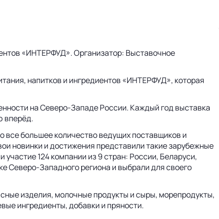
диентов «ИНТЕРФУД». Организатор: Выставочное
тания, напитков и ингредиентов «ИНТЕРФУД», которая
енности на Северо-Западе России. Каждый год выставка
ю вперёд.
то все большее количество ведущих поставщиков и
свои новинки и достижения представили такие зарубежные
участие 124 компании из 9 стран: России, Беларуси,
нке Северо-Западного региона и выбрали для своего
сные изделия, молочные продукты и сыры, морепродукты,
евые ингредиенты, добавки и пряности.