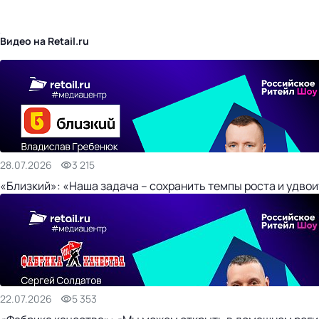
бизнес-центр
Видео на Retail.ru
28.07.2026
3 215
«Близкий»: «Наша задача – сохранить темпы роста и удвои
22.07.2026
5 353