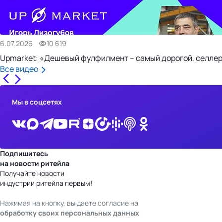
6.07.2026
10 619
Upmarket: «Дешевый фулфилмент – самый дорогой, селлер
Все видео
Мы в соцсетях
Подпишитесь
на новости ритейла
Получайте новости
индустрии ритейла первым!
Нажимая на кнопку, вы даете согласие на
обработку своих персональных данных