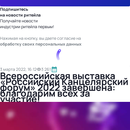
Подпишитесь
на новости ритейла
Получайте новости
индустрии ритейла первым!
Нажимая на кнопку, вы даете согласие на
обработку своих персональных данных
3 марта 2022, 16:12
3 261
Всероссийская выставка
«Российский Канцелярский
форум» 2022 завершена:
благодарим всех за
участие!