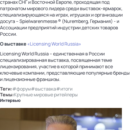
странах СНГ и Восточной Европе, проходящая под
патронатом мирового лидера среди выставок-ярмарок,
специализирующаяся на играх, игрушках и организации
досуга – Spielwarenmesse ® (Nuremberg, Германия) - и
Ассоциации предприятий индустрии детских товаров
России.
О выставке
«Licensing World Russia»
Licensing World Russia – единственная в России
специализированная выставка, посвященная теме
лицензирования, участие в которой принимают все
ключевые компании, представляющие популярные бренды
и лицензионные франшизы.
Теги:
#форум
#выставка
#итоги
Темы:
Крупные мировые ритейлеры
Интервью