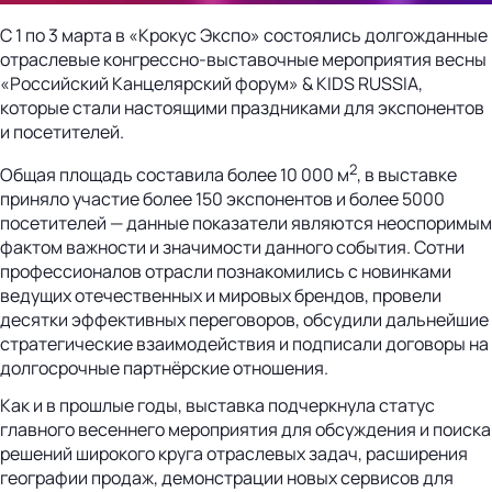
С 1 по 3 марта в «Крокус Экспо» состоялись долгожданные
отраслевые конгрессно-выставочные мероприятия весны
«Российский Канцелярский форум» & KIDS RUSSIA,
которые стали настоящими праздниками для экспонентов
и посетителей.
2
Общая площадь составила более 10 000 м
, в выставке
приняло участие более 150 экспонентов и более 5000
посетителей — данные показатели являются неоспоримым
фактом важности и значимости данного события. Сотни
профессионалов отрасли познакомились с новинками
ведущих отечественных и мировых брендов, провели
десятки эффективных переговоров, обсудили дальнейшие
стратегические взаимодействия и подписали договоры на
долгосрочные партнёрские отношения.
Как и в прошлые годы, выставка подчеркнула статус
главного весеннего мероприятия для обсуждения и поиска
решений широкого круга отраслевых задач, расширения
географии продаж, демонстрации новых сервисов для