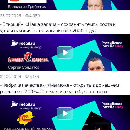
28.07.2026
4 039
«Близкий»: «Наша задача – сохранить темпы роста и
удвоить количество магазинов к 2030 году»
22.07.2026
6 186
«Фабрика качества»: «Мы можем открыть в домашнем
регионе до 300–400 точек, и нам не будет тесно»