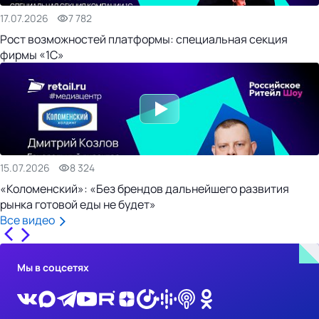
17.07.2026
7 782
Рост возможностей платформы: специальная секция
фирмы «1С»
15.07.2026
8 324
«Коломенский»: «Без брендов дальнейшего развития
рынка готовой еды не будет»
Все видео
Мы в соцсетях