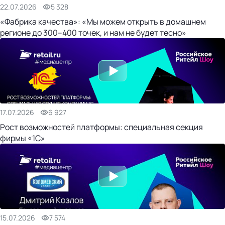
22.07.2026
5 328
«Фабрика качества»: «Мы можем открыть в домашнем
регионе до 300–400 точек, и нам не будет тесно»
17.07.2026
6 927
Рост возможностей платформы: специальная секция
фирмы «1С»
15.07.2026
7 574