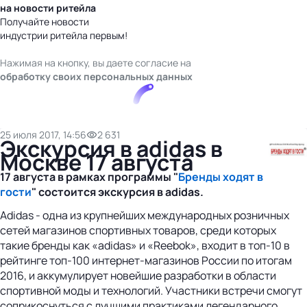
на новости ритейла
Получайте новости
индустрии ритейла первым!
Нажимая на кнопку, вы даете согласие на
обработку своих персональных данных
25 июля 2017, 14:56
2 631
Экскурсия в adidas в
Москве 17 августа
17 августа в рамках программы "
Бренды ходят в
гости
" состоится экскурсия в adidas.
Adidas - одна из крупнейших международных розничных
сетей магазинов спортивных товаров, среди которых
такие бренды как «adidas» и «Reebok», входит в топ-10 в
рейтинге топ-100 интернет-магазинов России по итогам
2016, и аккумулирует новейшие разработки в области
спортивной моды и технологий. Участники встречи смогут
соприкоснуться с лучшими практиками легендарного