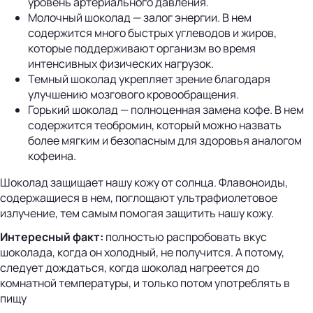
уровень артериального давления.
Молочный шоколад — залог энергии. В нем
содержится много быстрых углеводов и жиров,
которые поддерживают организм во время
интенсивных физических нагрузок.
Темный шоколад укрепляет зрение благодаря
улучшению мозгового кровообращения.
Горький шоколад — полноценная замена кофе. В нем
содержится теобромин, который можно назвать
более мягким и безопасным для здоровья аналогом
кофеина.
Шоколад защищает нашу кожу от солнца. Флавоноиды,
содержащиеся в нем, поглощают ультрафиолетовое
излучение, тем самым помогая защитить нашу кожу.
Интересный факт:
полностью распробовать вкус
шоколада, когда он холодный, не получится. А потому,
следует дождаться, когда шоколад нагреется до
комнатной температуры, и только потом употреблять в
пищу