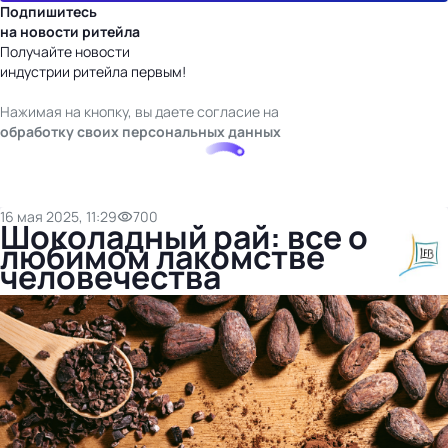
Подпишитесь
на новости ритейла
Получайте новости
индустрии ритейла первым!
Нажимая на кнопку, вы даете согласие на
обработку своих персональных данных
16 мая 2025, 11:29
700
Шоколадный рай: все о
любимом лакомстве
человечества