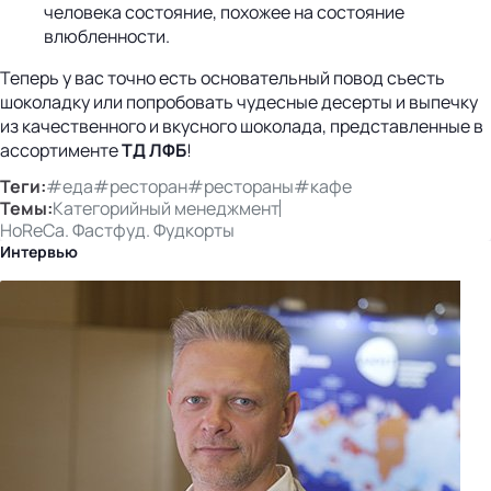
человека состояние, похожее на состояние
влюбленности.
Теперь у вас точно есть основательный повод съесть
шоколадку или попробовать чудесные десерты и выпечку
из качественного и вкусного шоколада, представленные в
ассортименте
ТД ЛФБ
!
Теги:
#еда
#ресторан
#рестораны
#кафе
Темы:
Категорийный менеджмент
HoReCa. Фастфуд. Фудкорты
Интервью