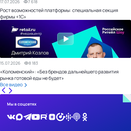
17.07.2026
7 618
Рост возможностей платформы: специальная секция
фирмы «1С»
15.07.2026
8 183
«Коломенский»: «Без брендов дальнейшего развития
рынка готовой еды не будет»
Все видео
Мы в соцсетях