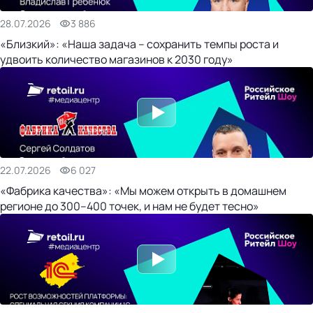
28.07.2026
3 886
«Близкий»: «Наша задача – сохранить темпы роста и
удвоить количество магазинов к 2030 году»
22.07.2026
6 027
«Фабрика качества»: «Мы можем открыть в домашнем
регионе до 300–400 точек, и нам не будет тесно»