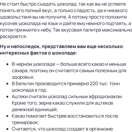
Не стоит быстро съедать шоколад, так как вы не успеете
понять его полный вкус, а только сладость, да и никакого
удовольствия вы не получите. А потому просто положите
кусочек шоколада на язык и дайте ему немного подтаять, а
потом прижмите к небу. Так вкусовая палитра максимально
раскроется.
Ну и напоследок, представляем вам еще несколько
интересных фактов о шоколаде:
В черном шоколаде — больше всего какао и меньше
сахара, поэтому он считается самым полезным для
здоровья;
В Бельгии производится примерно 220 тыс. тонн
шоколада в год;
Ацтеки считали шоколад сильным афродизиаком.
Кроме того, зерна какао служили для ацтеков
денежной единицей;
Какао помогает быстрее восстановиться после
тренировок;
Считается, что шоколад создает в организме