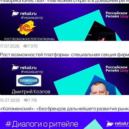
«Фабрика качества»: «Мы можем открыть в домашнем регио
17.07.2026
7 070
Рост возможностей платформы: специальная секция фирм
15.07.2026
7 716
«Коломенский»: «Без брендов дальнейшего развития рынка