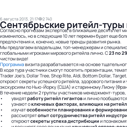
6 августа 2013, 21:17
2 740
Сентябрьские ритейл-туры 
Согласно прогнозам экспертов, в ближайшие десять лет ми
изменилось, но в следующие 10 лет перемен будет еще бол
предпочтения и, конечно, новые тренды развития рынка.
Мы предлагаем владельцам, топ-менеджерам и специалист
глобальными игроками мирового ритейла лично. С
23 по 2
чистом виде!
Программа
визита разрабатывается на основе тщательного
В ходе тура участники смогут посетить презентации, темати
Trader Joe’s, Dollar Tree, Shop Rite, Aldi, Bottom Dollar, Ta
откроют секреты успешного ритейла, здорового питания и
экскурсиям по Нью-Йорку (США) и старинному Лиону (Фра
В течение недели 2 группы участников менеджмент-туров, 
• увидят
работу ритейл гигантов
и лично пообщаются
• узнают о
ключевых факторах, влияющих на ритей
• изучат
особенности планирования и формировани
• рассмотрят
опыт сотрудничества ритейл индустр
• откроют
секреты успеха дистрибюции
и познакомя
• и расширят свое понимание
концепций оптово-роз