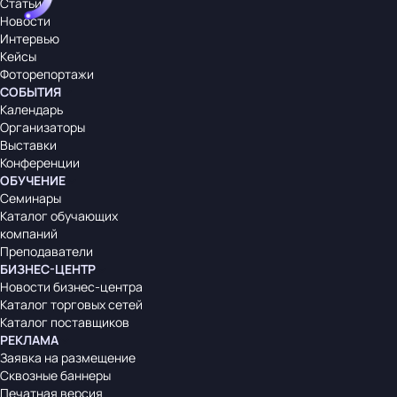
Статьи
Новости
Интервью
Кейсы
Фоторепортажи
СОБЫТИЯ
Календарь
Организаторы
Выставки
Конференции
ОБУЧЕНИЕ
Семинары
Каталог обучающих
компаний
Преподаватели
БИЗНЕС-ЦЕНТР
Новости бизнес-центра
Каталог торговых сетей
Каталог поставщиков
РЕКЛАМА
Заявка на размещение
Сквозные баннеры
Печатная версия