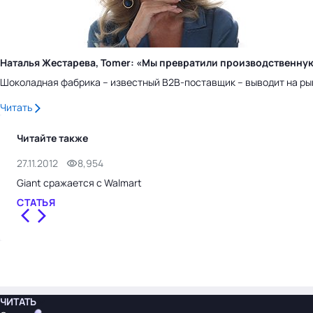
Наталья Жестарева, Tomer: «Мы превратили производственну
Шоколадная фабрика – известный B2B-поставщик – выводит на ры
Читать
Читайте также
27.11.2012
8,954
Giant сражается с Walmart
СТАТЬЯ
ЧИТАТЬ