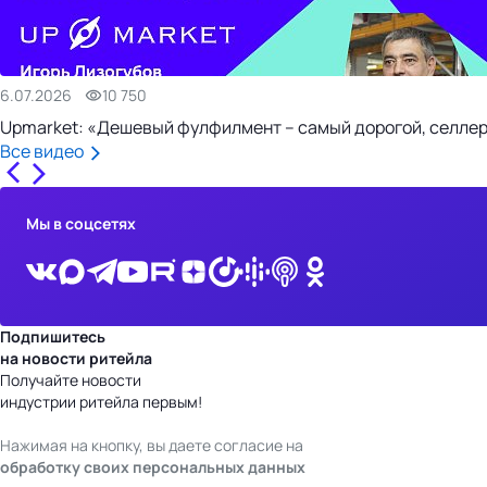
6.07.2026
10 750
Upmarket: «Дешевый фулфилмент – самый дорогой, селлер
Все видео
Мы в соцсетях
Подпишитесь
на новости ритейла
Получайте новости
индустрии ритейла первым!
Нажимая на кнопку, вы даете согласие на
обработку своих персональных данных