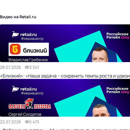
бизнес-центр
Видео на Retail.ru
28.07.2026
3 347
«Близкий»: «Наша задача – сохранить темпы роста и удвои
22.07.2026
5 475