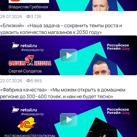
28.07.2026
3 726
«Близкий»: «Наша задача – сохранить темпы роста и
удвоить количество магазинов к 2030 году»
22.07.2026
5 865
«Фабрика качества»: «Мы можем открыть в домашнем
регионе до 300–400 точек, и нам не будет тесно»