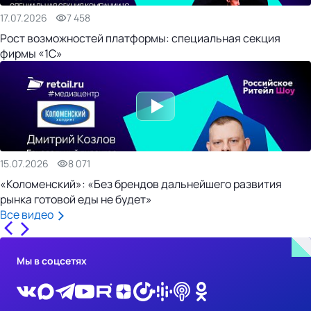
17.07.2026
7 458
Рост возможностей платформы: специальная секция
фирмы «1С»
15.07.2026
8 071
«Коломенский»: «Без брендов дальнейшего развития
рынка готовой еды не будет»
Все видео
Мы в соцсетях