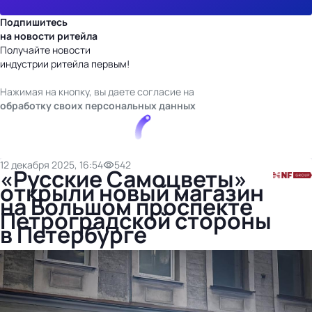
Подпишитесь
на новости ритейла
Получайте новости
индустрии ритейла первым!
Нажимая на кнопку, вы даете согласие на
обработку своих персональных данных
12 декабря 2025, 16:54
542
«Русские Самоцветы»
открыли новый магазин
на Большом проспекте
Петроградской стороны
в Петербурге