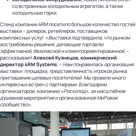
со встроенным холодильным агрегатом, а также
холодильные горки.
Стенд компании 4RM посетило большое количество гостей
выставки – дилеров, ритейлеров, поставщиков
комплексных услуг. «
Выставка подтвердила, что рынком
востребованы решения, делающие торговлю
эффективной, безопасной и клиентоориентированной
, –
рассказывает
Алексей Кузнецов, коммерческий
директор 4RM Systems
. –
Нам понравилась организация
выставки: площадка, представленность игроков рынка,
приглашение целевых посетителей. Мы провели много
интересных встреч с партнерами. Благодарим
организаторов, компанию «Росхолод», за масштабное
душевное мероприятие и организованное МиРовое
сообщество
».