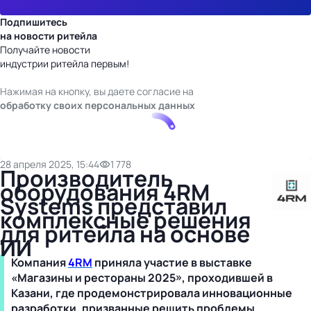
Подпишитесь
на новости ритейла
Получайте новости
индустрии ритейла первым!
Нажимая на кнопку, вы даете согласие на
обработку своих персональных данных
28 апреля 2025, 15:44
1 778
Производитель
оборудования 4RM
Systems представил
комплексные решения
для ритейла на основе
ИИ
Компания
4RM
приняла участие в
выставке
«Магазины и рестораны 2025», проходившей в
Казани, где продемонстрировала инновационные
разработки, призванные решить проблемы