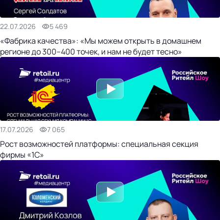
22.07.2026
5 469
«Фабрика качества»: «Мы можем открыть в домашнем
регионе до 300–400 точек, и нам не будет тесно»
17.07.2026
7 065
Рост возможностей платформы: специальная секция
фирмы «1С»