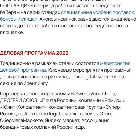
ПОСТАВЩИК» в период работы выставок предложат
байерам на своих стендах
специальные условия поставок,
бонусы и скидки
. Анонсы новинок размещаются ежедневно
вплоть до старта работы выставок непосредственно на
площадке.
ДЕЛОВАЯ ПРОГРАММА 2022
Традиционно в рамках выставки состоятся
мероприятия
деловой программы
. Ключевые мероприятия программы:
День регионального ритейла, День digital-маркетинга,
секция по брендингу.
Партнеры деловой программы Between2countries,
ДРОГЕРИ СОЮЗ, «Почта России», компании «Ромир» и
«Юнит-Колсалтинг», консалтинговая группа «Супер-
Розница», Агентство Ingate, маркетплейсы Ozon,
СберМегаМаркете, Яндекс Маркет, Ассоциация
брендинговых компаний России и др.