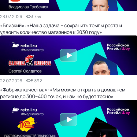
28.07.2026
3 754
«Близкий»: «Наша задача – сохранить темпы роста и
удвоить количество магазинов к 2030 году»
22.07.2026
5 892
«Фабрика качества»: «Мы можем открыть в домашнем
регионе до 300–400 точек, и нам не будет тесно»