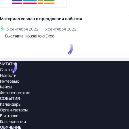
Материал создан в преддверии
события
13 сентября 2022
—
15 сентября 2022
Выставка HouseHold Expo
ЧИТАТЬ
Статьи
Новости
Интервью
Кейсы
Фоторепортажи
СОБЫТИЯ
Календарь
Организаторы
Выставки
Конференции
ОБУЧЕНИЕ