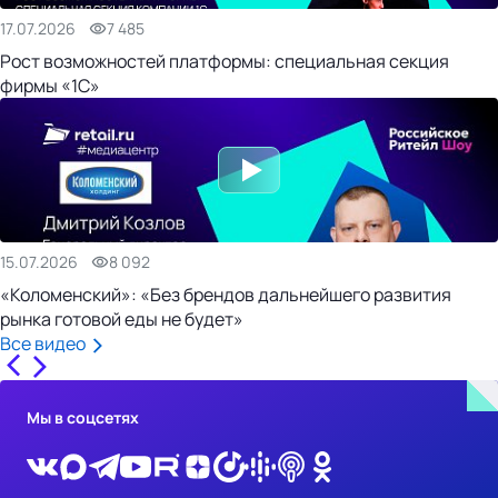
17.07.2026
7 485
Рост возможностей платформы: специальная секция
фирмы «1С»
15.07.2026
8 092
«Коломенский»: «Без брендов дальнейшего развития
рынка готовой еды не будет»
Все видео
Мы в соцсетях