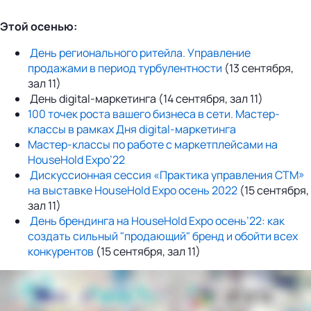
Этой осенью:
День регионального ритейла. Управление
продажами в период турбулентности
(13 сентября,
зал 11)
День digital-маркетинга (14 сентября, зал 11)
100 точек роста вашего бизнеса в сети. Мастер-
классы в рамках Дня digital-маркетинга
Мастер-классы по работе с маркетплейсами на
HouseHold Expo’22
Дискуссионная сессия «Практика управления СТМ»
на выставке HouseHold Expo осень 2022
(15 сентября,
зал 11)
День брендинга на HouseHold Expo осень’22: как
создать сильный "продающий" бренд и обойти всех
конкурентов
(15 сентября, зал 11)