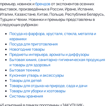
премьер, новинок и
брендов
от экспонентов осенних
выставок, произведённых в России, Иране, Испании,
Италии, Казахстане, Китае, Польше, Республике Беларусь,
Турции и Чехии. Новинки и премьеры представлены в
следующих рубриках:
Посуда из фарфора, хрусталя, стекла, металла и
керамики
Посуда для приготовления
Новогодние товары
Предметы интерьера, ароматы и диффузоры
Бытовая химия, санитарно-гигиеническая продукция
и товары для здоровья
Бытовая техника
Кухонная утварь и аксессуары
Товары для детей
Товары для отдыха на природе, сада и дачи
Товары для уборки и хозтовары
Системы хранения
45 компаний в рамках программы «ЗАКУПЩИК-