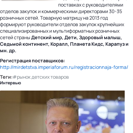
поставках с руководителями
отделов закупок и коммерческими директорами 30-35
розничных сетей. Товарную матрицу на 2013 год
формируют руководители отделов закупок крупнейших
специализированных и мультиформатных розничных
сетей страны
Детский мир,
Дети, Здоровый малыш,
Седьмой континент, Коралл, Планета Кидс, Карапуз и
мн. др.
Регистрация поставщиков:
http://mirdetstva.imperiaforum.ru/registracionnaja-forma/
Теги:
#рынок детских товаров
Интервью