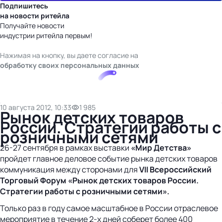
Подпишитесь
на новости ритейла
Получайте новости
индустрии ритейла первым!
Нажимая на кнопку, вы даете согласие на
обработку своих персональных данных
10 августа 2012, 10:33
1 985
Рынок детских товаров
России. Стратегии работы с
розничными сетями
26-27 сентября в рамках выставки
«Мир Детства»
пройдет главное деловое событие рынка детских товаров
коммуникация между сторонами для
VII Всероссийский
Торговый Форум «Рынок детских товаров России.
Стратегии работы с розничными сетями».
Только раз в году самое масштабное в России отраслевое
мероприятие в течение 2-х дней соберет более 400