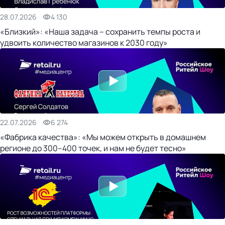
28.07.2026
4 130
«Близкий»: «Наша задача – сохранить темпы роста и
удвоить количество магазинов к 2030 году»
22.07.2026
6 274
«Фабрика качества»: «Мы можем открыть в домашнем
регионе до 300–400 точек, и нам не будет тесно»