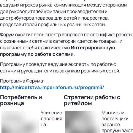
ведущих игроков рынка коммуникация между сторонами
для руководителей компаний производителей и
дистрибуторов товаров для детей и подростков,
представителей профильных розничных сетей.
Форум охватит весь спектр вопросов по специфике работы
с розничными сетями в категории «детские товары», и
включает в себя практическую
Интегрированную
программу по работе с сетями
.
Программу проведут ведущие эксперты по работе с
сетями и руководители по закупкам розничных сетей.
Программа Форума:
http://mirdetstva.imperiaforum.ru/program3/
Потребитель и
Стратегии работы с
розница
ритейлом
Усиление
Многие ли
давления
поставщики
на
заранее
продумывают