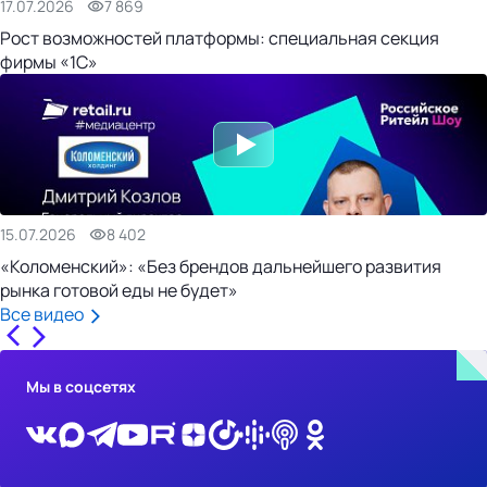
17.07.2026
7 869
Рост возможностей платформы: специальная секция
фирмы «1С»
15.07.2026
8 402
«Коломенский»: «Без брендов дальнейшего развития
рынка готовой еды не будет»
Все видео
Мы в соцсетях