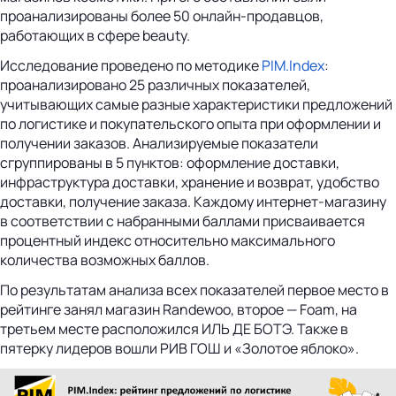
проанализированы более 50 онлайн-продавцов,
работающих в сфере beauty.
Исследование проведено по методике
PIM.Index
:
проанализировано 25 различных показателей,
учитывающих самые разные характеристики предложений
по логистике и покупательского опыта при оформлении и
получении заказов. Анализируемые показатели
сгруппированы в 5 пунктов: оформление доставки,
инфраструктура доставки, хранение и возврат, удобство
доставки, получение заказа. Каждому интернет-магазину
в соответствии с набранными баллами присваивается
процентный индекс относительно максимального
количества возможных баллов.
По результатам анализа всех показателей первое место в
рейтинге занял магазин Randewoo, второе — Foam, на
третьем месте расположился ИЛЬ ДЕ БОТЭ. Также в
пятерку лидеров вошли РИВ ГОШ и «Золотое яблоко».