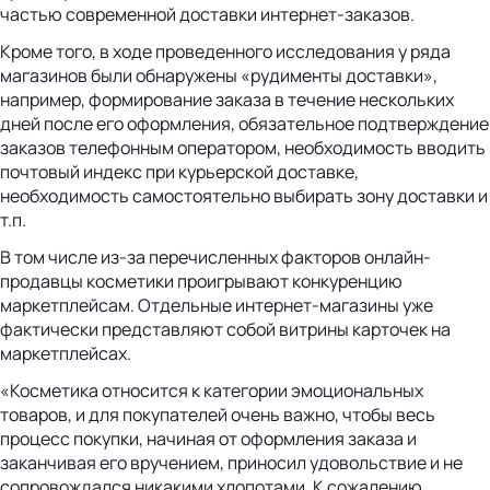
частью современной доставки интернет-заказов.
Кроме того, в ходе проведенного исследования у ряда
магазинов были обнаружены «рудименты доставки»,
например, формирование заказа в течение нескольких
дней после его оформления, обязательное подтверждение
заказов телефонным оператором, необходимость вводить
почтовый индекс при курьерской доставке,
необходимость самостоятельно выбирать зону доставки и
т.п.
В том числе из-за перечисленных факторов онлайн-
продавцы косметики проигрывают конкуренцию
маркетплейсам. Отдельные интернет-магазины уже
фактически представляют собой витрины карточек на
маркетплейсах.
«Косметика относится к категории эмоциональных
товаров, и для покупателей очень важно, чтобы весь
процесс покупки, начиная от оформления заказа и
заканчивая его вручением, приносил удовольствие и не
сопровождался никакими хлопотами. К сожалению,