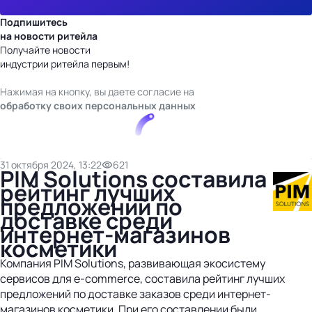
Подпишитесь
на новости ритейла
Получайте новости
индустрии ритейла первым!
Нажимая на кнопку, вы даете согласие на
обработку своих персональных данных
31 октября 2024, 13:22
621
PIM Solutions составила
рейтинг лучших
предложений по
доставке среди
интернет-магазинов
косметики
Компания PIM Solutions, развивающая экосистему
сервисов для e-commerce, составила рейтинг лучших
предложений по доставке заказов среди интернет-
магазинов косметики. При его составлении были