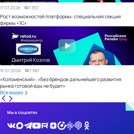
17.07.2026
7 357
Рост возможностей платформы: специальная секция
фирмы «1С»
15.07.2026
7 987
«Коломенский»: «Без брендов дальнейшего развития
рынка готовой еды не будет»
Все видео
Мы в соцсетях