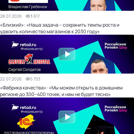
28.07.2026
3 617
«Близкий»: «Наша задача – сохранить темпы роста и
удвоить количество магазинов к 2030 году»
22.07.2026
5 753
«Фабрика качества»: «Мы можем открыть в домашнем
регионе до 300–400 точек, и нам не будет тесно»