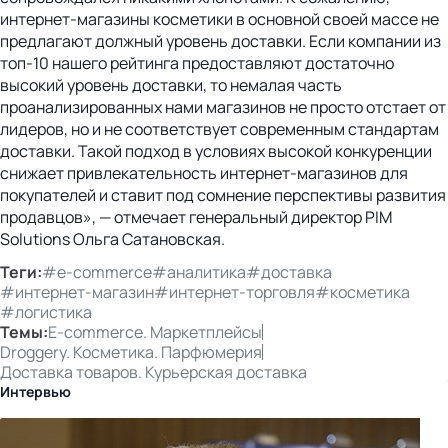
интернет-магазины косметики в основной своей массе не
предлагают должный уровень доставки. Если компании из
топ-10 нашего рейтинга предоставляют достаточно
высокий уровень доставки, то немалая часть
проанализированных нами магазинов не просто отстает от
лидеров, но и не соответствует современным стандартам
доставки. Такой подход в условиях высокой конкуренции
снижает привлекательность интернет-магазинов для
покупателей и ставит под сомнение перспективы развития
продавцов», — отмечает генеральный директор PIM
Solutions Ольга Сатановская.
Теги:
#e-commerce
#аналитика
#доставка
#интернет-магазин
#интернет-торговля
#косметика
#логистика
Темы:
E-commerce. Маркетплейсы
Droggery. Косметика. Парфюмерия
Доставка товаров. Курьерская доставка
Интервью