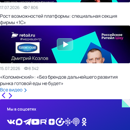
17.07.2026
7 806
Рост возможностей платформы: специальная секция
фирмы «1С»
15.07.2026
8 342
«Коломенский»: «Без брендов дальнейшего развития
рынка готовой еды не будет»
Все видео
Мы в соцсетях