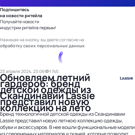
Подпишитесь
на новости ритейла
Получайте новости
индустрии ритейла первым!
Нажимая на кнопку, вы даете согласие на
обработку своих персональных данных
23 апреля 2024, 23:06
1 745
Обновляем летний
гардероб: бренд
детской одежды из
Скандинавии Lassie
представил новую
коллекцию на лето
Бренд технологичной детской одежды из Скандинавии
Lassie представил новую летнюю коллекцию одежды,
обуви и аксессуаров. В нее вошли функциональные модели
из современных материалов и тканей, которые позволят