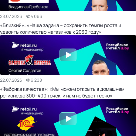
28.07.2026
4 066
«Близкий»: «Наша задача – сохранить темпы роста и
удвоить количество магазинов к 2030 году»
22.07.2026
6 208
«Фабрика качества»: «Мы можем открыть в домашнем
регионе до 300–400 точек, и нам не будет тесно»