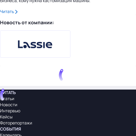
бизнеса, кому нужна кастомизация машины.
Читать
Новость от компании:
ЧИТАТЬ
Статьи
Новости
Интервью
Кейсы
Фоторепортажи
СОБЫТИЯ
Календарь