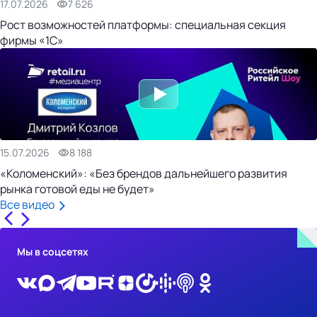
17.07.2026
7 626
Рост возможностей платформы: специальная секция
фирмы «1С»
15.07.2026
8 188
«Коломенский»: «Без брендов дальнейшего развития
рынка готовой еды не будет»
Все видео
Мы в соцсетях