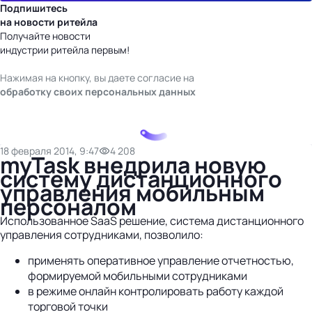
Подпишитесь
на новости ритейла
Получайте новости
индустрии ритейла первым!
Нажимая на кнопку, вы даете согласие на
обработку своих персональных данных
18 февраля 2014, 9:47
4 208
myTask внедрила новую
систему дистанционного
управления мобильным
персоналом
Использованное SaaS решение, система дистанционного
управления сотрудниками, позволило:
применять оперативное управление отчетностью,
формируемой мобильными сотрудниками
в режиме онлайн контролировать работу каждой
торговой точки