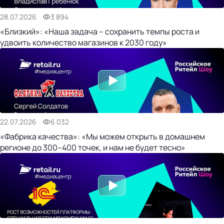
28.07.2026
3 894
«Близкий»: «Наша задача – сохранить темпы роста и
удвоить количество магазинов к 2030 году»
22.07.2026
6 032
«Фабрика качества»: «Мы можем открыть в домашнем
регионе до 300–400 точек, и нам не будет тесно»