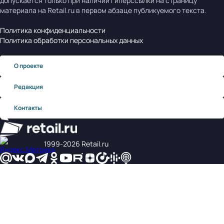
допускается только при наличии гиперссылки на страницу
материала на Retail.ru в первом абзаце публикуемого текста.
Политика конфиденциальности
Политика обработки персональных данных
О проекте
Редакция
Контакты
1999‑2026 Retail.ru