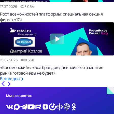
17.07.2026
8 064
Рост возможностей платформы: специальная секция
фирмы «1С»
15.07.2026
8 568
«Коломенский»: «Без брендов дальнейшего развития
рынка готовой еды не будет»
Все видео
Мы в соцсетях