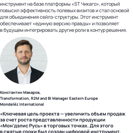
инструмент на базе платформы «ST Чикаго», который
повысил эффективность полевых визитов и стал основой
для объединения сейлз-структуры. Этот инструмент
обеспечивает «единую версию правды» и позволяет
в будущем интегрировать другие роли в контур решения.
Константин Макаров,
Transformation, R2M and BI Manager Eastern Europe
Mondelēz International
«Ключевая цель проекта — увеличить объем продаж
за счет роста представленности продукции
«Мон’дэлис Русь» в торговых точках. Для этого
в сжатые сроки был создан цифровой инструмент,