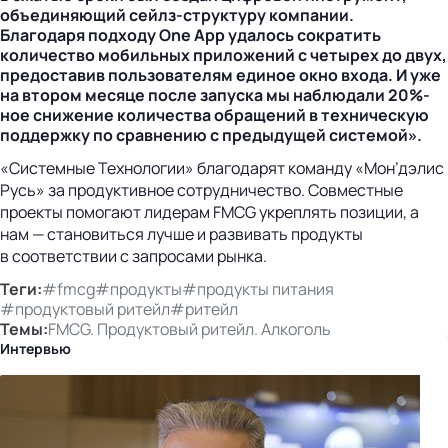
объединяющий сейлз-структуру компании.
Благодаря подходу One App удалось сократить
количество мобильных приложений с четырех до двух,
предоставив пользователям единое окно входа. И уже
на втором месяце после запуска мы наблюдали 20%-
ное снижение количества обращений в техническую
поддержку по сравнению с предыдущей системой».
«Системные Технологии» благодарят команду «Мон’дэлис
Русь» за продуктивное сотрудничество. Совместные
проекты помогают лидерам FMCG укреплять позиции, а
нам — становиться лучше и развивать продукты
в соответствии с запросами рынка.
Теги:
#fmcg
#продукты
#продукты питания
#продуктовый ритейл
#ритейл
Темы:
FMCG. Продуктовый ритейл. Алкоголь
Интервью