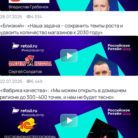
28.07.2026
4 334
«Близкий»: «Наша задача – сохранить темпы роста и
удвоить количество магазинов к 2030 году»
22.07.2026
6 449
«Фабрика качества»: «Мы можем открыть в домашнем
регионе до 300–400 точек, и нам не будет тесно»