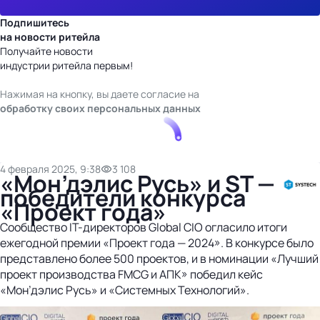
Подпишитесь
на новости ритейла
Получайте новости
индустрии ритейла первым!
Нажимая на кнопку, вы даете согласие на
обработку своих персональных данных
4 февраля 2025, 9:38
3 108
«Мон’дэлис Русь» и ST —
победители конкурса
«Проект года»
Сообщество IT-директоров Global CIO огласило итоги
ежегодной премии «Проект года — 2024». В конкурсе было
представлено более 500 проектов, и в номинации «Лучший
проект производства FMCG и АПК» победил кейс
«Мон’дэлис Русь» и «Системных Технологий».