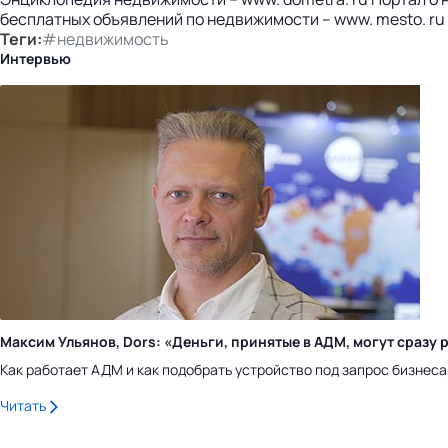
бесплатных объявлений по недвижимости – www. mesto. ru 
Теги:
#недвижимость
Интервью
Максим Ульянов, Dors: «Деньги, принятые в АДМ, могут сраз
Как работает АДМ и как подобрать устройство под запрос бизнес
Читать