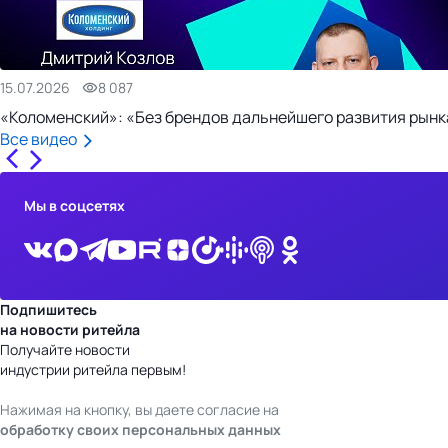
15.07.2026
8 087
«Коломенский»: «Без брендов дальнейшего развития рынка
Все видео
Мы в соцсетях
Подпишитесь
на новости ритейла
Получайте новости
индустрии ритейла первым!
Нажимая на кнопку, вы даете согласие на
обработку своих персональных данных