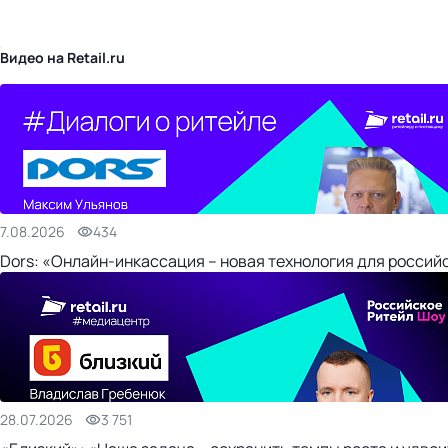
бизнес-центр
Видео на Retail.ru
7.08.2026
434
Dors: «Онлайн-инкассация – новая технология для россий
28.07.2026
3 751