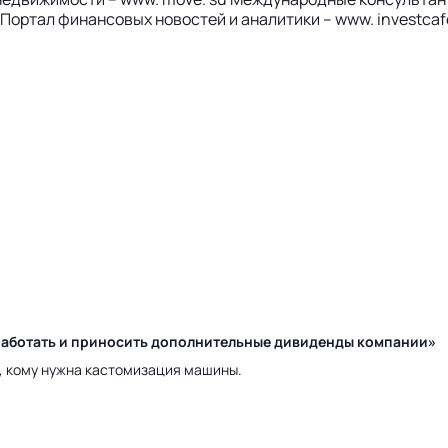
Портал финансовых новостей и аналитики – www. investcaf
у работать и приносить дополнительные дивиденды компании»
а, кому нужна кастомизация машины.