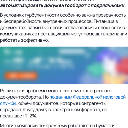
автоматизировать документооборот с подрядчиками.
В условиях турбулентности особенно важна прозрачность
и бесперебойность внутренних процессов. Путаница в
документах, размытые сроки согласования и сложности в
коммуникациях с поставщиками могут помешать компании
работать эффективно.
Решить эти проблемы может система электронного
документооборота. Но
по данным Федеральной налоговой
службы
, объём документов, которые контрагенты
передают другу другу в электронном формате, не
превышает 1–2%.
Многие компании по-прежнему работают на бумаге и