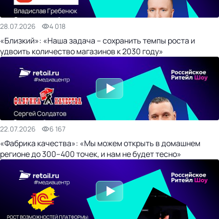
28.07.2026
4 018
«Близкий»: «Наша задача – сохранить темпы роста и
удвоить количество магазинов к 2030 году»
22.07.2026
6 167
«Фабрика качества»: «Мы можем открыть в домашнем
регионе до 300–400 точек, и нам не будет тесно»