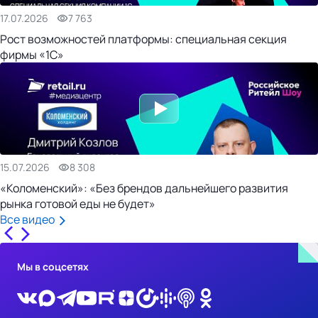
17.07.2026
7 763
Рост возможностей платформы: специальная секция
фирмы «1С»
15.07.2026
8 308
«Коломенский»: «Без брендов дальнейшего развития
рынка готовой еды не будет»
Все видео
Мы в соцсетях