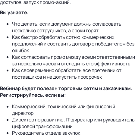
доступов, запуск промо-акций.
Вы узнаете:
Что делать, если документ должны согласовать
несколько сотрудников, а сроки горят
Как быстро обработать сотню коммерческих
предложений и составить договор с победителем без
ошибок
Как согласовать промо между всеми ответственными
за несколько часов и отследить его эффективность
Как своевременно обработать все претензии от
поставщиков и не допустить просрочек
Вебинар будет полезен торговым сетям и заказчикам.
Регистрируйтесь, если вы:
Коммерческий, технический или финансовый
директор
Директор по развитию, IТ-директор или руководитель
цифровой трансформации
Руководитель отдела закупок