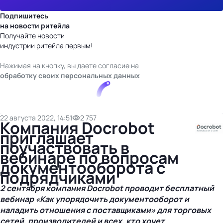
Подпишитесь
на новости ритейла
Получайте новости
индустрии ритейла первым!
Нажимая на кнопку, вы даете согласие на
обработку своих персональных данных
22 августа 2022, 14:51
2 757
Компания Docrobot
приглашает
поучаствовать в
вебинаре по вопросам
документооборота с
подрядчиками
2 сентября компания Docrobot проводит бесплатный
вебинар «Как упорядочить документооборот и
наладить отношения с поставщиками» для торговых
сетей, производителей и всех, кто хочет