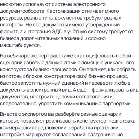
неохотно используют системы электронного
документооборота. Кастомизация отнимает много
ресурсов, разные типы документов требуют разных
платформ. Не все документы имеют утверждённый
формат, а интеграция ЭДО в учётную систему требует от
бизнеса дополнительных вложений и сложно
масштабируется.
На вебинаре эксперт расскажет, как оцифровать любой
сценарий работы с документами с помощью уникального
конструктора бизнес-процессов. Он покажет, как собрать
из готовых блоков конструктора свой бизнес-процесс,
быстро запустить нужный сценарий и перевести любые
документы в электронный вид. А ещё — формализовать вид
документов, настроить цепочки согласования и,
следовательно, упростить коммуникации с партнёрами.
Вместе с экспертом вы разберёте разные сценарии,
которые позволяет реализовать конструктор: подготовка
коммерческих предложений, обработка претензий,
настройка маршрутов согласования, разграничение