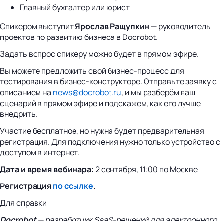
Главный бухгалтер или юрист
Спикером выступит
Ярослав Ращупкин
— руководитель
проектов по развитию бизнеса в Docrobot.
Задать вопрос спикеру можно будет в прямом эфире.
Вы можете предложить свой бизнес-процесс для
тестирования в бизнес-конструкторе. Отправьте заявку с
описанием на
news@docrobot.ru
, и мы разберём ваш
сценарий в прямом эфире и подскажем, как его лучше
внедрить.
Участие бесплатное, но нужна будет предварительная
регистрация. Для подключения нужно только устройство с
доступом в интернет.
Дата и время вебинара:
2 сентября, 11:00 по Москве
Регистрация
по ссылке
.
Для справки
Docrobot
— разработчик SaaS-решений для электронного