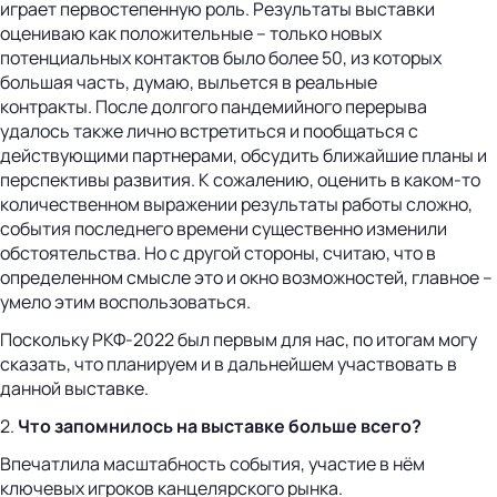
играет первостепенную роль. Результаты выставки
оцениваю как положительные – только новых
потенциальных контактов было более 50, из которых
большая часть, думаю, выльется в реальные
контракты. После долгого пандемийного перерыва
удалось также лично встретиться и пообщаться с
действующими партнерами, обсудить ближайшие планы и
перспективы развития. К сожалению, оценить в каком-то
количественном выражении результаты работы сложно,
события последнего времени существенно изменили
обстоятельства. Но с другой стороны, считаю, что в
определенном смысле это и окно возможностей, главное –
умело этим воспользоваться.
Поскольку РКФ-2022 был первым для нас, по итогам могу
сказать, что планируем и в дальнейшем участвовать в
данной выставке.
2.
Что запомнилось на выставке больше всего?
Впечатлила масштабность события, участие в нём
ключевых игроков канцелярского рынка.