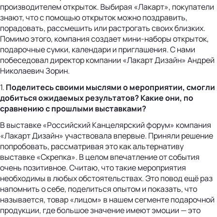
производителем открыток. Выбирая «Лакарт», покупатели
знают, что с помощью открыток можно поздравить,
порадовать, рассмешить или растрогать своих близких.
Помимо этого, компания создает мини-наборы открыток,
подарочные сумки, календари и приглашения. С нами
побеседовал директор компании «Лакарт Дизайн» Андрей
Николаевич Зорин.
1.
Поделитесь своими мыслями о мероприятии, смогли
добиться ожидаемых результатов? Какие они, по
сравнению с прошлыми выставками?
В выставке «Российский Канцелярский форум» компания
«Лакарт Дизайн» участвовала впервые. Приняли решение
попробовать, рассматривая это как альтернативу
выставке «Скрепка». В целом впечатление от события
очень позитивное. Считаю, что такие мероприятия
необходимы в любых обстоятельствах. Это повод ещё раз
напомнить о себе, поделиться опытом и показать, что
называется, товар «лицом» в нашем сегменте подарочной
продукции, где большое значение имеют эмоции — это