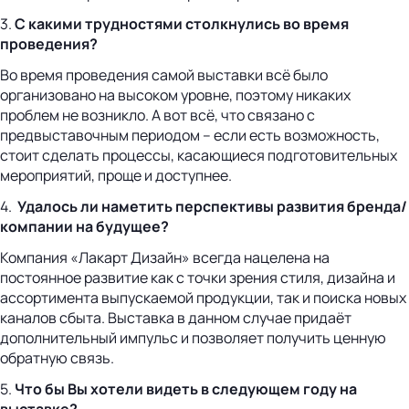
3.
С какими трудностями столкнулись во время
проведения?
Во время проведения самой выставки всё было
организовано на высоком уровне, поэтому никаких
проблем не возникло. А вот всё, что связано с
предвыставочным периодом – если есть возможность,
стоит сделать процессы, касающиеся подготовительных
мероприятий, проще и доступнее.
4.
Удалось ли наметить перспективы развития бренда/
компании на будущее?
Компания «Лакарт Дизайн» всегда нацелена на
постоянное развитие как с точки зрения стиля, дизайна и
ассортимента выпускаемой продукции, так и поиска новых
каналов сбыта. Выставка в данном случае придаёт
дополнительный импульс и позволяет получить ценную
обратную связь.
5.
Что бы Вы хотели видеть в следующем году на
выставке?