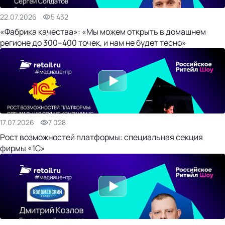
22.07.2026
5 432
«Фабрика качества»: «Мы можем открыть в домашнем
регионе до 300–400 точек, и нам не будет тесно»
17.07.2026
7 028
Рост возможностей платформы: специальная секция
фирмы «1С»