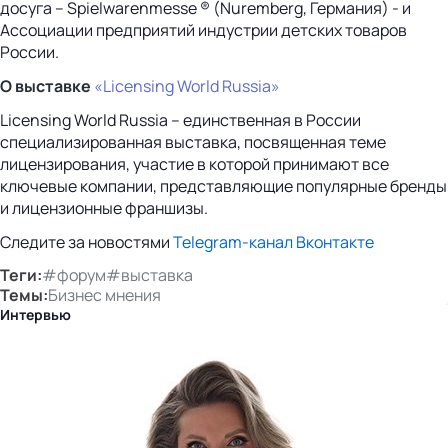
досуга – Spielwarenmesse ® (Nuremberg, Германия) - и
Ассоциации предприятий индустрии детских товаров
России.
О выставке
«Licensing World Russia»
Licensing World Russia – единственная в России
специализированная выставка, посвященная теме
лицензирования, участие в которой принимают все
ключевые компании, представляющие популярные бренды
и лицензионные франшизы.
Следите за новостями
Telegram-канал
Вконтакте
Теги:
#форум
#выставка
Темы:
Бизнес мнения
Интервью