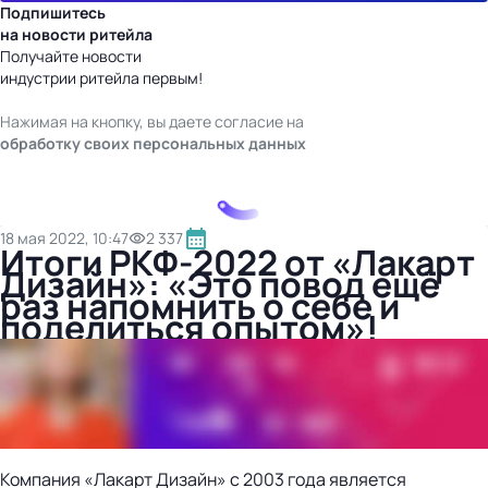
Подпишитесь
на новости ритейла
Получайте новости
индустрии ритейла первым!
Нажимая на кнопку, вы даете согласие на
обработку своих персональных данных
18 мая 2022, 10:47
2 337
Итоги РКФ-2022 от «Лакарт
Дизайн»: «Это повод ещё
раз напомнить о себе и
поделиться опытом»!
Компания «Лакарт Дизайн» с 2003 года является