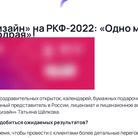
изайн» на РКФ-2022: «Одно 
одрая»!
поздравительных открыток, календарей, бумажных подароч
ивный представитель в России, лицензиат и лицензионное 
Дизайн» Татьяна Щёлкова.
 добиться ожидаемых результатов?
ремя, чтобы провести с клиентами более детальные перего