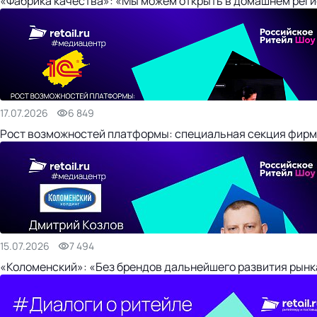
«Фабрика качества»: «Мы можем открыть в домашнем регио
17.07.2026
6 849
Рост возможностей платформы: специальная секция фирм
15.07.2026
7 494
«Коломенский»: «Без брендов дальнейшего развития рынка