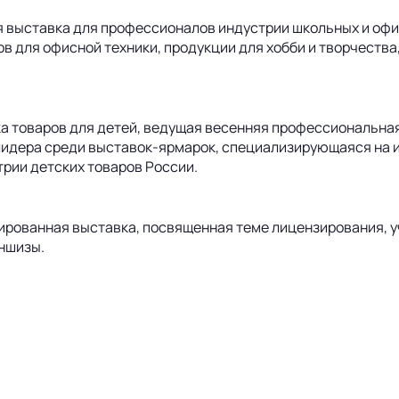
 выставка для профессионалов индустрии школьных и офис
в для офисной техники, продукции для хобби и творчества
а товаров для детей, ведущая весенняя профессиональная 
идера среди выставок-ярмарок, специализирующаяся на иг
трии детских товаров России.
изированная выставка, посвященная теме лицензирования, 
ншизы.