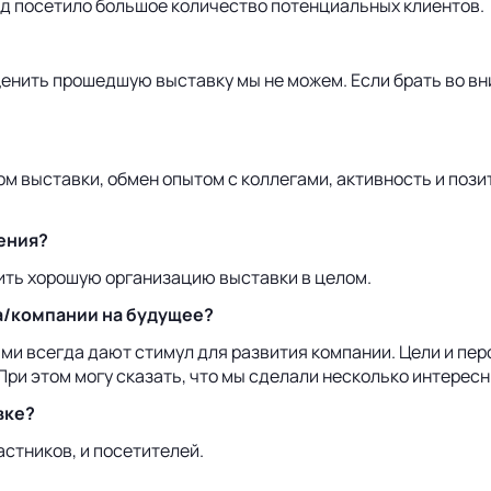
енд посетило большое количество потенциальных клиентов.
ценить прошедшую выставку мы не можем. Если брать во вн
 выставки, обмен опытом с коллегами, активность и пози
ения?
ить хорошую организацию выставки в целом.
а/компании на будущее?
ми всегда дают стимул для развития компании. Цели и пе
При этом могу сказать, что мы сделали несколько интерес
вке?
астников, и посетителей.