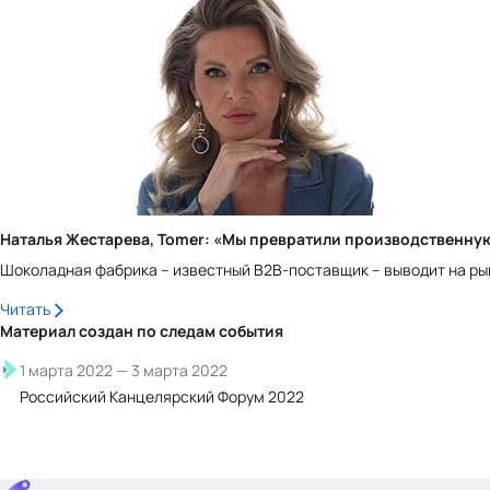
Наталья Жестарева, Tomer: «Мы превратили производственну
Шоколадная фабрика – известный B2B-поставщик – выводит на ры
Читать
Материал создан по следам
события
1 марта 2022
—
3 марта 2022
Российский Канцелярский Форум 2022