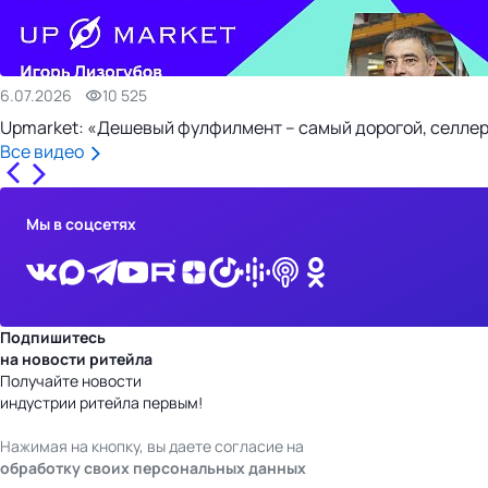
6.07.2026
10 525
Upmarket: «Дешевый фулфилмент – самый дорогой, селлер
Все видео
Мы в соцсетях
Подпишитесь
на новости ритейла
Получайте новости
индустрии ритейла первым!
Нажимая на кнопку, вы даете согласие на
обработку своих персональных данных