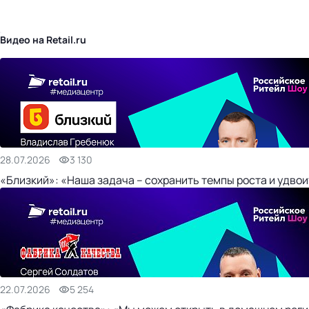
бизнес-центр
Видео на Retail.ru
28.07.2026
3 130
«Близкий»: «Наша задача – сохранить темпы роста и удвои
22.07.2026
5 254