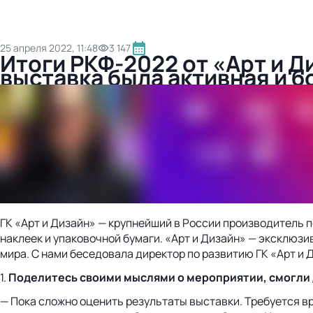
25 апреля 2022, 11:48
3 147
Итоги РКФ-2022 от «Арт и Д
выставка была активная и б
ГК «Арт и Дизайн» — крупнейший в России производитель 
наклеек и упаковочной бумаги. «Арт и Дизайн» — эксклюз
мира. С нами беседовала директор по развитию ГК «Арт и 
1.
Поделитесь своими мыслями о мероприятии, смогли
­— Пока сложно оценить результаты выставки. Требуется в