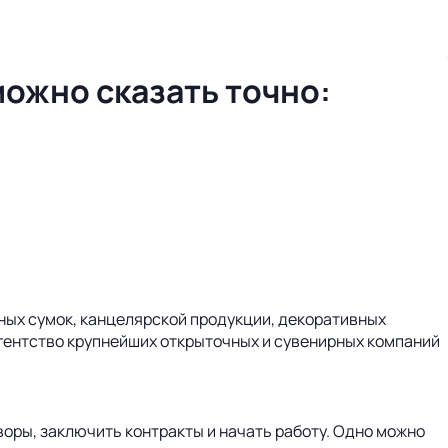
можно сказать точно:
ных сумок, канцелярской продукции, декоративных
агентство крупнейших открыточных и сувенирных компаний
воры, заключить контракты и начать работу. Одно можно