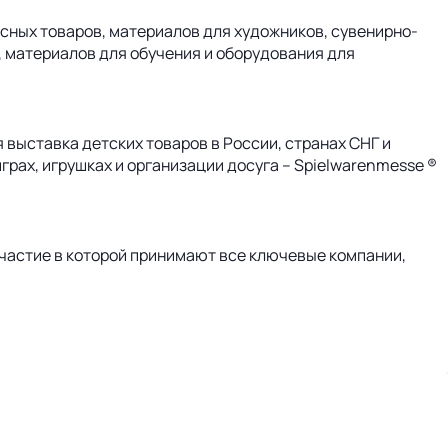
ных товаров, материалов для художников, сувенирно-
, материалов для обучения и оборудования для
выставка детских товаров в России, странах СНГ и
рах, игрушках и организации досуга – Spielwarenmesse ®
участие в которой принимают все ключевые компании,