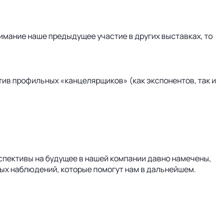
имание наше предыдущее участие в других выставках, то
тив профильных «канцелярщиков» (как экспонентов, так и
рспективы на будущее в нашей компании давно намечены,
ных наблюдений, которые помогут нам в дальнейшем.