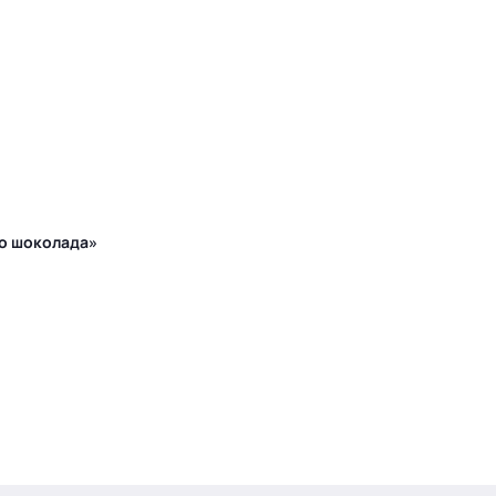
го шоколада»