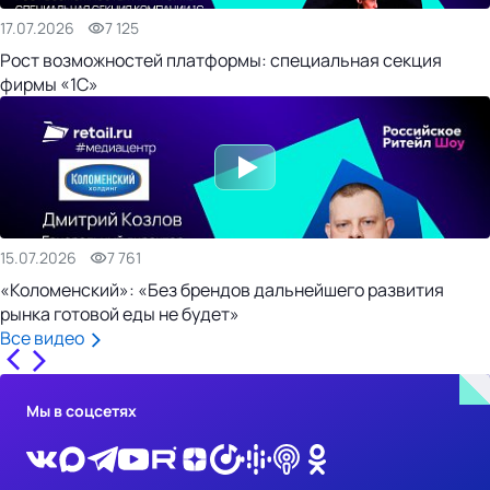
17.07.2026
7 125
Рост возможностей платформы: специальная секция
фирмы «1С»
15.07.2026
7 761
«Коломенский»: «Без брендов дальнейшего развития
рынка готовой еды не будет»
Все видео
Мы в соцсетях