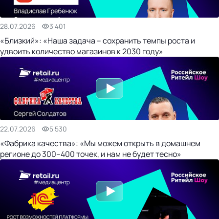
28.07.2026
3 401
«Близкий»: «Наша задача – сохранить темпы роста и
удвоить количество магазинов к 2030 году»
22.07.2026
5 530
«Фабрика качества»: «Мы можем открыть в домашнем
регионе до 300–400 точек, и нам не будет тесно»