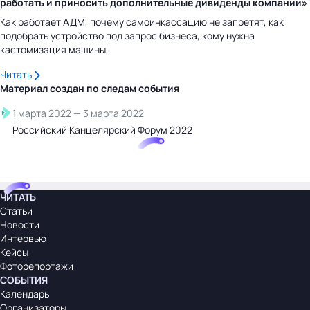
работать и приносить дополнительные дивиденды компании»
Как работает АДМ, почему самоинкассацию не запретят, как
подобрать устройство под запрос бизнеса, кому нужна
кастомизация машины.
Читать
Материал создан по следам
события
1 марта 2022
—
3 марта 2022
Российский Канцелярский Форум 2022
ЧИТАТЬ
Статьи
Новости
Интервью
Кейсы
Фоторепортажи
СОБЫТИЯ
Календарь
Организаторы