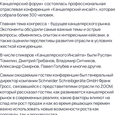
Канцелярский форум» состоялась профессиональная
отраслевая конференция «Канцелярский инсайт», которая
собрала более 300 человек.
Главная тема конгресса – будущее канцелярского рынка.
Экспоненты обсудили самые важные темы и острые
вопросы, обменялись опытом и интересными кейсами, а
также оценили перспективы развития отрасли в условиях
жесткой конкуренции.
В числе спикеров «Канцелярского Инсайта» были Руслан
Томилин, Дмитрий Грибанов, Владимир Ситников,
Александр Смирнов, Павел Голубев и многие другие.
Самым ожидаемым гостем конференции был генеральный
директор компании Schneider Schreibgeräte GmbH Франк
Гросс, связавшийся с представителями отрасли по ZOOM,
который рассказал гостям, как развивается канцелярский
рынок в современных реалиях, какие факторы влияют на
спад или рост продаж и как во время решающих перемен
важно использовать новые возможности роста как
торговли, так и производства.