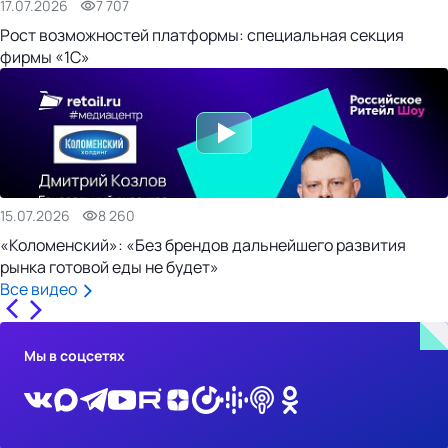
17.07.2026
7 707
Рост возможностей платформы: специальная секция
фирмы «1С»
15.07.2026
8 260
«Коломенский»: «Без брендов дальнейшего развития
рынка готовой еды не будет»
Все видео
Мы в соцсетях