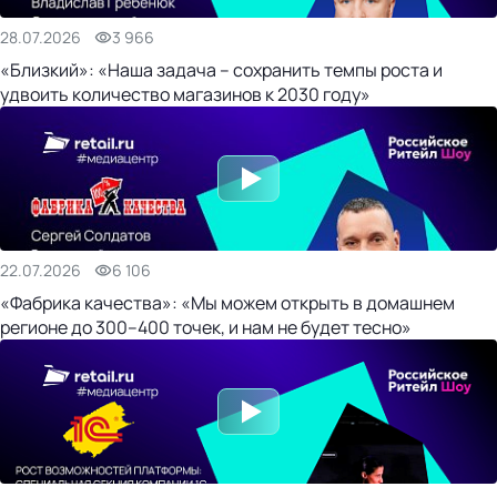
28.07.2026
3 966
«Близкий»: «Наша задача – сохранить темпы роста и
удвоить количество магазинов к 2030 году»
22.07.2026
6 106
«Фабрика качества»: «Мы можем открыть в домашнем
регионе до 300–400 точек, и нам не будет тесно»