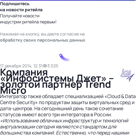
Подпишитесь
на новости ритейла
Получайте новости
индустрии ритейла первым!
Нажимая на кнопку, вы даете согласие на
обработку своих персональных данных
17 декабря 2014, 12:31
3 025
Компания
«Инфосистемы Джет» –
золотой партнер Trend
Micro
Интегратор также обладает специализацией «Cloud & Data
Centre Security» по продуктам защиты виртуальных сред и
дата-центров. На сегодняшний день такое сочетание
статусов имеют всего три интегратора в России.
«Использование облачных инфраструктур и технологий
виртуализации сегодня являются стандартом для
большинства компаний. Естественно, что перед нашими