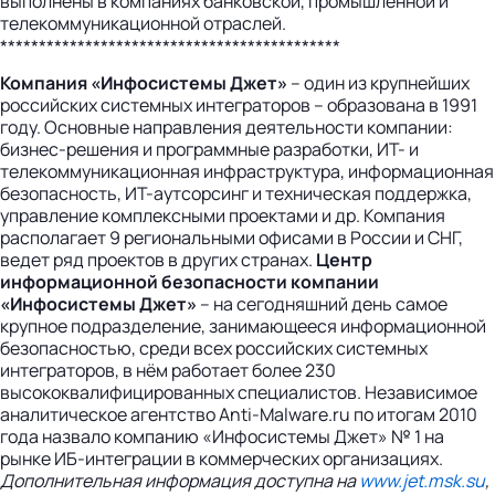
выполнены в компаниях банковской, промышленной и
телекоммуникационной отраслей
.
********************************************
Компания «Инфосистемы Джет»
– один из крупнейших
российских системных интеграторов – образована в 1991
году. Основные направления деятельности компании:
бизнес-решения и программные разработки, ИТ- и
телекоммуникационная инфраструктура, информационная
безопасность, ИТ-аутсорсинг и техническая поддержка,
управление комплексными проектами и др. Компания
располагает 9 региональными офисами в России и СНГ,
ведет ряд проектов в других странах.
Центр
информационной безопасности компании
«Инфосистемы Джет»
– на сегодняшний день самое
крупное подразделение, занимающееся информационной
безопасностью, среди всех российских системных
интеграторов, в нём работает более 230
высококвалифицированных специалистов. Независимое
аналитическое агентство Anti-Malware.ru по итогам 2010
года назвало компанию «Инфосистемы Джет» № 1 на
рынке ИБ-интеграции в коммерческих организациях.
Дополнительная информация доступна на
www.jet.msk.su
,