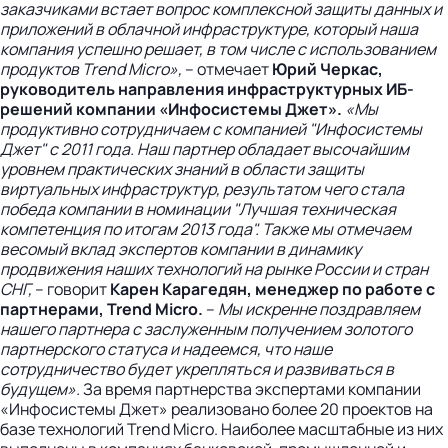
заказчиками встает вопрос комплексной защиты данных и
приложений в облачной инфраструктуре, который наша
компания успешно решает, в том числе с использованием
продуктов Trend Micro»,
– отмечает
Юрий Черкас,
руководитель направления инфраструктурных ИБ-
решений компании «Инфосистемы Джет».
«Мы
продуктивно сотрудничаем с компанией "Инфосистемы
Джет" с 2011 года. Наш партнер обладает высочайшим
уровнем практических знаний в области защиты
виртуальных инфраструктур, результатом чего стала
победа компании в номинации "Лучшая техническая
компетенция по итогам 2013 года". Также мы отмечаем
весомый вклад экспертов компании в динамику
продвижения наших технологий на рынке России и стран
СНГ,
– говорит
Карен Карагедян, менеджер по работе с
партнерами, Trend Micro.
–
Мы искренне поздравляем
нашего партнера с заслуженным получением золотого
партнерского статуса и надеемся, что наше
сотрудничество будет укрепляться и развиваться в
будущем».
За время партнерства экспертами компании
«Инфосистемы Джет» реализовано более 20 проектов на
базе технологий Trend Micro. Наиболее масштабные из них