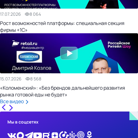
17.07.2026
8 064
Рост возможностей платформы: специальная секция
фирмы «1С»
15.07.2026
8 568
«Коломенский»: «Без брендов дальнейшего развития
рынка готовой еды не будет»
Все видео
Мы в соцсетях