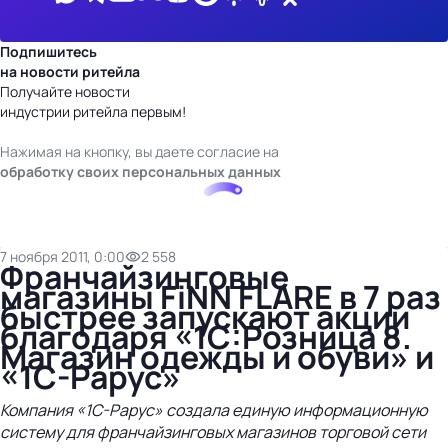
Подпишитесь
на новости ритейла
Получайте новости
индустрии ритейла первым!
Нажимая на кнопку, вы даете согласие на
обработку своих персональных данных
7 ноября 2011, 0:00
2 558
Франчайзинговые
магазины FiNN FLARE в 7 раз
быстрее запускают акции
благодаря «1С:Розница 8.
Магазин одежды и обуви» и
«1С-Рарус»
Компания «1С-Рарус» создала единую информационную
систему для франчайзинговых магазинов торговой сети