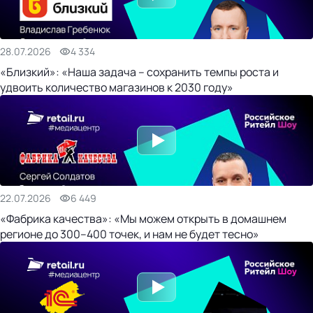
28.07.2026
4 334
«Близкий»: «Наша задача – сохранить темпы роста и
удвоить количество магазинов к 2030 году»
22.07.2026
6 449
«Фабрика качества»: «Мы можем открыть в домашнем
регионе до 300–400 точек, и нам не будет тесно»