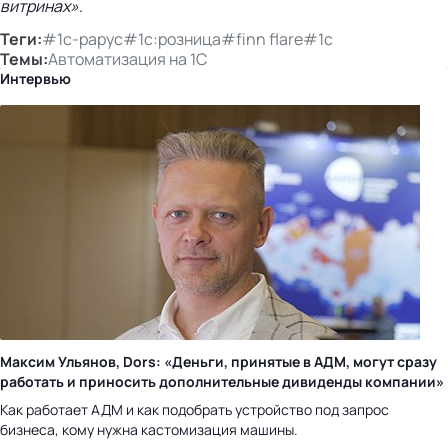
витринах»
.
Теги:
#1с-рарус
#1с:розница
#finn flare
#1с
Темы:
Автоматизация на 1С
Интервью
Максим Ульянов, Dors: «Деньги, принятые в АДМ, могут сразу
работать и приносить дополнительные дивиденды компании»
Как работает АДМ и как подобрать устройство под запрос
бизнеса, кому нужна кастомизация машины.