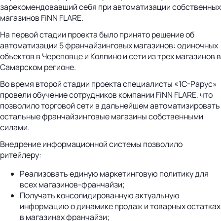
зарекомендовавший себя при автоматизации собственных
магазинов FiNN FLARE.
На первой стадии проекта было принято решение об
автоматизации 5 франчайзинговых магазинов: одиночных
объектов в Череповце и Колпино и сети из трех магазинов в
Самарском регионе.
Во время второй стадии проекта специалисты «1С-Рарус»
провели обучение сотрудников компании FiNN FLARE, что
позволило торговой сети в дальнейшем автоматизировать
остальные франчайзинговые магазины собственными
силами.
Внедрение информационной системы позволило
ритейлеру:
Реализовать единую маркетинговую политику для
всех магазинов-франчайзи;
Получать консолидированную актуальную
информацию о динамике продаж и товарных остатках
в магазинах франчайзи;