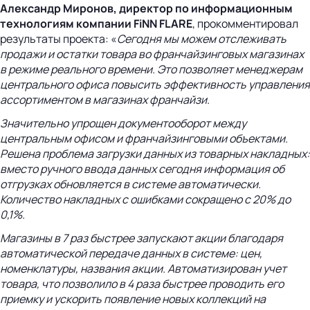
Александр Миронов, директор по информационным
технологиям компании
FiNN
FLARE
, прокомментировал
результаты проекта: «
Сегодня мы можем отслеживать
продажи и остатки товара во франчайзинговых магазинах
в режиме реального времени. Это позволяет менеджерам
центрального офиса повысить эффективность управления
ассортиментом в магазинах франчайзи.
Значительно упрощен документооборот между
центральным офисом и франчайзинговыми объектами.
Решена проблема загрузки данных из товарных накладных:
вместо ручного ввода данных сегодня информация об
отгрузках обновляется в системе автоматически.
Количество накладных с ошибками сокращено с 20% до
0,1%.
Магазины в 7 раз быстрее запускают акции благодаря
автоматической передаче данных в системе: цен,
номенклатуры, названия акции. Автоматизирован учет
товара, что позволило в 4 раза быстрее проводить его
приемку и ускорить появление новых коллекций на