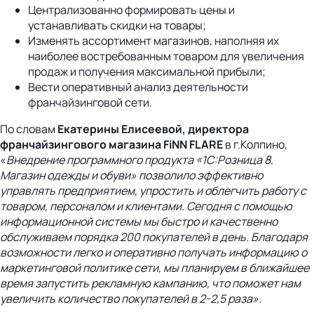
Централизованно формировать цены и
устанавливать скидки на товары;
Изменять ассортимент магазинов, наполняя их
наиболее востребованным товаром для увеличения
продаж и получения максимальной прибыли;
Вести оперативный анализ деятельности
франчайзинговой сети.
По словам
Екатерины Елисеевой, директора
франчайзингового магазина
F
i
NN FLARE
в г.Колпино,
«
Внедрение программного продукта «1С:Розница 8.
Магазин одежды и обуви» позволило эффективно
управлять предприятием, упростить и облегчить работу с
товаром, персоналом и клиентами. Сегодня с помощью
информационной системы мы быстро и качественно
обслуживаем порядка 200 покупателей в день. Благодаря
возможности легко и оперативно получать информацию о
маркетинговой политике сети, мы планируем в ближайшее
время запустить рекламную кампанию, что поможет нам
увеличить количество покупателей в 2-2,5 раза».