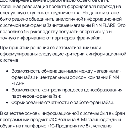
Успешная реализация проекта форсировала переход на
следующую ступень сотрудничества. На данном этапе
было решено объединить аналогичной информационной
системой все франчайзинговые магазины FiNN FLARE. Это
позволило бы руководству получать оперативную и
точную информацию от партнеров-франчайзи.
При принятии решения об автоматизации были
сформулированы следующие критерии к информационной
системе:
Возможность обмена данными между магазинами-
франчайзи и центральным офисом компании FiNN
FLARE;
Возможность контроля процесса ценообразования
партнеров-франчайзи;
Формирование отчетности о работе франчайзи.
В качестве основы информационной системы был выбран
программный продукт «1С:Розница 8. Магазин одежды и
обуви» на платформе «1С:Предприятие 8», успешно