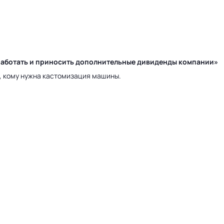
у работать и приносить дополнительные дивиденды компании»
а, кому нужна кастомизация машины.