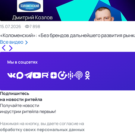
15.07.2026
7 898
«Коломенский»: «Без брендов дальнейшего развития рынка
Все видео
Мы в соцсетях
Подпишитесь
на новости ритейла
Получайте новости
индустрии ритейла первым!
Нажимая на кнопку, вы даете согласие на
обработку своих персональных данных