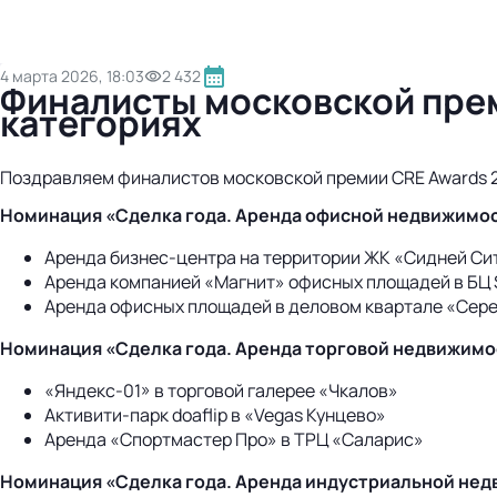
4 марта 2026, 18:03
2 432
Финалисты московской пре
категориях
Поздравляем финалистов московской премии CRE Awards 
Номинация «Сделка года. Аренда офисной недвижимо
Аренда бизнес-центра на территории ЖК «Сидней Си
Аренда компанией «Магнит» офисных площадей в БЦ S
Аренда офисных площадей в деловом квартале «Сере
Номинация «Сделка года. Аренда торговой недвижимо
«Яндекс-01» в торговой галерее «Чкалов»
Активити-парк doaflip в «Vegas Кунцево»
Аренда «Спортмастер Про» в ТРЦ «Саларис»
Номинация «Сделка года. Аренда индустриальной не