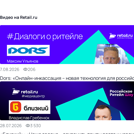
бизнес-центр
Видео на Retail.ru
7.08.2026
206
Dors: «Онлайн-инкассация – новая технология для россий
28.07.2026
3 530