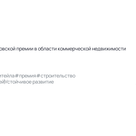
осковской премии в области коммерческой недвижимости
итейла
#премия
#строительство
ей
Устойчивое развитие