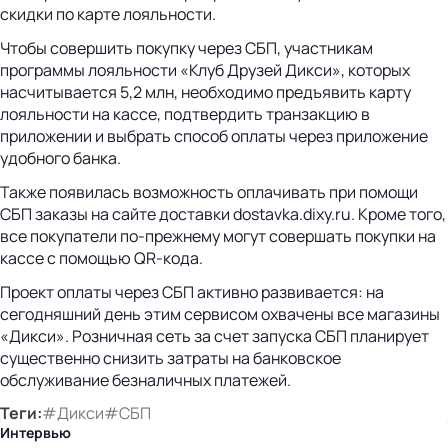
скидки по карте лояльности.
Чтобы совершить покупку через СБП, участникам
программы лояльности «Клуб Друзей Дикси», которых
насчитывается 5,2 млн, необходимо предъявить карту
лояльности на кассе, подтвердить транзакцию в
приложении и выбрать способ оплаты через приложение
удобного банка.
Также появилась возможность оплачивать при помощи
СБП заказы на сайте доставки dostavka.dixy.ru. Кроме того,
все покупатели по-прежнему могут совершать покупки на
кассе с помощью QR-кода.
Проект оплаты через СБП активно развивается: на
сегодняшний день этим сервисом охвачены все магазины
«Дикси». Розничная сеть за счет запуска СБП планирует
существенно снизить затраты на банковское
обслуживание безналичных платежей.
Теги:
#Дикси
#СБП
Интервью