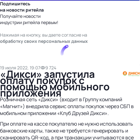
Подпишитесь
на новости ритейла
Получайте новости
индустрии ритейла первым!
Нажимая на кнопку, вы даете согласие на
обработку своих персональных данных
19 июля 2022, 19:07
9 724
«Дикси» запустила
оплату покупок с
помощью мобильного
приложения
Розничная сеть «Дикси» (входит в Группу компаний
«Магнит») внедрила сервис оплаты покупок через СБП в
мобильном приложении «Клуб Друзей Дикси».
При оплате на кассе покупателю не нужно использовать
банковские карты, также не требуется генерировать и
сканировать QR-код, а при транзакции учитываются все