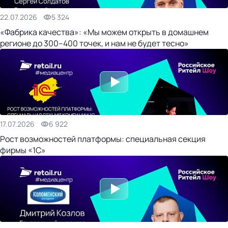
22.07.2026
5 324
«Фабрика качества»: «Мы можем открыть в домашнем
регионе до 300–400 точек, и нам не будет тесно»
17.07.2026
6 922
Рост возможностей платформы: специальная секция
фирмы «1С»