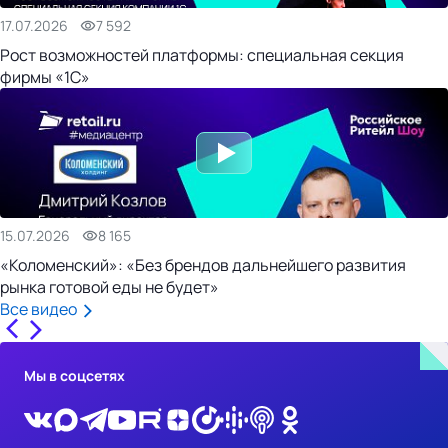
17.07.2026
7 592
Рост возможностей платформы: специальная секция
фирмы «1С»
15.07.2026
8 165
«Коломенский»: «Без брендов дальнейшего развития
рынка готовой еды не будет»
Все видео
Мы в соцсетях