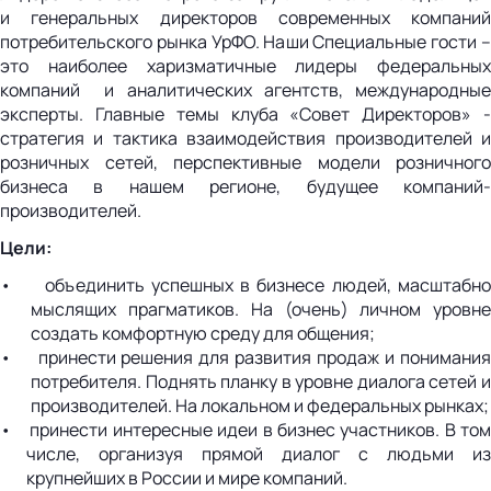
и генеральных директоров современных компаний
потребительского рынка УрФО. Наши Специальные гости –
это наиболее харизматичные лидеры федеральных
компаний и аналитических агентств, международные
эксперты. Главные темы клуба «Совет Директоров» -
стратегия и тактика взаимодействия производителей и
розничных сетей, перспективные модели розничного
бизнеса в нашем регионе, будущее компаний-
производителей.
Цели:
• объединить успешных в бизнесе людей, масштабно
мыслящих прагматиков. На (очень) личном уровне
создать комфортную среду для общения;
• принести решения для развития продаж и понимания
потребителя. Поднять планку в уровне диалога сетей и
производителей. На локальном и федеральных рынках;
• принести интересные идеи в бизнес участников. В том
числе, организуя прямой диалог с людьми из
крупнейших в России и мире компаний.