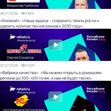
28.07.2026
3 865
«Близкий»: «Наша задача – сохранить темпы роста и
удвоить количество магазинов к 2030 году»
22.07.2026
6 000
«Фабрика качества»: «Мы можем открыть в домашнем
регионе до 300–400 точек, и нам не будет тесно»