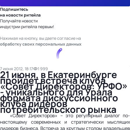
Подпишитесь
на новости ритейла
Получайте новости
индустрии ритейла первым!
Нажимая на кнопку, вы даете согласие на
обработку своих персональных данных
7 июня 2012, 18:17
1 999
21 июня, в Екатеринбурге
пройдет встреча клуба
«Совет Директоров: УРФО»
- уникального для Урала
формата дискуссионного
клуба лидеров
потребительского рынка
«Совет Директоров» – это регулярный диалог по-
настоящему современных и стратегически мыслящих
лидеров бизнеса. Встреча за круглым столом владельцев