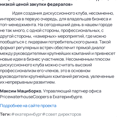
низкой ценой закупки федералов»
Идея создания дискуссионного клуба, несомненно,
интересна в первую очередь, для владельцев бизнеса и
топ-менеджмента. На сегодняшний день в нашем городе
не так много, с одной стороны, профессиональных, с
другой стороны, «камерных» мероприятий, где можно
пообщаться с лидерами потребительского рынка. Такой
формат регулярных встреч обеспечит прямой диалог
между руководителями крупнейших компаний и привнесет
новые идеи в бизнес участников. Несомненным плюсом
дискуссионного клуба можно считать высокий
профессионализм его членов, это в основном
руководители крупнейших компаний региона, увлеченные
их непрерывным развитием.
Максим Мациборко
, Управляющий партнер офиса
PricewaterhouseCoopers в Екатеринбурге.
Подробнее на сайте проекта
Теги:
#екатеринбург
#совет директоров