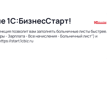
е 1С:БизнесСтарт!
ункция позволит вам заполнять больничные листы быстрее.
ы - Зарплата - Все начисления - Больничный лист") и
s://start.1cbiz.ru