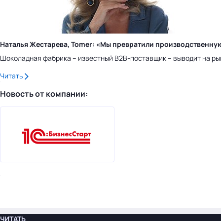
Наталья Жестарева, Tomer: «Мы превратили производственну
Шоколадная фабрика – известный B2B-поставщик – выводит на ры
Читать
Новость от компании:
ЧИТАТЬ