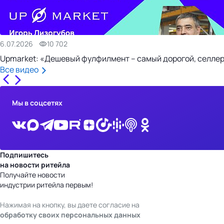
6.07.2026
10 702
Upmarket: «Дешевый фулфилмент – самый дорогой, селлер
Все видео
Мы в соцсетях
Подпишитесь
на новости ритейла
Получайте новости
индустрии ритейла первым!
Нажимая на кнопку, вы даете согласие на
обработку своих персональных данных