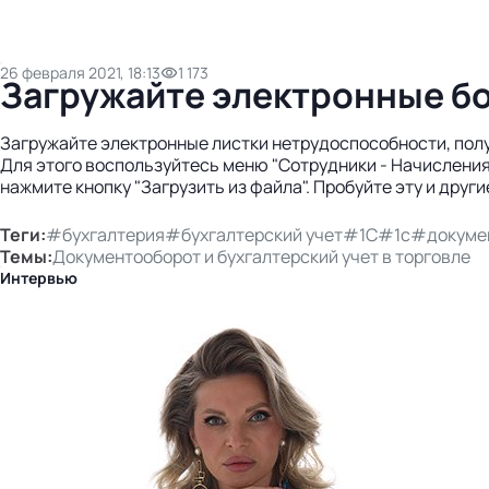
26 февраля 2021, 18:13
1 173
Загружайте электронные бо
Загружайте электронные листки нетрудоспособности, пол
Для этого воспользуйтесь меню "Сотрудники - Начисления 
нажмите кнопку "Загрузить из файла". Пробуйте эту и други
Теги:
#бухгалтерия
#бухгалтерский учет
#1С
#1с
#докуме
Темы:
Документооборот и бухгалтерский учет в торговле
Интервью