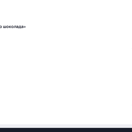
го шоколада»