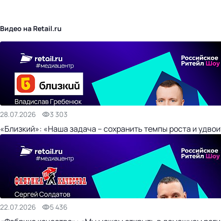
бизнес-центр
Видео на Retail.ru
28.07.2026
3 303
«Близкий»: «Наша задача – сохранить темпы роста и удвои
22.07.2026
5 436