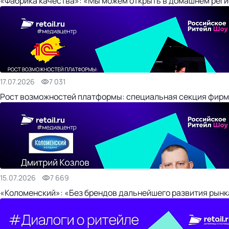
«Фабрика качества»: «Мы можем открыть в домашнем регио
17.07.2026
7 031
Рост возможностей платформы: специальная секция фирм
15.07.2026
7 669
«Коломенский»: «Без брендов дальнейшего развития рынка