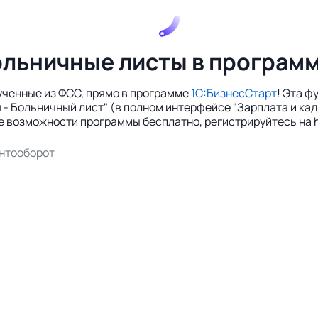
льничные листы в программ
ученные из ФСС, прямо в программе
1С:БизнесСтарт
! Эта ф
- Больничный лист" (в полном интерфейсе "Зарплата и кадр
е возможности программы бесплатно, регистрируйтесь на http
нтооборот