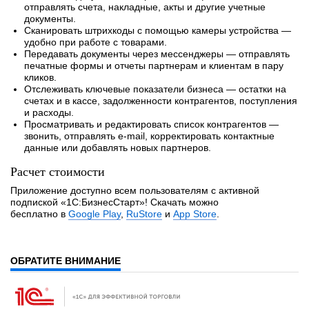
отправлять счета, накладные, акты и другие учетные
документы.
Сканировать штрихкоды с помощью камеры устройства —
удобно при работе с товарами.
Передавать документы через мессенджеры — отправлять
печатные формы и отчеты партнерам и клиентам в пару
кликов.
Отслеживать ключевые показатели бизнеса — остатки на
счетах и в кассе, задолженности контрагентов, поступления
и расходы.
Просматривать и редактировать список контрагентов —
звонить, отправлять e-mail, корректировать контактные
данные или добавлять новых партнеров.
Расчет стоимости
Приложение доступно всем пользователям с активной
подпиской «1С:БизнесСтарт»! Скачать можно
бесплатно в
Google Play
,
RuStore
и
App Store
.
ОБРАТИТЕ ВНИМАНИЕ