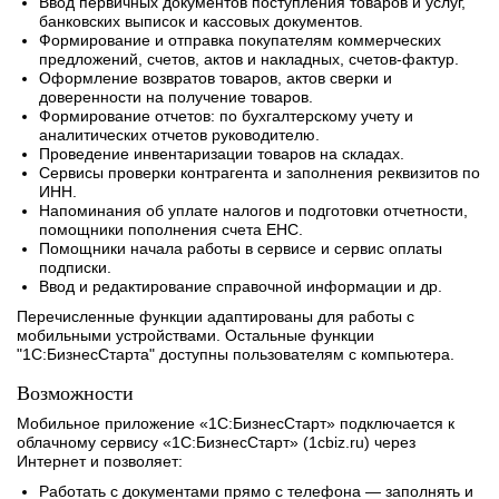
Ввод первичных документов поступления товаров и услуг,
банковских выписок и кассовых документов.
Формирование и отправка покупателям коммерческих
предложений, счетов, актов и накладных, счетов-фактур.
Оформление возвратов товаров, актов сверки и
доверенности на получение товаров.
Формирование отчетов: по бухгалтерскому учету и
аналитических отчетов руководителю.
Проведение инвентаризации товаров на складах.
Сервисы проверки контрагента и заполнения реквизитов по
ИНН.
Напоминания об уплате налогов и подготовки отчетности,
помощники пополнения счета ЕНС.
Помощники начала работы в сервисе и сервис оплаты
подписки.
Ввод и редактирование справочной информации и др.
Перечисленные функции адаптированы для работы с
мобильными устройствами. Остальные функции
"1С:БизнесСтарта" доступны пользователям с компьютера.
Возможности
Мобильное приложение «1С:БизнесСтарт» подключается к
облачному сервису «1С:БизнесСтарт» (1cbiz.ru) через
Интернет и позволяет:
Работать с документами прямо с телефона — заполнять и