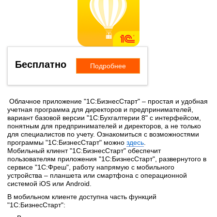
Бесплатно
Подробнее
Облачное приложение "1С:БизнесСтарт" – простая и удобная
учетная программа для директоров и предпринимателей,
вариант базовой версии "1С:Бухгалтерии 8" с интерфейсом,
понятным для предпринимателей и директоров, а не только
для специалистов по учету. Ознакомиться с возможностями
программы "1С:БизнесСтарт" можно
здесь
.
Мобильный клиент "1С:БизнесСтарт" обеспечит
пользователям приложения "1С:БизнесСтарт", развернутого в
сервисе "1С:Фреш", работу напрямую с мобильного
устройства – планшета или смартфона с операционной
системой iOS или Android.
В мобильном клиенте доступна часть функций
"1С:БизнесСтарт":