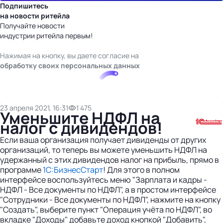
Подпишитесь
на новости ритейла
Получайте новости
индустрии ритейла первым!
Нажимая на кнопку, вы даете согласие на
обработку своих персональных данных
23 апреля 2021, 16:31
1 475
Уменьшите НДФЛ на
налог с дивидендов!
Если ваша организация получает дивиденды от других
организаций, то теперь вы можете уменьшить НДФЛ на
удержанный с этих дивидендов налог на прибыль, прямо в
программе
1С:БизнесСтарт
! Для этого в полном
интерфейсе воспользуйтесь меню "Зарплата и кадры -
НДФЛ - Все документы по НДФЛ", а в простом интерфейсе
"Сотрудники - Все документы по НДФЛ", нажмите на кнопку
"Создать", выберите пункт "Операция учёта по НДФЛ", во
вкладке "Доходы" добавьте доход кнопкой "Добавить",